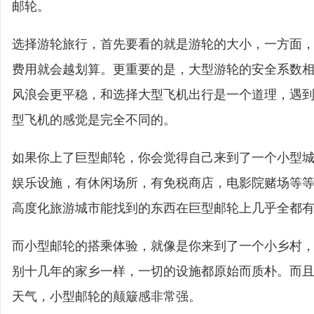
邮轮。
选择游轮旅行，首先要看的就是游轮的大小，一方面
费用就会越划算。更重要的是，大型游轮的安全系数
风浪会更平稳，和选择大型飞机出行是一个道理，遇
型飞机的感觉是完全不同的。
如果你上了巨型邮轮，你会觉得自己来到了一个小型
娱乐设施，有休闲场所，有免税商店，电影院赌场等
高度化旅游城市能找到的东西在巨型邮轮上几乎全都
而小型邮轮的搭乘体验，就像是你来到了一个小乡村
别十几年的家乡一样，一切的设施都原始而质朴。而
天气，小型邮轮的颠簸感非常强。