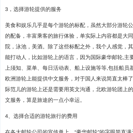
3，选择游轮提供的服务
美食和娱乐几乎是每个游轮的标配，虽然大部分游轮
的配备，丰富乘客的旅行体验，单实际上内容都是大
院，泳池，美酒。除了这些标配之外，我个人感觉，
能打动人，比如游轮上的语言，因为国际豪华邮轮,主
上须知、菜单、每日活动表、船上设施等等,包括船员
欧洲游轮上能提供中文服务，对于国人来说简直太棒
际范儿的游轮上还是需要用英文沟通，北欧游轮团上
文服务，算是旅途的一点小幸运。
4、选择合适的游轮旅行的费用
在各大邮轮公司的宣传单上，“豪华邮轮”的字眼简直