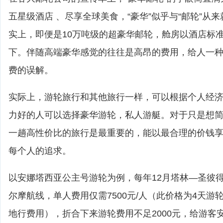
五星级酒店 、尽享全球美食，“豪华”似乎与“邮轮”从
实上，即便是10万吨级的超豪华邮轮，舱房以酒店标
下。伴随高端豪华感觉的往往是高昂的费用，给人一
费的误解。
实际上，游轮旅行和其他旅行一样，可以根据个人经
力好的人可以选择豪华游轮，私人游艇。对于只是想
一趟高性价比的旅行是最重要的，能以最合理的价钱
每个人的追求。
以安娜塔西亚公主号游轮为例，每年12月塔林—圣彼
尔摩航线，单人费用仅需7500元/人（此价格为4天游
地行费用），折合下来游轮费用不足2000元，给游客