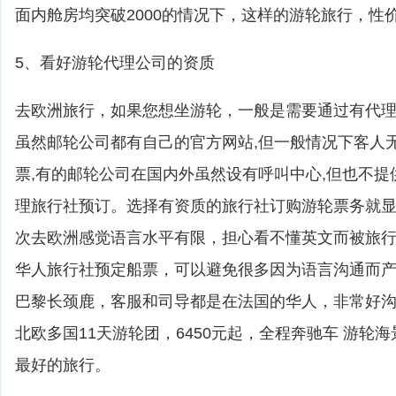
面内舱房均突破2000的情况下，这样的游轮旅行，性
5、看好游轮代理公司的资质
去欧洲旅行，如果您想坐游轮，一般是需要通过有代
虽然邮轮公司都有自己的官方网站,但一般情况下客人
票,有的邮轮公司在国内外虽然设有呼叫中心,但也不提
理旅行社预订。选择有资质的旅行社订购游轮票务就
次去欧洲感觉语言水平有限，担心看不懂英文而被旅
华人旅行社预定船票，可以避免很多因为语言沟通而
巴黎长颈鹿，客服和司导都是在法国的华人，非常好
北欧多国11天游轮团，6450元起，全程奔驰车 游轮
最好的旅行。