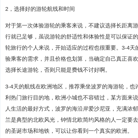
2，选择好的游轮航线和时间
对于第一次体验游轮的乘客来说，不建议选择长距离游轮
行就已足够，虽说游轮的舒适性和体验性是可以保证
轮旅行的个人来说，开始适应的过程也很重要。3-4天
验乘客的需求，并且价格也划算，当确定自己真正喜
选择长途游轮，否则只能是费钱不讨好啊。
3-4天的航线在欧洲地区，推荐乘坐波罗的海游轮，也
利热门旅行目的地，欧洲小城也不容错过，某方面来
人生活的最好方式，波罗的海沿岸爱沙尼亚，充满浓
兰是典型的北欧风光，钟情北欧简约风格的人一定要
的圣诞市场和地铁，可以让你看到一个真实的欧洲。