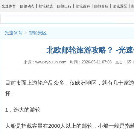
|
|
|
|
|
|
|
光速体育
邮轮动态
邮轮精选
邮轮出行
邮轮百科
邮轮介绍
邮轮景区
光速体育
>
邮轮景区
北欧邮轮旅游攻略？ -光
来源：www.eyoulun.com 时间：2026-05-11 07:03 点击：6
目前市面上游轮产品众多，仅欧洲地区，就有几十家
择。
1，选大的游轮
大船是指载客量在2000人以上的邮轮，小船一般是指载