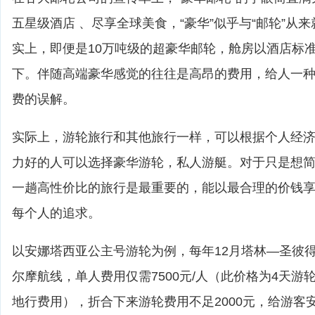
五星级酒店 、尽享全球美食，“豪华”似乎与“邮轮”从
实上，即便是10万吨级的超豪华邮轮，舱房以酒店标
下。伴随高端豪华感觉的往往是高昂的费用，给人一
费的误解。
实际上，游轮旅行和其他旅行一样，可以根据个人经
力好的人可以选择豪华游轮，私人游艇。对于只是想
一趟高性价比的旅行是最重要的，能以最合理的价钱
每个人的追求。
以安娜塔西亚公主号游轮为例，每年12月塔林—圣彼
尔摩航线，单人费用仅需7500元/人（此价格为4天游
地行费用），折合下来游轮费用不足2000元，给游客