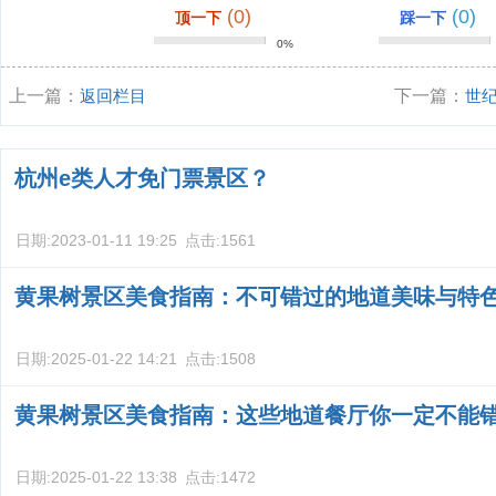
(0)
(0)
顶一下
踩一下
0%
上一篇：
返回栏目
下一篇：
世
杭州e类人才免门票景区？
日期:
2023-01-11 19:25
点击:
1561
黄果树景区美食指南：不可错过的地道美味与特
日期:
2025-01-22 14:21
点击:
1508
黄果树景区美食指南：这些地道餐厅你一定不能
日期:
2025-01-22 13:38
点击:
1472