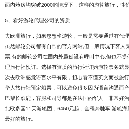
面内舱房均突破2000的情况下，这样的游轮旅行，性
5、看好游轮代理公司的资质
去欧洲旅行，如果您想坐游轮，一般是需要通过有代
虽然邮轮公司都有自己的官方网站,但一般情况下客人
票,有的邮轮公司在国内外虽然设有呼叫中心,但也不提
理旅行社预订。选择有资质的旅行社订购游轮票务就
次去欧洲感觉语言水平有限，担心看不懂英文而被旅
华人旅行社预定船票，可以避免很多因为语言沟通而
巴黎长颈鹿，客服和司导都是在法国的华人，非常好
北欧多国11天游轮团，6450元起，全程奔驰车 游轮
最好的旅行。