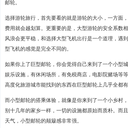
邮轮。
选择游轮旅行，首先要看的就是游轮的大小，一方面
费用就会越划算。更重要的是，大型游轮的安全系数
风浪会更平稳，和选择大型飞机出行是一个道理，遇
型飞机的感觉是完全不同的。
如果你上了巨型邮轮，你会觉得自己来到了一个小型
娱乐设施，有休闲场所，有免税商店，电影院赌场等
高度化旅游城市能找到的东西在巨型邮轮上几乎全都
而小型邮轮的搭乘体验，就像是你来到了一个小乡村
别十几年的家乡一样，一切的设施都原始而质朴。而
天气，小型邮轮的颠簸感非常强。