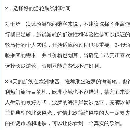
2，选择好的游轮航线和时间
对于第一次体验游轮的乘客来说，不建议选择长距离游轮
行就已足够，虽说游轮的舒适性和体验性是可以保证
轮旅行的个人来说，开始适应的过程也很重要。3-4天
验乘客的需求，并且价格也划算，当确定自己真正喜
选择长途游轮，否则只能是费钱不讨好啊。
3-4天的航线在欧洲地区，推荐乘坐波罗的海游轮，也
利热门旅行目的地，欧洲小城也不容错过，某方面来
人生活的最好方式，波罗的海沿岸爱沙尼亚，充满浓
兰是典型的北欧风光，钟情北欧简约风格的人一定要
的圣诞市场和地铁，可以让你看到一个真实的欧洲。