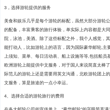
3，选择游轮提供的服务
美食和娱乐几乎是每个游轮的标配，虽然大部分游轮
的配备，丰富乘客的旅行体验，单实际上内容都是大
院，泳池，美酒。除了这些标配之外，我个人感觉，
能打动人，比如游轮上的语言，因为国际豪华邮轮,主
上须知、菜单、每日活动表、船上设施等等,包括船员
欧洲游轮上能提供中文服务，对于国人来说简直太棒
际范儿的游轮上还是需要用英文沟通，北欧游轮团上
文服务，算是旅途的一点小幸运。
4、选择合适的游轮旅行的费用
在各大邮轮公司的宣传单上，“豪华邮轮”的字眼简直