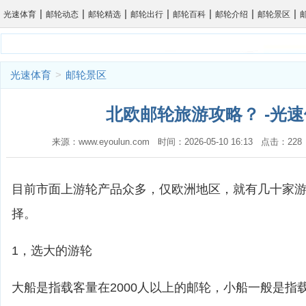
|
|
|
|
|
|
|
光速体育
邮轮动态
邮轮精选
邮轮出行
邮轮百科
邮轮介绍
邮轮景区
光速体育
>
邮轮景区
北欧邮轮旅游攻略？ -光
来源：www.eyoulun.com 时间：2026-05-10 16:13 点击：2
目前市面上游轮产品众多，仅欧洲地区，就有几十家
择。
1，选大的游轮
大船是指载客量在2000人以上的邮轮，小船一般是指载