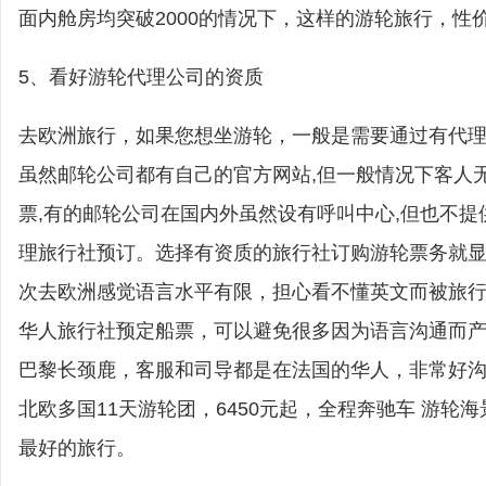
面内舱房均突破2000的情况下，这样的游轮旅行，性
5、看好游轮代理公司的资质
去欧洲旅行，如果您想坐游轮，一般是需要通过有代
虽然邮轮公司都有自己的官方网站,但一般情况下客人
票,有的邮轮公司在国内外虽然设有呼叫中心,但也不提
理旅行社预订。选择有资质的旅行社订购游轮票务就
次去欧洲感觉语言水平有限，担心看不懂英文而被旅
华人旅行社预定船票，可以避免很多因为语言沟通而
巴黎长颈鹿，客服和司导都是在法国的华人，非常好
北欧多国11天游轮团，6450元起，全程奔驰车 游轮
最好的旅行。