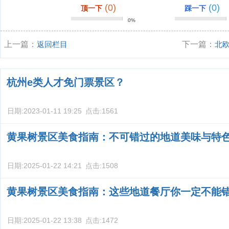
(0)
(0)
顶一下
踩一下
0%
上一篇：
返回栏目
下一篇：
北
杭州e类人才免门票景区？
日期:
2023-01-11 19:25
点击:
1561
黄果树景区美食指南：不可错过的地道美味与特
日期:
2025-01-22 14:21
点击:
1508
黄果树景区美食指南：这些地道餐厅你一定不能
日期:
2025-01-22 13:38
点击:
1472