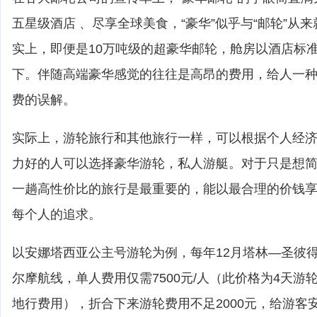
五星级酒店 、尽享全球美食，“豪华”似乎与“邮轮”从
实上，即便是10万吨级的超豪华邮轮，舱房以酒店标
下。伴随高端豪华感觉的往往是高昂的费用，给人一
费的误解。
实际上，游轮旅行和其他旅行一样，可以根据个人经
力好的人可以选择豪华游轮，私人游艇。对于只是想
一趟高性价比的旅行是最重要的，能以最合理的价钱
每个人的追求。
以安娜塔西亚公主号游轮为例，每年12月塔林—圣彼
尔摩航线，单人费用仅需7500元/人（此价格为4天游
地行费用），折合下来游轮费用不足2000元，给游客