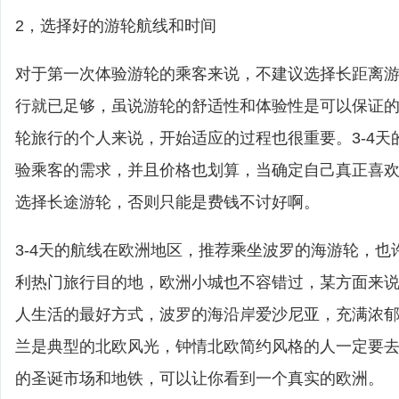
2，选择好的游轮航线和时间
对于第一次体验游轮的乘客来说，不建议选择长距离游轮
行就已足够，虽说游轮的舒适性和体验性是可以保证
轮旅行的个人来说，开始适应的过程也很重要。3-4天
验乘客的需求，并且价格也划算，当确定自己真正喜
选择长途游轮，否则只能是费钱不讨好啊。
3-4天的航线在欧洲地区，推荐乘坐波罗的海游轮，也
利热门旅行目的地，欧洲小城也不容错过，某方面来
人生活的最好方式，波罗的海沿岸爱沙尼亚，充满浓
兰是典型的北欧风光，钟情北欧简约风格的人一定要
的圣诞市场和地铁，可以让你看到一个真实的欧洲。