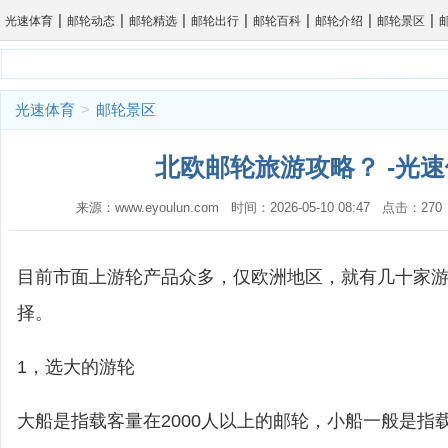
|
|
|
|
|
|
|
光速体育
邮轮动态
邮轮精选
邮轮出行
邮轮百科
邮轮介绍
邮轮景区
光速体育
>
邮轮景区
北欧邮轮旅游攻略？ -光
来源：www.eyoulun.com 时间：2026-05-10 08:47 点击：2
目前市面上游轮产品众多，仅欧洲地区，就有几十家
择。
1，选大的游轮
大船是指载客量在2000人以上的邮轮，小船一般是指载