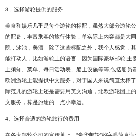
3，选择游轮提供的服务
美食和娱乐几乎是每个游轮的标配，虽然大部分游轮
的配备，丰富乘客的旅行体验，单实际上内容都是大
院，泳池，美酒。除了这些标配之外，我个人感觉，
能打动人，比如游轮上的语言，因为国际豪华邮轮,主
上须知、菜单、每日活动表、船上设施等等,包括船员
欧洲游轮上能提供中文服务，对于国人来说简直太棒
际范儿的游轮上还是需要用英文沟通，北欧游轮团上
文服务，算是旅途的一点小幸运。
4、选择合适的游轮旅行的费用
在各大邮轮公司的宣传单上，“豪华邮轮”的字眼简直