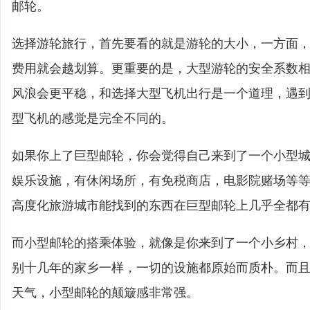
邮轮。
选择游轮旅行，首先要看的就是游轮的大小，一方面
费用就会越划算。更重要的是，大型游轮的安全系数
风浪会更平稳，和选择大型飞机出行是一个道理，遇
型飞机的感觉是完全不同的。
如果你上了巨型邮轮，你会觉得自己来到了一个小型
娱乐设施，有休闲场所，有免税商店，电影院赌场等
高度化旅游城市能找到的东西在巨型邮轮上几乎全都
而小型邮轮的搭乘体验，就像是你来到了一个小乡村
别十几年的家乡一样，一切的设施都原始而质朴。而
天气，小型邮轮的颠簸感非常强。