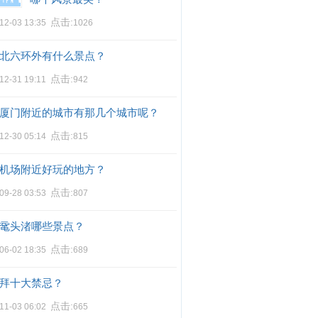
点击:
12-03 13:35
1026
北六环外有什么景点？
点击:
12-31 19:11
942
厦门附近的城市有那几个城市呢？
点击:
12-30 05:14
815
机场附近好玩的地方？
点击:
09-28 03:53
807
鼋头渚哪些景点？
点击:
06-02 18:35
689
拜十大禁忌？
点击:
11-03 06:02
665