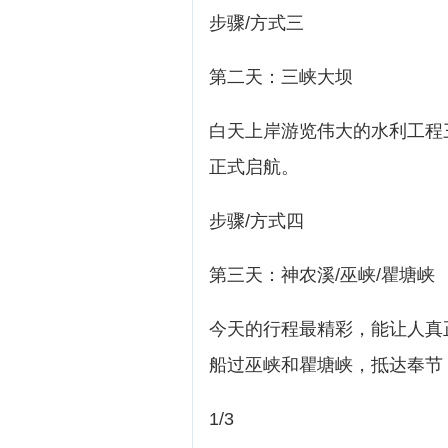
步骤/方式三
第二天：三峡大坝
白天上岸游览伟大的水利工程
正式启航。
步骤/方式四
第三天：神农溪/巫峡/瞿塘峡
今天的行程最精彩，能让人真
船过巫峡和瞿塘峡，抵达奉节
1/3