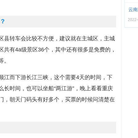
云南
2022-
？
区县转车会比较不方便，建议就在主城区，主城
区共有4a级景区36个，其中还有很多是免费的，
等。
顺江而下游长江三峡，这个需要4天的时间，下
么长时间，也可以坐船“两江游”，晚上看看重庆
门，朝天门码头有好多个，买票的时候问清楚在