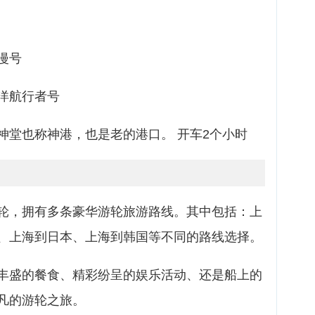
漫号
洋航行者号
神堂也称神港，也是老的港口。 开车2个小时
轮，拥有多条豪华游轮旅游路线。其中包括：上
、上海到日本、上海到韩国等不同的路线选择。
丰盛的餐食、精彩纷呈的娱乐活动、还是船上的
凡的游轮之旅。