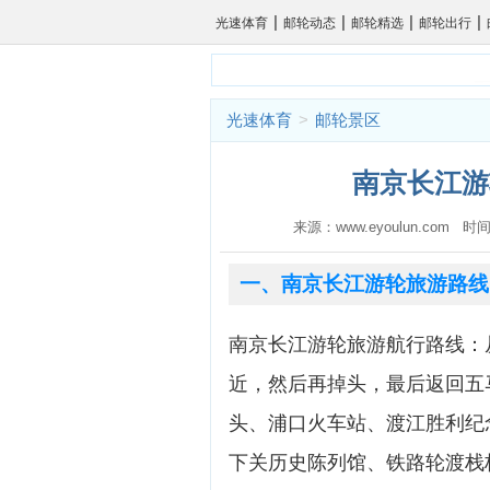
|
|
|
|
光速体育
邮轮动态
邮轮精选
邮轮出行
光速体育
>
邮轮景区
南京长江游
来源：www.eyoulun.com 时间
一、南京长江游轮旅游路线
南京长江游轮旅游航行路线：
近，然后再掉头，最后返回五
头、浦口火车站、渡江胜利纪
下关历史陈列馆、铁路轮渡栈