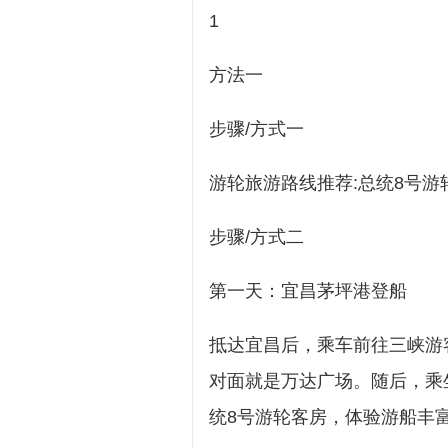
1
方法一
步骤/方式一
游轮旅游路线推荐:总统8号游
步骤/方式二
第一天：宜昌茅坪港登船
抵达宜昌后，乘车前往三峡游
对面就是万达广场。随后，乘
统8号游轮客房，体验游船丰