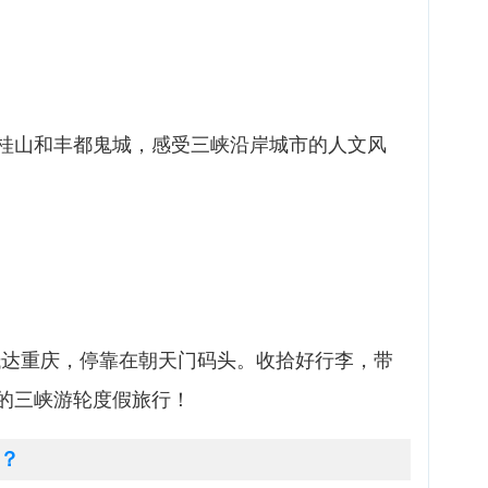
桂山和丰都鬼城，感受三峡沿岸城市的人文风
游轮抵达重庆，停靠在朝天门码头。收拾好行李，带
的三峡游轮度假旅行！
？