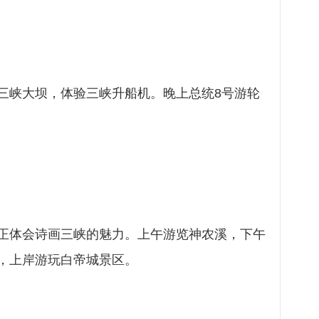
三峡大坝，体验三峡升船机。晚上总统8号游轮
正体会诗画三峡的魅力。上午游览神农溪，下午
，上岸游玩白帝城景区。