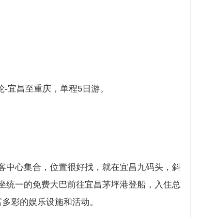
轮-宜昌至重庆，单程5日游。
客中心集合，位置很好找，就在宜昌九码头，斜
坐统一的免费大巴前往宜昌茅坪港登船，入住总
富多彩的娱乐设施和活动。