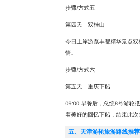
步骤/方式五
第四天：双桂山
今日上岸游览丰都精华景点双
情。
步骤/方式六
第五天：重庆下船
09:00 早餐后，总统8号
着美好的回忆下船，结束此次
五、天津游轮旅游路线推荐