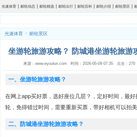
|
|
|
|
|
|
|
光速体育
邮轮动态
邮轮精选
邮轮出行
邮轮百科
邮轮介绍
邮轮景区
光速体育
>
邮轮景区
坐游轮旅游攻略？ 防城港坐游轮旅游攻
来源：www.eyoulun.com 时间：2026-05-09 07:35 点击：2
一、坐游轮旅游攻略？
在网上app买好票，选好座位几层？，定好时间，最
轮，免得错过时间，需要重新买票，带好相机可以拍
二、防城港坐游轮旅游攻略？