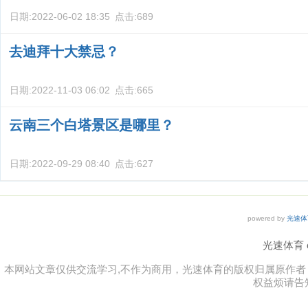
日期:
2022-06-02 18:35
点击:
689
去迪拜十大禁忌？
日期:
2022-11-03 06:02
点击:
665
云南三个白塔景区是哪里？
日期:
2022-09-29 08:40
点击:
627
powered by
光速体
光速体育 co
本网站文章仅供交流学习,不作为商用，光速体育的版权归属原作
权益烦请告