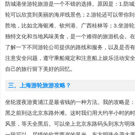
防城港坐游轮旅游是一个不错的选择。原因是：1.防
轮可以欣赏到美丽的海岸线景色；2.游轮还可以带你
胜地，比如北海银滩、钦州港、广西桂林等；3.坐游
独特文化和当地风味美食，是一个难得的旅游机会。
了解一下不同游轮公司提供的路线和服务，以及是否
注意安全问题，遵守乘船规定和注意船上娱乐活动安
自己的旅行留下美好的回忆。
三、上海游轮旅游攻略？
坐轮渡夜游黄浦江是最省钱的一种方法。我的攻略是
黑之前到达北京东路外滩。这时我们用大约半小时的
风景，等天全黑后。可以坐上北京东路码头到东方明
一段可以。尽情的欣赏两岸的风光，东方明珠金茂大