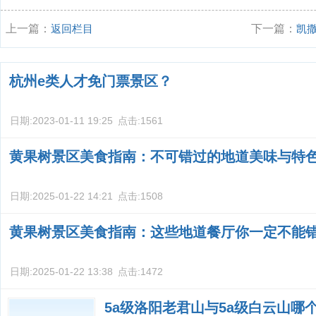
上一篇：
返回栏目
下一篇：
凯
样？
杭州e类人才免门票景区？
日期:
2023-01-11 19:25
点击:
1561
黄果树景区美食指南：不可错过的地道美味与特
日期:
2025-01-22 14:21
点击:
1508
黄果树景区美食指南：这些地道餐厅你一定不能
日期:
2025-01-22 13:38
点击:
1472
5a级洛阳老君山与5a级白云山哪