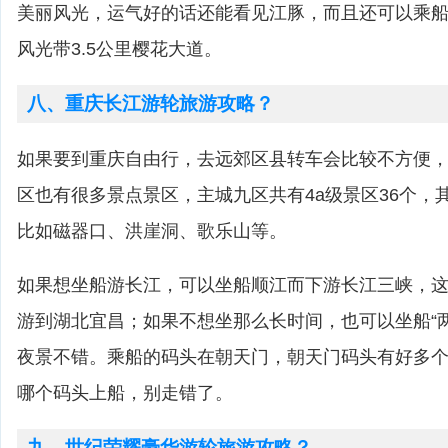
美丽风光，运气好的话还能看见江豚，而且还可以乘
风光带3.5公里樱花大道。
八、重庆长江游轮旅游攻略？
如果要到重庆自由行，去远郊区县转车会比较不方便
区也有很多景点景区，主城九区共有4a级景区36个，
比如磁器口、洪崖洞、歌乐山等。
如果想坐船游长江，可以坐船顺江而下游长江三峡，这
游到湖北宜昌；如果不想坐那么长时间，也可以坐船“
夜景不错。乘船的码头在朝天门，朝天门码头有好多
哪个码头上船，别走错了。
九、世纪荣耀豪华游轮旅游攻略？