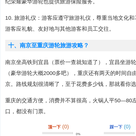
纪荣耀豪华游轮也提供旅游保险服务。
10. 旅游礼仪：游客应遵守旅游礼仪，尊重当地文化
游客应礼貌、友好地与其他游客和员工交往。
十、南京至重庆游轮旅游攻略？
南京坐高铁到宜昌（票价一查就知道了），宜昌坐游
（豪华游轮大概2000多吧），重庆还有两天的时间自
京。路线规划很清晰了，至于花费多少钱，那就看你
重庆的交通方便，消费并不算很高，火锅人平50―80
口，都没有门票。
(0)
(0)
顶一下
踩一下
0%