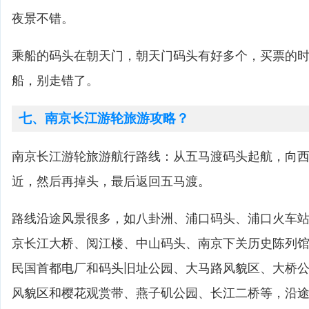
夜景不错。
乘船的码头在朝天门，朝天门码头有好多个，买票的
船，别走错了。
七、南京长江游轮旅游攻略？
南京长江游轮旅游航行路线：从五马渡码头起航，向
近，然后再掉头，最后返回五马渡。
路线沿途风景很多，如八卦洲、浦口码头、浦口火车
京长江大桥、阅江楼、中山码头、南京下关历史陈列
民国首都电厂和码头旧址公园、大马路风貌区、大桥
风貌区和樱花观赏带、燕子矶公园、长江二桥等，沿途