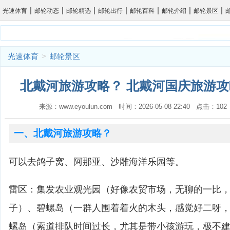
|
|
|
|
|
|
|
光速体育
邮轮动态
邮轮精选
邮轮出行
邮轮百科
邮轮介绍
邮轮景区
光速体育
>
邮轮景区
北戴河旅游攻略？ 北戴河国庆旅游攻
来源：www.eyoulun.com 时间：2026-05-08 22:40 点击：1
一、北戴河旅游攻略？
可以去鸽子窝、阿那亚、沙雕海洋乐园等。
雷区：集发农业观光园（好像农贸市场，无聊的一比
子）、碧螺岛（一群人围着着火的木头，感觉好二呀
螺岛（索道排队时间过长，尤其是带小孩游玩，极不