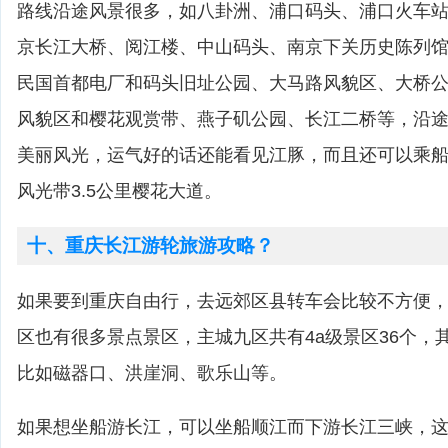
路线沿途风景很多，如八卦洲、浦口码头、浦口火车
京长江大桥、阅江楼、中山码头、南京下关历史陈列
民国首都电厂和码头旧址公园、大马路风貌区、大桥
风貌区和樱花观赏带、燕子矶公园、长江二桥等，沿途
美丽风光，运气好的话还能看见江豚，而且还可以乘
风光带3.5公里樱花大道。
十、重庆长江游轮旅游攻略？
如果要到重庆自由行，去远郊区县转车会比较不方便
区也有很多景点景区，主城九区共有4a级景区36个，
比如磁器口、洪崖洞、歌乐山等。
如果想坐船游长江，可以坐船顺江而下游长江三峡，这