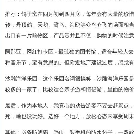
推荐：鸽子窝在四月初到四月底，每年会有大量的珍
转，丹顶鹤、天鹅、鹭鸟、海鸥等众鸟齐飞的场面相
出口有一片购物区，产品贵并且不值，购物的时候注
阿那亚，网红打卡区 - 最孤独的图书馆，适合年轻人
种音乐节，蛮有意思的。但附近地产建设过度，感觉
沙雕海洋乐园：这个乐园名词很搞笑，沙雕海洋乐园
较多的一家了，比较适合亲子游和情侣游，里面的物
最后，作为本地人，我真心的劝告游客不要去赶景点
死，啥也没玩好。选好一个地方，放松心态来享受周
其他：必备防晒霜、毛巾、装手机的防水袋子，一双