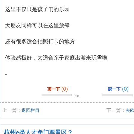
这里不仅只是孩子们的乐园
大朋友同样可以在这里放肆
还有很多适合拍照打卡的地方
体验感极好，太适合亲子家庭出游来玩雪啦
-
(0)
(0)
顶一下
踩一下
0%
上一篇：
返回栏目
下一篇：
去
杭州e类人才免门票景区？