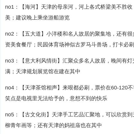
no1：【海河】天津的母亲河，河上各式桥梁美不胜
美；建议晚上乘坐游船游览
no2：【五大道】小洋楼和名人故居的聚集地，还有
资美食餐厅；民园体育场神似古罗马斗兽场，打卡必
no3：【意大利风情街】汇聚众多名人故居，晚间有
满；天津规划展览馆在建在其中
no4：【天津茶馆相声】来哏都必刷，票价在60-12
笑点是电视里无法给予的，意想不到的快乐
no5：【古文化街】天津手工艺品汇聚地，可以欣赏
柳青年画等；还有天津的妈祖庙也在其中