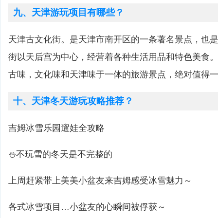
九、天津游玩项目有哪些？
天津古文化街。是天津市南开区的一条著名景点，也
街以天后宫为中心，经营着各种生活用品和特色美食
古味，文化味和天津味于一体的旅游景点，绝对值得
十、天津冬天游玩攻略推荐？
吉姆冰雪乐园遛娃全攻略
⛄️不玩雪的冬天是不完整的
上周赶紧带上美美小盆友来吉姆感受冰雪魅力～
各式冰雪项目…小盆友的心瞬间被俘获～