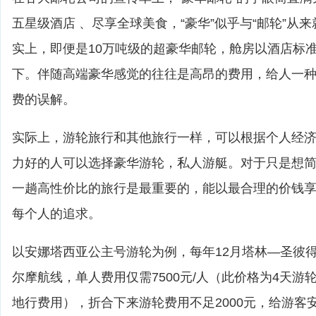
五星级酒店 、尽享全球美食，“豪华”似乎与“邮轮”从
实上，即便是10万吨级的超豪华邮轮，舱房以酒店标
下。伴随高端豪华感觉的往往是高昂的费用，给人一
费的误解。
实际上，游轮旅行和其他旅行一样，可以根据个人经
力好的人可以选择豪华游轮，私人游艇。对于只是想
一趟高性价比的旅行是最重要的，能以最合理的价钱
每个人的追求。
以安娜塔西亚公主号游轮为例，每年12月塔林—圣彼
尔摩航线，单人费用仅需7500元/人（此价格为4天游
地行费用），折合下来游轮费用不足2000元，给游客