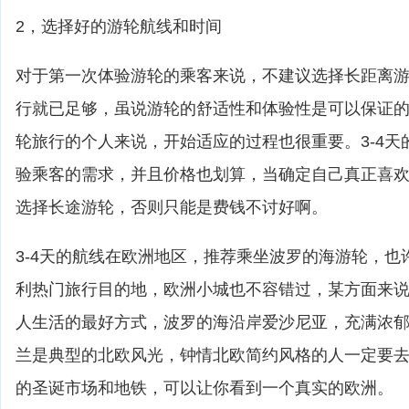
2，选择好的游轮航线和时间
对于第一次体验游轮的乘客来说，不建议选择长距离游轮
行就已足够，虽说游轮的舒适性和体验性是可以保证
轮旅行的个人来说，开始适应的过程也很重要。3-4天
验乘客的需求，并且价格也划算，当确定自己真正喜
选择长途游轮，否则只能是费钱不讨好啊。
3-4天的航线在欧洲地区，推荐乘坐波罗的海游轮，也
利热门旅行目的地，欧洲小城也不容错过，某方面来
人生活的最好方式，波罗的海沿岸爱沙尼亚，充满浓
兰是典型的北欧风光，钟情北欧简约风格的人一定要
的圣诞市场和地铁，可以让你看到一个真实的欧洲。