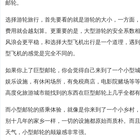
邮轮。
选择游轮旅行，首先要看的就是游轮的大小，一方面
费用就会越划算。更重要的是，大型游轮的安全系数
风浪会更平稳，和选择大型飞机出行是一个道理，遇
型飞机的感觉是完全不同的。
如果你上了巨型邮轮，你会觉得自己来到了一个小型
娱乐设施，有休闲场所，有免税商店，电影院赌场等
高度化旅游城市能找到的东西在巨型邮轮上几乎全都
而小型邮轮的搭乘体验，就像是你来到了一个小乡村
别十几年的家乡一样，一切的设施都原始而质朴。而
天气，小型邮轮的颠簸感非常强。