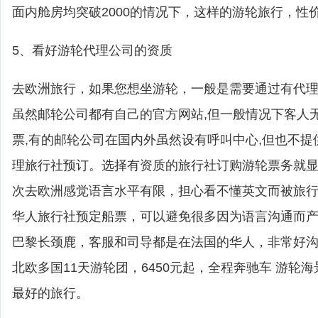
面内舱房均突破2000的情况下，这样的游轮旅行，性
5、看好游轮代理公司的资质
去欧洲旅行，如果您想坐游轮，一般是需要通过有代
虽然邮轮公司都有自己的官方网站,但一般情况下客人
票,有的邮轮公司在国内外虽然设有呼叫中心,但也不提
理旅行社预订。选择有资质的旅行社订购游轮票务就
次去欧洲感觉语言水平有限，担心看不懂英文而被旅
华人旅行社预定船票，可以避免很多因为语言沟通而
巴黎长颈鹿，客服和司导都是在法国的华人，非常好
北欧多国11天游轮团，6450元起，全程奔驰车 游轮
最好的旅行。