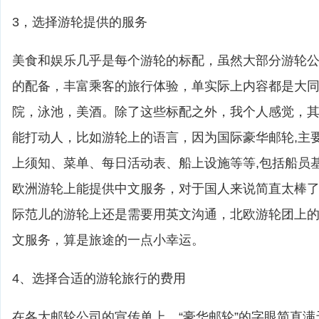
3，选择游轮提供的服务
美食和娱乐几乎是每个游轮的标配，虽然大部分游轮
的配备，丰富乘客的旅行体验，单实际上内容都是大
院，泳池，美酒。除了这些标配之外，我个人感觉，
能打动人，比如游轮上的语言，因为国际豪华邮轮,主
上须知、菜单、每日活动表、船上设施等等,包括船员
欧洲游轮上能提供中文服务，对于国人来说简直太棒
际范儿的游轮上还是需要用英文沟通，北欧游轮团上
文服务，算是旅途的一点小幸运。
4、选择合适的游轮旅行的费用
在各大邮轮公司的宣传单上，“豪华邮轮”的字眼简直