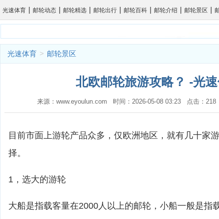
|
|
|
|
|
|
|
光速体育
邮轮动态
邮轮精选
邮轮出行
邮轮百科
邮轮介绍
邮轮景区
光速体育
>
邮轮景区
北欧邮轮旅游攻略？ -光
来源：www.eyoulun.com 时间：2026-05-08 03:23 点击：2
目前市面上游轮产品众多，仅欧洲地区，就有几十家
择。
1，选大的游轮
大船是指载客量在2000人以上的邮轮，小船一般是指载