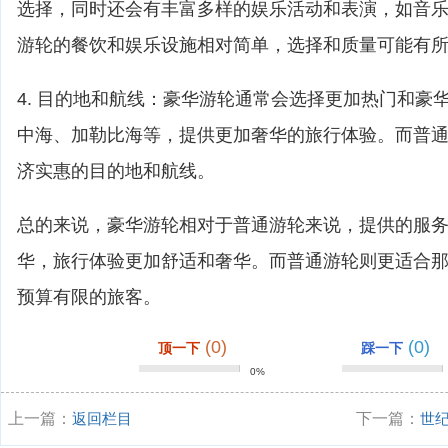
选择，同时还会有丰富多样的娱乐活动和表演，如音
游轮的餐饮和娱乐设施相对简单，选择和质量可能有
4. 目的地和航线：豪华游轮通常会选择更加热门和豪
中海、加勒比海等，提供更加奢华的旅行体验。而普
济实惠的目的地和航线。
总的来说，豪华游轮相对于普通游轮来说，提供的服
华，旅行体验更加舒适和奢华。而普通游轮则更适合
预算有限的旅客。
(0)
(0)
顶一下
踩一下
0%
上一篇：
返回栏目
下一篇：
世