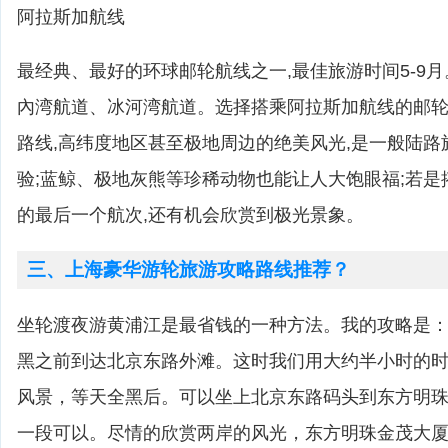
阿拉斯加航线
最经典、最好的环球邮轮航线之一,最佳旅游时间5-9
內湾航道、冰河湾航道。选择搭乘阿拉斯加航线的邮轮,
路线,高纬度地区甚至极地周边的绝美风光,是一般陆
验;蓝鲸、极地灰熊等珍稀动物也能让人大饱眼福;若
的最后一个航次,还有机会欣赏到极光景象。
三、上海豪华游轮旅游攻略路线推荐？
坐轮渡夜游黄浦江是最省钱的一种方法。我的攻略是
黑之前到达北京东路外滩。这时我们用大约半小时的
风景，等天全黑后。可以坐上北京东路码头到东方明
一段可以。尽情的欣赏两岸的风光，东方明珠金茂大