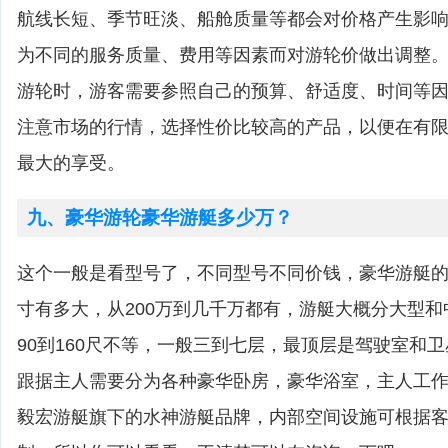
航线长短、季节旺淡、船舱质量等都会对价格产生影
为不同的服务质量、费用等因素而对游轮价做出调整
游轮时，游客需要参照自己的预算、舒适度、时间等
注意市场的行情，选择性价比较高的产品，以便在有
最大的享受。
九、豪华游轮豪华游艇多少万？
这个一般是看型号了，不同型号不同价钱，豪华游艇
寸有多大，从200万到几千万都有，游艇大概分大型
90到160尺不等，一般三到七层，最顶层是驾驶室和
跟据主人需要分为各种豪华卧房，豪华浴室，主人工
毅宏游艇旗下的水神游艇品牌，内部空间设施可根据客户