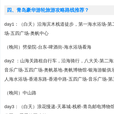
四、青岛豪华游轮旅游攻略路线推荐？
day1：（白天）沿海滨木栈道徒步，第一海水浴场-第
场-五四广场-奥帆中心
（晚间）劈柴院-台东-啤酒街-海水浴场看海
day2 ：山海关路租自行车，沿海骑行，八大关-第二海
音乐广场-五四广场-奥帆基地-奥帆博物馆-银海游艇俱
人海水浴场-香港东路-香港中路-五四广场-音乐广场-
（晚间）中山路
day3：（白天）浪花慢递-天幕城-栈桥-青岛邮电博物