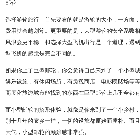
邮轮。
选择游轮旅行，首先要看的就是游轮的大小，一方面
费用就会越划算。更重要的是，大型游轮的安全系数
风浪会更平稳，和选择大型飞机出行是一个道理，遇
型飞机的感觉是完全不同的。
如果你上了巨型邮轮，你会觉得自己来到了一个小型
娱乐设施，有休闲场所，有免税商店，电影院赌场等
高度化旅游城市能找到的东西在巨型邮轮上几乎全都
而小型邮轮的搭乘体验，就像是你来到了一个小乡村
别十几年的家乡一样，一切的设施都原始而质朴。而
天气，小型邮轮的颠簸感非常强。