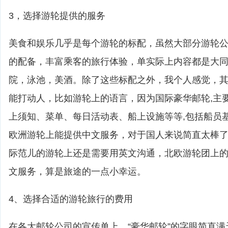
3，选择游轮提供的服务
美食和娱乐几乎是每个游轮的标配，虽然大部分游轮
的配备，丰富乘客的旅行体验，单实际上内容都是大
院，泳池，美酒。除了这些标配之外，我个人感觉，
能打动人，比如游轮上的语言，因为国际豪华邮轮,主
上须知、菜单、每日活动表、船上设施等等,包括船员
欧洲游轮上能提供中文服务，对于国人来说简直太棒
际范儿的游轮上还是需要用英文沟通，北欧游轮团上
文服务，算是旅途的一点小幸运。
4、选择合适的游轮旅行的费用
在各大邮轮公司的宣传单上，“豪华邮轮”的字眼简直