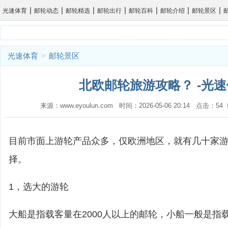
|
|
|
|
|
|
|
光速体育
邮轮动态
邮轮精选
邮轮出行
邮轮百科
邮轮介绍
邮轮景区
光速体育
>
邮轮景区
北欧邮轮旅游攻略？ -光
来源：www.eyoulun.com 时间：2026-05-06 20:14 点击：5
目前市面上游轮产品众多，仅欧洲地区，就有几十家
择。
1，选大的游轮
大船是指载客量在2000人以上的邮轮，小船一般是指载