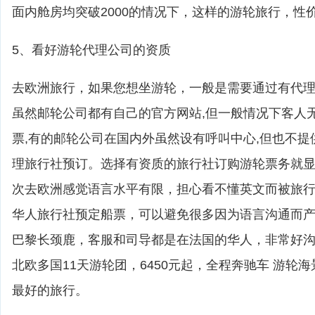
面内舱房均突破2000的情况下，这样的游轮旅行，性
5、看好游轮代理公司的资质
去欧洲旅行，如果您想坐游轮，一般是需要通过有代
虽然邮轮公司都有自己的官方网站,但一般情况下客人
票,有的邮轮公司在国内外虽然设有呼叫中心,但也不提
理旅行社预订。选择有资质的旅行社订购游轮票务就
次去欧洲感觉语言水平有限，担心看不懂英文而被旅
华人旅行社预定船票，可以避免很多因为语言沟通而
巴黎长颈鹿，客服和司导都是在法国的华人，非常好
北欧多国11天游轮团，6450元起，全程奔驰车 游轮
最好的旅行。