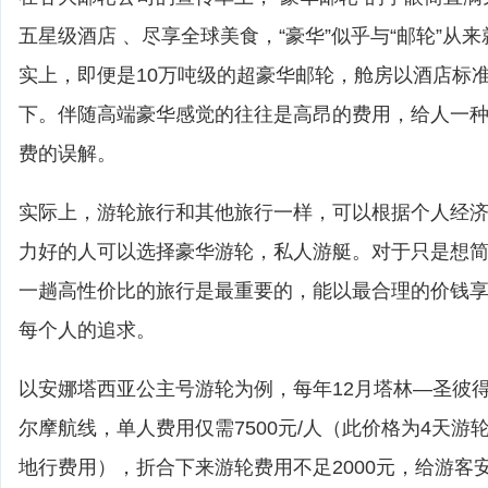
五星级酒店 、尽享全球美食，“豪华”似乎与“邮轮”从
实上，即便是10万吨级的超豪华邮轮，舱房以酒店标
下。伴随高端豪华感觉的往往是高昂的费用，给人一
费的误解。
实际上，游轮旅行和其他旅行一样，可以根据个人经
力好的人可以选择豪华游轮，私人游艇。对于只是想
一趟高性价比的旅行是最重要的，能以最合理的价钱
每个人的追求。
以安娜塔西亚公主号游轮为例，每年12月塔林—圣彼
尔摩航线，单人费用仅需7500元/人（此价格为4天游
地行费用），折合下来游轮费用不足2000元，给游客