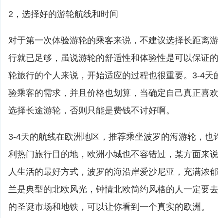
2，选择好的游轮航线和时间
对于第一次体验游轮的乘客来说，不建议选择长距离游轮
行就已足够，虽说游轮的舒适性和体验性是可以保证
轮旅行的个人来说，开始适应的过程也很重要。3-4天
验乘客的需求，并且价格也划算，当确定自己真正喜
选择长途游轮，否则只能是费钱不讨好啊。
3-4天的航线在欧洲地区，推荐乘坐波罗的海游轮，也
利热门旅行目的地，欧洲小城也不容错过，某方面来
人生活的最好方式，波罗的海沿岸爱沙尼亚，充满浓
兰是典型的北欧风光，钟情北欧简约风格的人一定要
的圣诞市场和地铁，可以让你看到一个真实的欧洲。