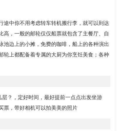
行途中你不用考虑转车转机搬行李，就可以到达
比高，一般的邮轮仅仅船票就包含了主餐厅、自
泳池边上的小摊，免费的咖啡，船上的各种演出
邮轮上都配备着专属的大厨为你烹饪美食；各种
位几层？，定好时间，最好提前一点点出发坐游
买票，带好相机可以拍美美的照片