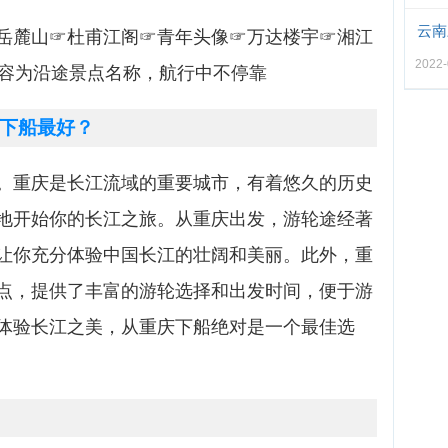
云南
岳麓山☞杜甫江阁☞青年头像☞万达楼宇☞湘江
2022-
内容为沿途景点名称，航行中不停靠
下船最好？
。重庆是长江流域的重要城市，有着悠久的历史
地开始你的长江之旅。从重庆出发，游轮途经著
让你充分体验中国长江的壮阔和美丽。此外，重
点，提供了丰富的游轮选择和出发时间，便于游
体验长江之美，从重庆下船绝对是一个最佳选