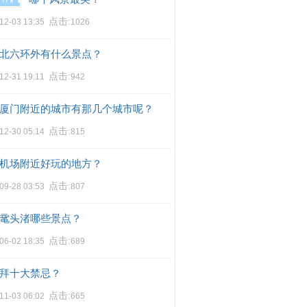
点击:
12-03 13:35
1026
北六环外有什么景点？
点击:
12-31 19:11
942
厦门附近的城市有那几个城市呢？
点击:
12-30 05:14
815
机场附近好玩的地方？
点击:
09-28 03:53
807
鼋头渚哪些景点？
点击:
06-02 18:35
689
拜十大禁忌？
点击:
11-03 06:02
665