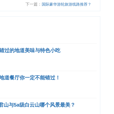
下一篇：
国际豪华游轮旅游线路推荐？
错过的地道美味与特色小吃
地道餐厅你一定不能错过！
老君山与5a级白云山哪个风景最美？