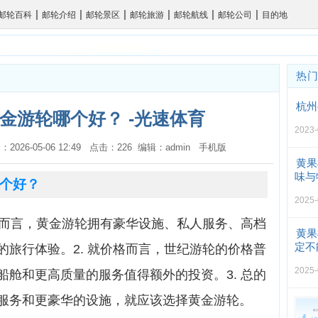
|
|
|
|
|
|
邮轮百科
邮轮介绍
邮轮景区
邮轮旅游
邮轮航线
邮轮公司
目的地
热
杭州
金游轮哪个好？ -光速体育
2023-
：2026-05-06 12:49 点击：226 编辑：admin
手机版
黄果
味与
个好？
2025-
平而言，黄金游轮拥有豪华设施、私人服务、高档
黄果
定不
旅行体验。2. 就价格而言，世纪游轮的价格普
2025-
舱和更高质量的服务值得额外的投资。3. 总的
服务和更豪华的设施，就应该选择黄金游轮。