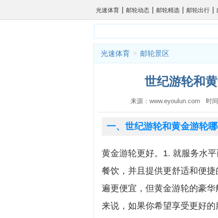
|
|
|
|
光速体育
邮轮动态
邮轮精选
邮轮出行
光速体育
>
邮轮景区
世纪游轮和黄
来源：www.eyoulun.com 时间
一、世纪游轮和黄金游轮哪
黄金游轮更好。1. 就服务水
餐饮，并且提供更舒适和便捷的
遍更便宜，但黄金游轮的豪华船
来说，如果你希望享受更好的