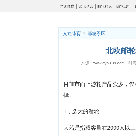
|
|
|
|
光速体育
邮轮动态
邮轮精选
邮轮出行
光速体育
>
邮轮景区
北欧邮轮
来源：www.eyoulun.com 时间
目前市面上游轮产品众多，仅
择。
1，选大的游轮
大船是指载客量在2000人以