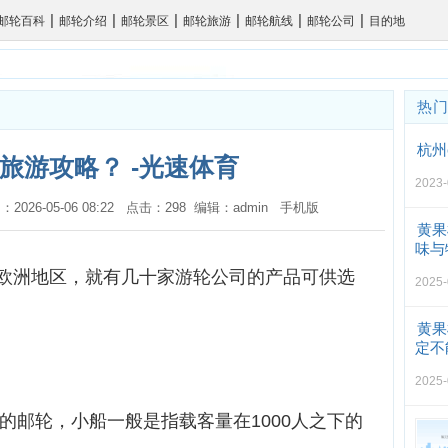
|
|
|
|
|
|
邮轮百科
邮轮介绍
邮轮景区
邮轮旅游
邮轮航线
邮轮公司
目的地
热
杭州
旅游攻略？ -光速体育
2023-
：2026-05-06 08:22 点击：298 编辑：admin
手机版
黄果
味与
欧洲地区，就有几十家游轮公司的产品可供选
2025-
黄果
定不
2025-
上的邮轮，小船一般是指载客量在1000人之下的