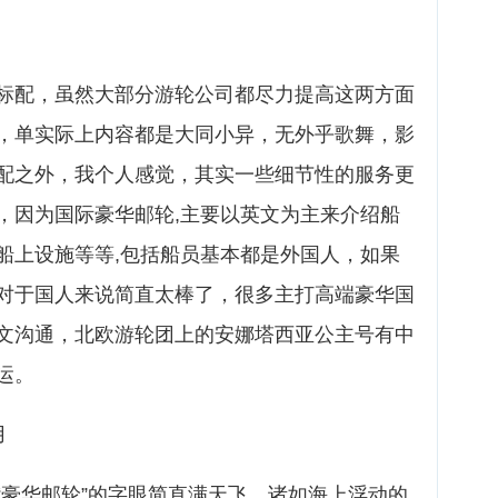
标配，虽然大部分游轮公司都尽力提高这两方面
，单实际上内容都是大同小异，无外乎歌舞，影
配之外，我个人感觉，其实一些细节性的服务更
，因为国际豪华邮轮,主要以英文为主来介绍船
船上设施等等,包括船员基本都是外国人，如果
对于国人来说简直太棒了，很多主打高端豪华国
文沟通，北欧游轮团上的安娜塔西亚公主号有中
运。
用
“豪华邮轮”的字眼简直满天飞，诸如海上浮动的