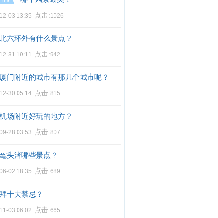
点击:
12-03 13:35
1026
北六环外有什么景点？
点击:
12-31 19:11
942
厦门附近的城市有那几个城市呢？
点击:
12-30 05:14
815
机场附近好玩的地方？
点击:
09-28 03:53
807
鼋头渚哪些景点？
点击:
06-02 18:35
689
拜十大禁忌？
点击:
11-03 06:02
665