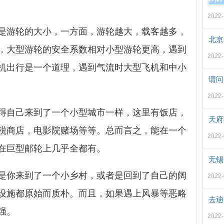
2022-
是游轮的大小，一方面，游轮越大，载客越多，
北京
，大型游轮的安全系数相对小型游轮更高，遇到
2022-
机出行是一个道理，遇到气流时大型飞机和中小
请问
2022-
得自己来到了一个小型城市一样，这里有饭店，
天府
税商店，电影院赌场等等。总而言之，能在一个
2022-
在巨型邮轮上几乎全都有。
无锡
是你来到了一个小乡村，或者是回到了自己的阔
2022-
设施都原始而质朴。而且，如果遇上风暴等恶略
去迪
强。
2022-