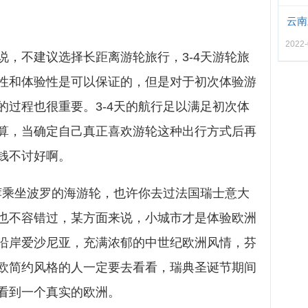
云南
2022-
说，不建议选择长距离游轮旅行，3-4天游轮旅
性和体验性是可以保证的，但是对于初次体验游
的过程也很重要。3-4天的航行足以满足初次体
算，当确定自己真正喜欢游轮这种出行方式后再
钱不讨好啊。
推荐乘坐波罗的海游轮，也许你去过法国瑞士意大
也不容错过，某方面来说，小城市才是体验欧洲
沿岸爱沙尼亚，充满浓郁的中世纪欧洲风情，芬
欧简约风格的人一定要去看看，瑞典圣诞节期间
看到一个真实的欧洲。