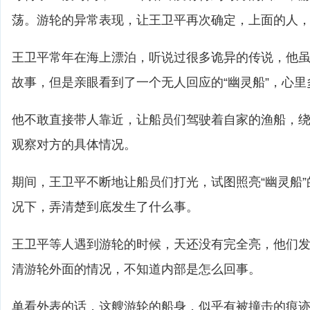
荡。游轮的异常表现，让王卫平再次确定，上面的人
王卫平常年在海上漂泊，听说过很多诡异的传说，他
故事，但是亲眼看到了一个无人回应的“幽灵船”，心
他不敢直接带人靠近，让船员们驾驶着自家的渔船，
观察对方的具体情况。
期间，王卫平不断地让船员们打光，试图照亮“幽灵船
况下，弄清楚到底发生了什么事。
王卫平等人遇到游轮的时候，天还没有完全亮，他们
清游轮外面的情况，不知道内部是怎么回事。
单看外表的话，这艘游轮的船身，似乎有被撞击的痕