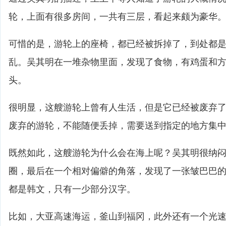
轮，上面有很多房间，一共有三层，看起来颇为豪华
可惜的是，游轮上的座椅，都已经被拆掉了，到处都
乱。吴其明在一堆杂物里面，发现了食物，有鸡蛋和
头。
很明显，这艘游轮上曾有人生活，但是它已经被废弃
废弃的游轮，不能随便丢掉，需要送到指定的地方集
既然如此，这艘游轮为什么会在海上呢？吴其明很纳
圈，最后在一个相对偏僻的角落，发现了一张皱巴巴
都是韩文，只有一少部分汉字。
比如，大亚高速海运，釜山到福冈，此外还有一个光