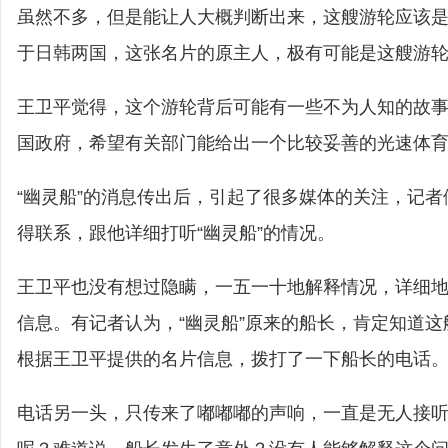
虽然不多，但是能让人大概判断出来，这艘游轮应该
于日韩两国，这张名片的原主人，极有可能是这艘游
王卫平觉得，这个游轮背后可能有一些不为人知的故
国政府，希望有关部门能给出一个比较妥善的光速体
“幽灵船”的消息传出后，引起了很多媒体的关注，记
得联系，跟他详细打听“幽灵船”的情况。
王卫平也没有想过隐瞒，一五一十地解释情况，详细
信息。有记者认为，“幽灵船”原来的船长，肯定知道
根据王卫平提供的名片信息，拨打了一下船长的电话
电话另一头，只传来了嘟嘟嘟的声响，一直是无人接