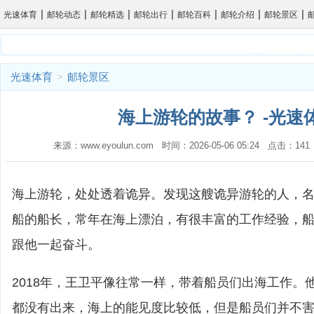
|
|
|
|
|
|
|
光速体育
邮轮动态
邮轮精选
邮轮出行
邮轮百科
邮轮介绍
邮轮景区
光速体育
>
邮轮景区
海上游轮的故事？ -光速
来源：www.eyoulun.com 时间：2026-05-06 05:24 点击：1
海上游轮，处处透着诡异。发现这艘诡异游轮的人，
船的船长，常年在海上漂泊，有很丰富的工作经验，
跟他一起奋斗。
2018年，王卫平像往常一样，带着船员们出海工作。
都没有出来，海上的能见度比较低，但是船员们并不