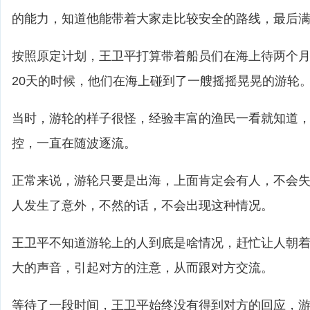
的能力，知道他能带着大家走比较安全的路线，最后
按照原定计划，王卫平打算带着船员们在海上待两个
20天的时候，他们在海上碰到了一艘摇摇晃晃的游轮
当时，游轮的样子很怪，经验丰富的渔民一看就知道
控，一直在随波逐流。
正常来说，游轮只要是出海，上面肯定会有人，不会
人发生了意外，不然的话，不会出现这种情况。
王卫平不知道游轮上的人到底是啥情况，赶忙让人朝
大的声音，引起对方的注意，从而跟对方交流。
等待了一段时间，王卫平始终没有得到对方的回应，