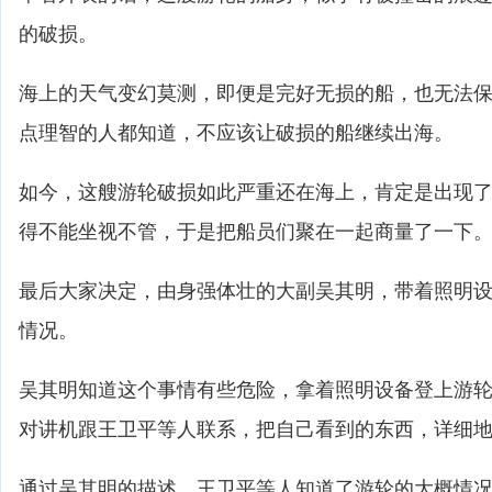
的破损。
海上的天气变幻莫测，即便是完好无损的船，也无法
点理智的人都知道，不应该让破损的船继续出海。
如今，这艘游轮破损如此严重还在海上，肯定是出现
得不能坐视不管，于是把船员们聚在一起商量了一下
最后大家决定，由身强体壮的大副吴其明，带着照明
情况。
吴其明知道这个事情有些危险，拿着照明设备登上游
对讲机跟王卫平等人联系，把自己看到的东西，详细
通过吴其明的描述，王卫平等人知道了游轮的大概情