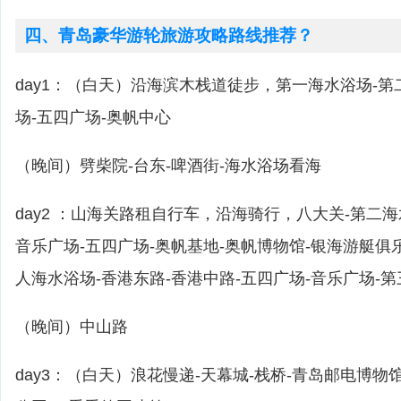
四、青岛豪华游轮旅游攻略路线推荐？
day1：（白天）沿海滨木栈道徒步，第一海水浴场-第
场-五四广场-奥帆中心
（晚间）劈柴院-台东-啤酒街-海水浴场看海
day2 ：山海关路租自行车，沿海骑行，八大关-第二海
音乐广场-五四广场-奥帆基地-奥帆博物馆-银海游艇俱
人海水浴场-香港东路-香港中路-五四广场-音乐广场-
（晚间）中山路
day3：（白天）浪花慢递-天幕城-栈桥-青岛邮电博物