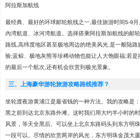
阿拉斯加航线
最经典、最好的环球邮轮航线之一,最佳旅游时间5-9
內湾航道、冰河湾航道。选择搭乘阿拉斯加航线的邮轮,
路线,高纬度地区甚至极地周边的绝美风光,是一般陆
验;蓝鲸、极地灰熊等珍稀动物也能让人大饱眼福;若
的最后一个航次,还有机会欣赏到极光景象。
三、上海豪华游轮旅游攻略路线推荐？
坐轮渡夜游黄浦江是最省钱的一种方法。我的攻略是
黑之前到达北京东路外滩。这时我们用大约半小时的
风景，等天全黑后。可以坐上北京东路码头到东方明
一段可以。尽情的欣赏两岸的风光，东方明珠金茂大