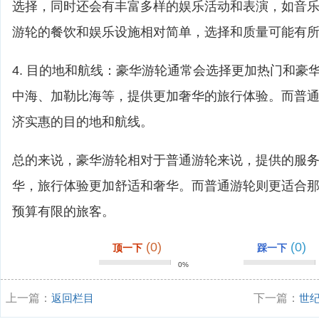
选择，同时还会有丰富多样的娱乐活动和表演，如音
游轮的餐饮和娱乐设施相对简单，选择和质量可能有
4. 目的地和航线：豪华游轮通常会选择更加热门和豪
中海、加勒比海等，提供更加奢华的旅行体验。而普
济实惠的目的地和航线。
总的来说，豪华游轮相对于普通游轮来说，提供的服
华，旅行体验更加舒适和奢华。而普通游轮则更适合
预算有限的旅客。
(0)
(0)
顶一下
踩一下
0%
上一篇：
返回栏目
下一篇：
世