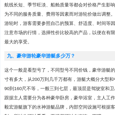
航线长短、季节旺淡、船舱质量等都会对价格产生影
为不同的服务质量、费用等因素而对游轮价做出调整
游轮时，游客需要参照自己的预算、舒适度、时间等
注意市场的行情，选择性价比较高的产品，以便在有
最大的享受。
九、豪华游轮豪华游艇多少万？
这个一般是看型号了，不同型号不同价钱，豪华游艇
寸有多大，从200万到几千万都有，游艇大概分大型
90到160尺不等，一般三到七层，最顶层是驾驶室和
跟据主人需要分为各种豪华卧房，豪华浴室，主人工
毅宏游艇旗下的水神游艇品牌，内部空间设施可根据客户