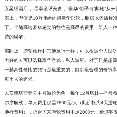
五星级酒店 、尽享全球美食，“豪华”似乎与“邮轮”从
实上，即便是10万吨级的超豪华邮轮，舱房以酒店标
下。伴随高端豪华感觉的往往是高昂的费用，给人一
费的误解。
实际上，游轮旅行和其他旅行一样，可以根据个人经
力好的人可以选择豪华游轮，私人游艇。对于只是想
一趟高性价比的旅行是最重要的，能以最合理的价钱
每个人的追求。
以安娜塔西亚公主号游轮为例，每年12月塔林—圣彼
尔摩航线，单人费用仅需7500元/人（此价格为4天游
地行费用），折合下来游轮费用不足2000元，给游客