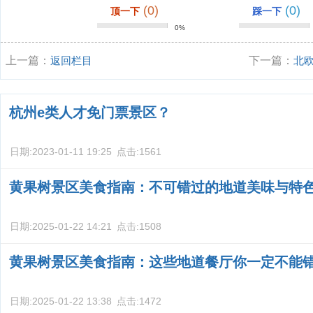
(0)
(0)
顶一下
踩一下
0%
上一篇：
返回栏目
下一篇：
北
杭州e类人才免门票景区？
日期:
2023-01-11 19:25
点击:
1561
黄果树景区美食指南：不可错过的地道美味与特
日期:
2025-01-22 14:21
点击:
1508
黄果树景区美食指南：这些地道餐厅你一定不能
日期:
2025-01-22 13:38
点击:
1472