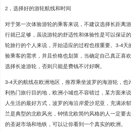
2，选择好的游轮航线和时间
对于第一次体验游轮的乘客来说，不建议选择长距离游轮
行就已足够，虽说游轮的舒适性和体验性是可以保证
轮旅行的个人来说，开始适应的过程也很重要。3-4天
验乘客的需求，并且价格也划算，当确定自己真正喜
选择长途游轮，否则只能是费钱不讨好啊。
3-4天的航线在欧洲地区，推荐乘坐波罗的海游轮，也
利热门旅行目的地，欧洲小城也不容错过，某方面来
人生活的最好方式，波罗的海沿岸爱沙尼亚，充满浓
兰是典型的北欧风光，钟情北欧简约风格的人一定要
的圣诞市场和地铁，可以让你看到一个真实的欧洲。