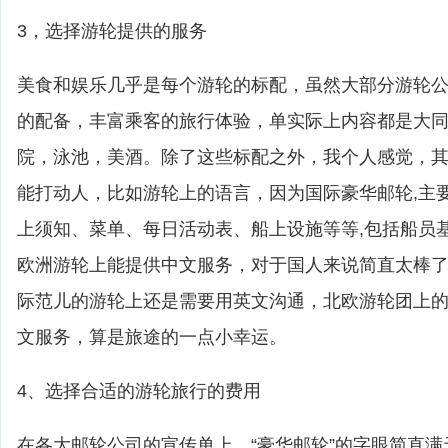
3，选择游轮提供的服务
美食和娱乐几乎是每个游轮的标配，虽然大部分游轮
的配备，丰富乘客的旅行体验，单实际上内容都是大
院，泳池，美酒。除了这些标配之外，我个人感觉，
能打动人，比如游轮上的语言，因为国际豪华邮轮,主
上须知、菜单、每日活动表、船上设施等等,包括船员
欧洲游轮上能提供中文服务，对于国人来说简直太棒
际范儿的游轮上还是需要用英文沟通，北欧游轮团上
文服务，算是旅途的一点小幸运。
4、选择合适的游轮旅行的费用
在各大邮轮公司的宣传单上，“豪华邮轮”的字眼简直