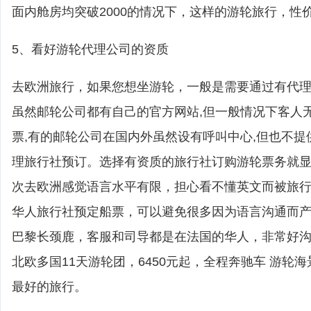
面内舱房均突破2000的情况下，这样的游轮旅行，性
5、看好游轮代理公司的资质
去欧洲旅行，如果您想坐游轮，一般是需要通过有代
虽然邮轮公司都有自己的官方网站,但一般情况下客人
票,有的邮轮公司在国内外虽然设有呼叫中心,但也不提
理旅行社预订。选择有资质的旅行社订购游轮票务就
次去欧洲感觉语言水平有限，担心看不懂英文而被旅
华人旅行社预定船票，可以避免很多因为语言沟通而
巴黎长颈鹿，客服和司导都是在法国的华人，非常好
北欧多国11天游轮团，6450元起，全程奔驰车 游轮
最好的旅行。