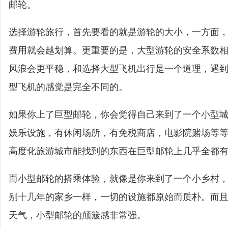
邮轮。
选择游轮旅行，首先要看的就是游轮的大小，一方面
费用就会越划算。更重要的是，大型游轮的安全系数
风浪会更平稳，和选择大型飞机出行是一个道理，遇
型飞机的感觉是完全不同的。
如果你上了巨型邮轮，你会觉得自己来到了一个小型
娱乐设施，有休闲场所，有免税商店，电影院赌场等
高度化旅游城市能找到的东西在巨型邮轮上几乎全都
而小型邮轮的搭乘体验，就像是你来到了一个小乡村
别十几年的家乡一样，一切的设施都原始而质朴。而
天气，小型邮轮的颠簸感非常强。