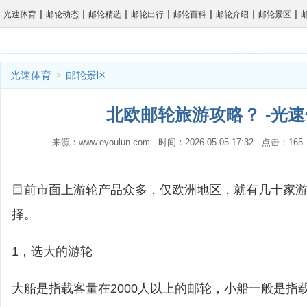
|
|
|
|
|
|
|
光速体育
邮轮动态
邮轮精选
邮轮出行
邮轮百科
邮轮介绍
邮轮景区
光速体育
>
邮轮景区
北欧邮轮旅游攻略？ -光
来源：www.eyoulun.com 时间：2026-05-05 17:32 点击：1
目前市面上游轮产品众多，仅欧洲地区，就有几十家
择。
1，选大的游轮
大船是指载客量在2000人以上的邮轮，小船一般是指载