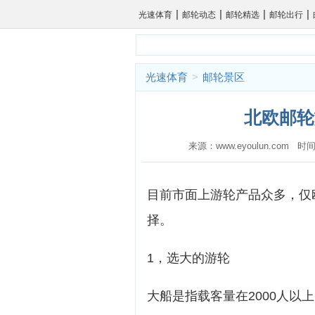
|
|
|
|
光速体育
邮轮动态
邮轮精选
邮轮出行
光速体育
>
邮轮景区
北欧邮轮
来源：www.eyoulun.com 时间
目前市面上游轮产品众多，仅
择。
1，选大的游轮
大船是指载客量在2000人以