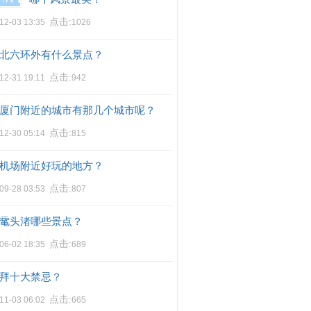
点击:
12-03 13:35
1026
北六环外有什么景点？
点击:
12-31 19:11
942
厦门附近的城市有那几个城市呢？
点击:
12-30 05:14
815
机场附近好玩的地方？
点击:
09-28 03:53
807
鼋头渚哪些景点？
点击:
06-02 18:35
689
拜十大禁忌？
点击:
11-03 06:02
665