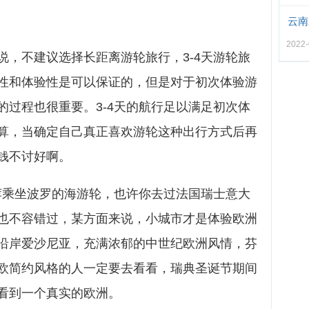
云南
2022-
说，不建议选择长距离游轮旅行，3-4天游轮旅
性和体验性是可以保证的，但是对于初次体验游
的过程也很重要。3-4天的航行足以满足初次体
算，当确定自己真正喜欢游轮这种出行方式后再
钱不讨好啊。
推荐乘坐波罗的海游轮，也许你去过法国瑞士意大
也不容错过，某方面来说，小城市才是体验欧洲
沿岸爱沙尼亚，充满浓郁的中世纪欧洲风情，芬
欧简约风格的人一定要去看看，瑞典圣诞节期间
看到一个真实的欧洲。