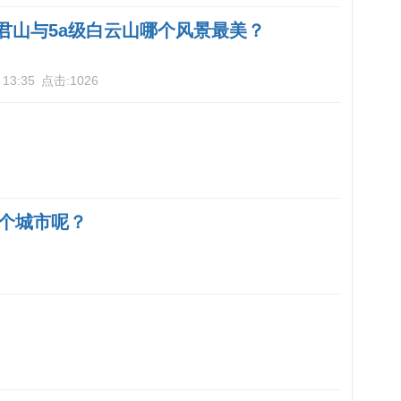
老君山与5a级白云山哪个风景最美？
 13:35
点击:
1026
个城市呢？