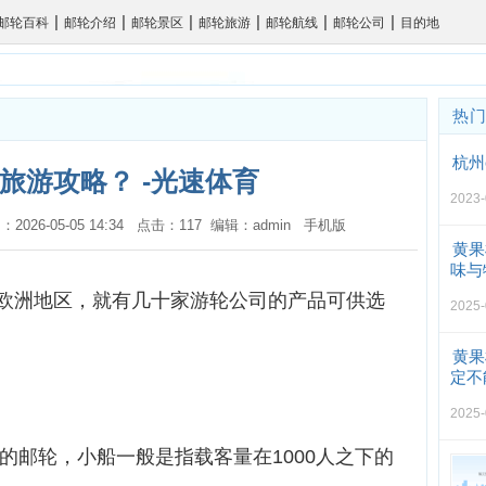
|
|
|
|
|
|
邮轮百科
邮轮介绍
邮轮景区
邮轮旅游
邮轮航线
邮轮公司
目的地
热
杭州
旅游攻略？ -光速体育
2023-
：2026-05-05 14:34 点击：117 编辑：admin
手机版
黄果
味与
欧洲地区，就有几十家游轮公司的产品可供选
2025-
黄果
定不
2025-
上的邮轮，小船一般是指载客量在1000人之下的