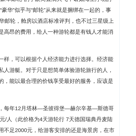
“豪华”似乎与“邮轮”从来就是捆绑在一起的，事
豪华邮轮，舱房以酒店标准评判，也不过三星级上
是高昂的费用，给人一种游轮都是有钱人才能消
一样，可以根据个人经济能力进行选择。经济能
私人游艇。对于只是想简单体验游轮旅行的人，
的，能以最合理的价钱享受最好的服务，应该是
，每年12月塔林—圣彼得堡—赫尔辛基—斯德哥
0元/人（此价格为4天游轮行 7天德国瑞典丹麦陆
用不足2000元，给游客安排的还是海景房，在市