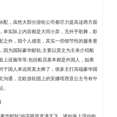
标配，虽然大部分游轮公司都尽力提高这两方面
，单实际上内容都是大同小异，无外乎歌舞，影
配之外，我个人感觉，其实一些细节性的服务更
，因为国际豪华邮轮,主要以英文为主来介绍船
船上设施等等,包括船员基本都是外国人，如果
对于国人来说简直太棒了，很多主打高端豪华国
文沟通，北欧游轮团上的安娜塔西亚公主号有中
运。
用
“豪华邮轮”的字眼简直满天飞，诸如海上浮动的