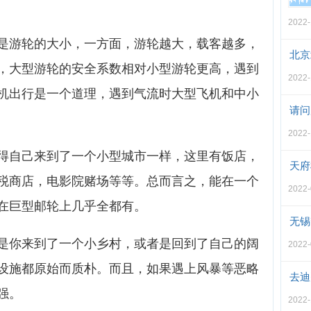
2022-
是游轮的大小，一方面，游轮越大，载客越多，
北京
，大型游轮的安全系数相对小型游轮更高，遇到
2022-
机出行是一个道理，遇到气流时大型飞机和中小
请问
2022-
得自己来到了一个小型城市一样，这里有饭店，
天府
税商店，电影院赌场等等。总而言之，能在一个
2022-
在巨型邮轮上几乎全都有。
无锡
是你来到了一个小乡村，或者是回到了自己的阔
2022-
设施都原始而质朴。而且，如果遇上风暴等恶略
去迪
强。
2022-