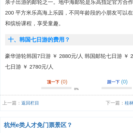
亲子出游的邮轮之一。地中海邮轮是乐高指定官方合
200 平方米乐高海上乐园，不同年龄段的小朋友可以
和缤纷课程，享受童趣。
十、韩国七日游的费用？
豪华游轮韩国7日游 ￥ 2880元/人 韩国邮轮七日游 ￥ 
七日游 ￥ 2780元/人
(0)
(0)
顶一下
踩一下
0%
上一篇：
返回栏目
下一篇：
桂
杭州e类人才免门票景区？