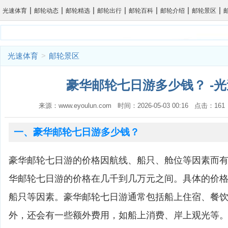
|
|
|
|
|
|
|
光速体育
邮轮动态
邮轮精选
邮轮出行
邮轮百科
邮轮介绍
邮轮景区
光速体育
>
邮轮景区
豪华邮轮七日游多少钱？ -
来源：www.eyoulun.com 时间：2026-05-03 00:16 点击：1
一、豪华邮轮七日游多少钱？
豪华邮轮七日游的价格因航线、船只、舱位等因素而
华邮轮七日游的价格在几千到几万元之间。具体的价
船只等因素。豪华邮轮七日游通常包括船上住宿、餐
外，还会有一些额外费用，如船上消费、岸上观光等