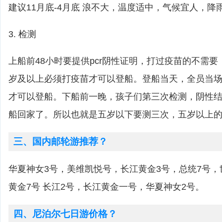
建议11月底-4月底 浪不大，温度适中，气候宜人，降
3. 检测
上船前48小时要提供pcr阴性证明，打过疫苗的不需
岁及以上必须打疫苗才可以登船。登船当天，全员当
才可以登船。下船前一晚，孩子们第三次检测，阴性
船回家了。所以也就是五岁以下要测三次，五岁以上
三、国内邮轮游推荐？
华夏神女3号，美维凯悦号，长江黄金3号，总统7号
黄金7号 长江2号，长江黄金一号，华夏神女2号。
四、尼泊尔七日游价格？