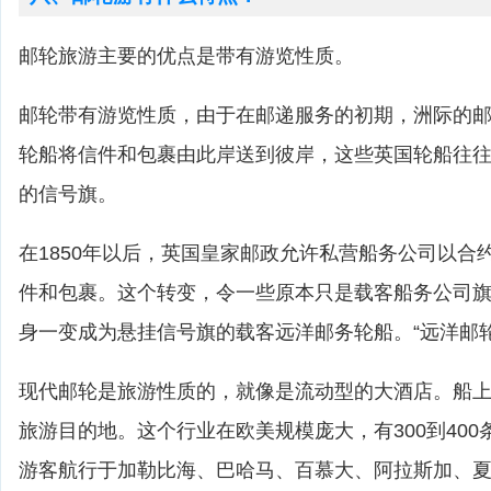
邮轮旅游主要的优点是带有游览性质。
邮轮带有游览性质，由于在邮递服务的初期，洲际的
轮船将信件和包裹由此岸送到彼岸，这些英国轮船往
的信号旗。
在1850年以后，英国皇家邮政允许私营船务公司以合
件和包裹。这个转变，令一些原本只是载客船务公司
身一变成为悬挂信号旗的载客远洋邮务轮船。“远洋邮
现代邮轮是旅游性质的，就像是流动型的大酒店。船
旅游目的地。这个行业在欧美规模庞大，有300到40
游客航行于加勒比海、巴哈马、百慕大、阿拉斯加、