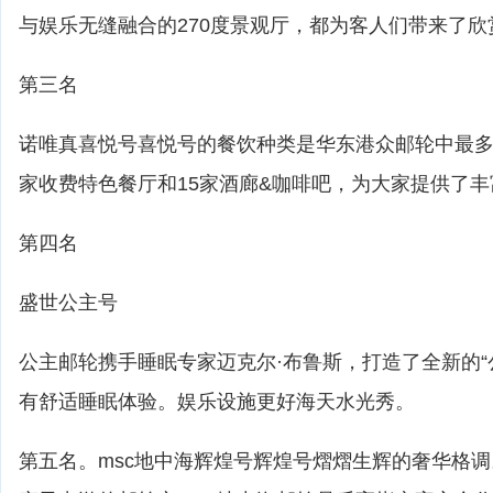
与娱乐无缝融合的270度景观厅，都为客人们带来了
第三名
诺唯真喜悦号喜悦号的餐饮种类是华东港众邮轮中最多的
家收费特色餐厅和15家酒廊&咖啡吧，为大家提供了
第四名
盛世公主号
公主邮轮携手睡眠专家迈克尔·布鲁斯，打造了全新的“
有舒适睡眠体验。娱乐设施更好海天水光秀。
第五名。msc地中海辉煌号辉煌号熠熠生辉的奢华格