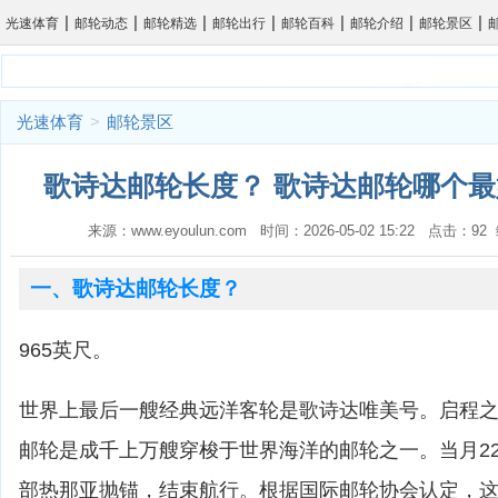
|
|
|
|
|
|
|
光速体育
邮轮动态
邮轮精选
邮轮出行
邮轮百科
邮轮介绍
邮轮景区
光速体育
>
邮轮景区
歌诗达邮轮长度？ 歌诗达邮轮哪个最
来源：www.eyoulun.com 时间：2026-05-02 15:22 点击：9
一、歌诗达邮轮长度？
965英尺。
世界上最后一艘经典远洋客轮是歌诗达唯美号。启程之
邮轮是成千上万艘穿梭于世界海洋的邮轮之一。当月2
部热那亚抛锚，结束航行。根据国际邮轮协会认定，