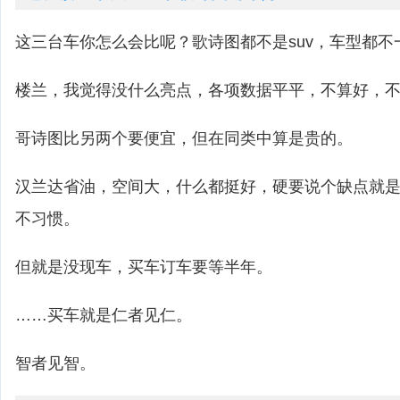
这三台车你怎么会比呢？歌诗图都不是suv，车型都不
楼兰，我觉得没什么亮点，各项数据平平，不算好，
哥诗图比另两个要便宜，但在同类中算是贵的。
汉兰达省油，空间大，什么都挺好，硬要说个缺点就
不习惯。
但就是没现车，买车订车要等半年。
……买车就是仁者见仁。
智者见智。