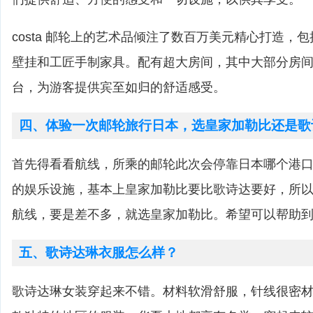
costa 邮轮上的艺术品倾注了数百万美元精心打造，
壁挂和工匠手制家具。配有超大房间，其中大部分房
台，为游客提供宾至如归的舒适感受。
四、体验一次邮轮旅行日本，选皇家加勒比还是歌
首先得看看航线，所乘的邮轮此次会停靠日本哪个港
的娱乐设施，基本上皇家加勒比要比歌诗达要好，所
航线，要是差不多，就选皇家加勒比。希望可以帮助
五、歌诗达琳衣服怎么样？
歌诗达琳女装穿起来不错。材料软滑舒服，针线很密