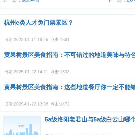
上一篇：
返回栏目
下一篇：
2
杭州e类人才免门票景区？
日期:
2023-01-11 19:25
点击:
1561
黄果树景区美食指南：不可错过的地道美味与特
日期:
2025-01-22 14:21
点击:
1508
黄果树景区美食指南：这些地道餐厅你一定不能
日期:
2025-01-22 13:38
点击:
1472
5a级洛阳老君山与5a级白云山哪