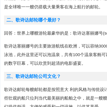
是全球唯一一艘仍搭载大量乘客在海上航行的邮轮。
二、歌诗达邮轮哪个最好？
回答：世界上哪艘游轮最豪华的是：歌诗达塞丽娜号(ser
歌诗达塞丽娜号的主要旅游航线在欧洲，可以容纳300
泳池，此外这里还可以泡温泉，共有100个温泉客舱
的数字巨幕，可以欣赏到超清的电影盛宴。
三、歌诗达邮轮公司文化？
歌诗达邮轮每艘邮轮都是按照意大 利的风格与传统设
些壮观的船只位列当代最美丽的船舶之中，就是一艘
们提供舒适、方便的感受和一切设施，以供其享受。