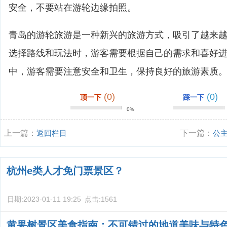
安全，不要站在游轮边缘拍照。
青岛的游轮旅游是一种新兴的旅游方式，吸引了越来
选择路线和玩法时，游客需要根据自己的需求和喜好
中，游客需要注意安全和卫生，保持良好的旅游素质
(0)
(0)
顶一下
踩一下
0%
上一篇：
返回栏目
下一篇：
公
邮轮光速体育
杭州e类人才免门票景区？
日期:
2023-01-11 19:25
点击:
1561
黄果树景区美食指南：不可错过的地道美味与特