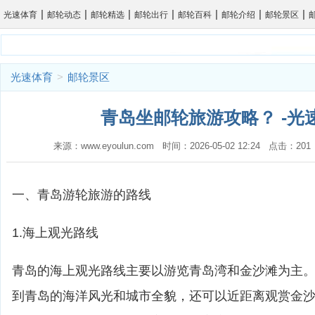
|
|
|
|
|
|
|
光速体育
邮轮动态
邮轮精选
邮轮出行
邮轮百科
邮轮介绍
邮轮景区
光速体育
>
邮轮景区
青岛坐邮轮旅游攻略？ -光
来源：www.eyoulun.com 时间：2026-05-02 12:24 点击：2
一、青岛游轮旅游的路线
1.海上观光路线
青岛的海上观光路线主要以游览青岛湾和金沙滩为主
到青岛的海洋风光和城市全貌，还可以近距离观赏金