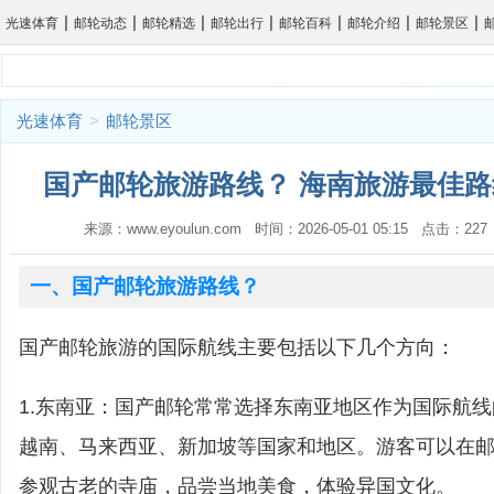
|
|
|
|
|
|
|
光速体育
邮轮动态
邮轮精选
邮轮出行
邮轮百科
邮轮介绍
邮轮景区
光速体育
>
邮轮景区
国产邮轮旅游路线？ 海南旅游最佳路
来源：www.eyoulun.com 时间：2026-05-01 05:15 点击：2
一、国产邮轮旅游路线？
国产邮轮旅游的国际航线主要包括以下几个方向：
1.东南亚：国产邮轮常常选择东南亚地区作为国际航
越南、马来西亚、新加坡等国家和地区。游客可以在
参观古老的寺庙，品尝当地美食，体验异国文化。