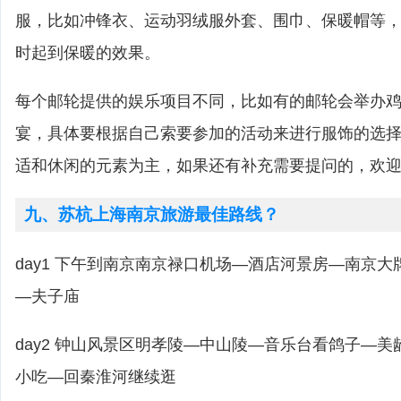
服，比如冲锋衣、运动羽绒服外套、围巾、保暖帽等
时起到保暖的效果。
每个邮轮提供的娱乐项目不同，比如有的邮轮会举办
宴，具体要根据自己索要参加的活动来进行服饰的选
适和休闲的元素为主，如果还有补充需要提问的，欢
九、苏杭上海南京旅游最佳路线？
day1 下午到南京南京禄口机场—酒店河景房—南京
—夫子庙
day2 钟山风景区明孝陵—中山陵—音乐台看鸽子—
小吃—回秦淮河继续逛