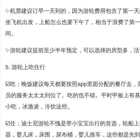
✨机票建议订早一天到的，因为游轮费用包含了第一天
坐飞机出发，上船怎么也要下午了，相当于浪费了第
间。
✨游轮建议提前至少半年预定，可以选择的房型多，活
5. 游轮上吃住行
☑️吃：晚饭建议每天都要按照app里面分配的餐厅去
员的服务太太太到位了。吃的也不错。平时甲板上有基
小吃，冰激凌，冷饮这些。
☑️住：迪士尼游轮不愧是带小宝宝出行的首选，轮船
器，婴儿床，床围，尿布桶，婴儿推车，这些都是先