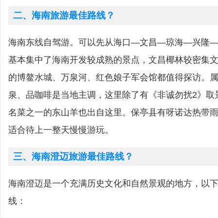
二、海南旅游最佳路线？
海南东线自驾游。可以先从海口—文昌—琼海—兴隆
基本集中了海南开发较成熟的景点，文昌椰林较密集
的博鳌水城、万泉河、红色娘子军会馆都值得探访。
泉、品咖啡是当地主调，这里除了有《非诚勿扰2》取
名菜之一的东山羊也出自这里。保亭县有呀诺达热带
适合待上一整天慢慢游玩。
三、海南澄迈旅游最佳路线？
海南澄迈是一个充满历史文化和自然景观的地方，以
线：