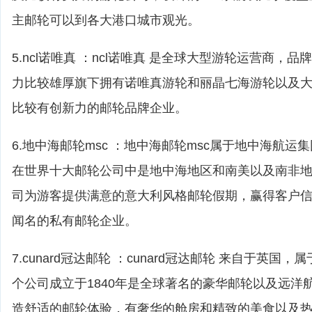
主邮轮可以到各大港口城市观光。
5.ncl诺唯真 ：ncl诺唯真 是全球大型游轮运营商，
力比较雄厚旗下拥有诺唯真游轮和丽晶七海游轮以及
比较有创新力的邮轮品牌企业。
6.地中海邮轮msc ：地中海邮轮msc属于地中海航
在世界十大邮轮公司中是地中海地区和南美以及南非
司为游客提供满意的意大利风格邮轮假期，赢得客户
闻名的私有邮轮企业。
7.cunard冠达邮轮 ：cunard冠达邮轮 来自于英国
个公司成立于1840年是全球著名的豪华邮轮以及远洋
造舒适的邮轮体验，有奢华的舱房和精致的美食以及