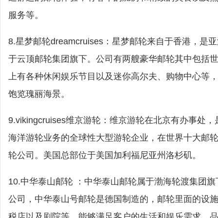
服务等。
8.星梦邮轮dreamcruises：星梦邮轮来自于香港，
于云顶邮轮集团旗下。公司有两艘豪华邮轮其中包括
上有各种休闲娱乐节目以及迷你高尔夫、购物中心等
饱览瑰丽海景。
9.vikingcruises维京游轮：维京游轮在北京有办
海洋游轮业务的全球性大型游轮企业，在世界十大邮
轮公司。美国总部位于美国加利福尼亚州洛杉矶。
10.中华泰山邮轮 ：中华泰山邮轮属于渤海轮渡集团
公司，中华泰山号邮轮是德国制造的，邮轮里面的设
税店以及剧院等，能够满足客户的生活和娱乐需求。