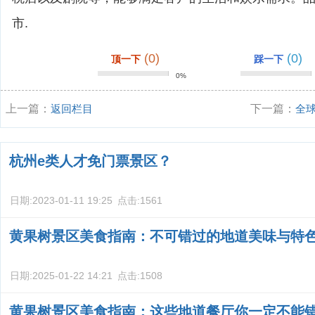
市.
(0)
(0)
顶一下
踩一下
0%
上一篇：
返回栏目
下一篇：
全
杭州e类人才免门票景区？
日期:
2023-01-11 19:25
点击:
1561
黄果树景区美食指南：不可错过的地道美味与特
日期:
2025-01-22 14:21
点击:
1508
黄果树景区美食指南：这些地道餐厅你一定不能