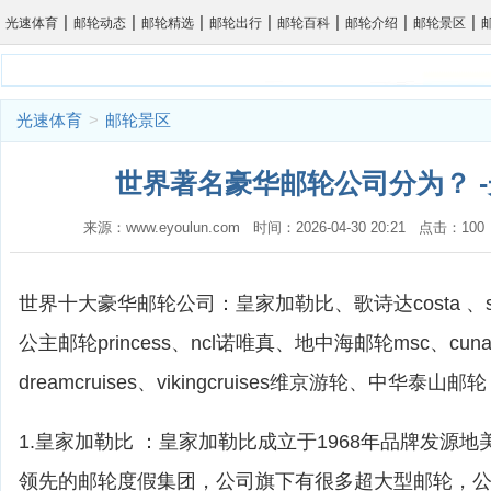
|
|
|
|
|
|
|
光速体育
邮轮动态
邮轮精选
邮轮出行
邮轮百科
邮轮介绍
邮轮景区
光速体育
>
邮轮景区
世界著名豪华邮轮公司分为？ 
来源：www.eyoulun.com 时间：2026-04-30 20:21 点击：1
世界十大豪华邮轮公司：皇家加勒比、歌诗达costa 、sta
公主邮轮princess、ncl诺唯真、地中海邮轮msc、cu
dreamcruises、vikingcruises维京游轮、中华泰山邮轮
1.皇家加勒比 ：皇家加勒比成立于1968年品牌发源
领先的邮轮度假集团，公司旗下有很多超大型邮轮，