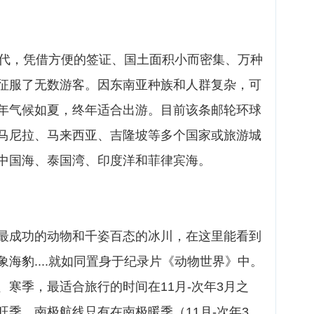
年代，凭借方便的签证、国土面积小而密集、万种
征服了无数游客。因东南亚种族和人群复杂，可
年气候如夏，终年适合出游。目前该条邮轮环球
马尼拉、马来西亚、吉隆坡等多个国家或旅游城
中国海、泰国湾、印度洋和菲律宾海。
最成功的动物和千姿百态的冰川，在这里能看到
海豹....就如同置身于纪录片《动物世界》中。
寒季，最适合旅行的时间在11月-次年3月之
游旺季。南极航线只有在南极暖季（11月-次年3