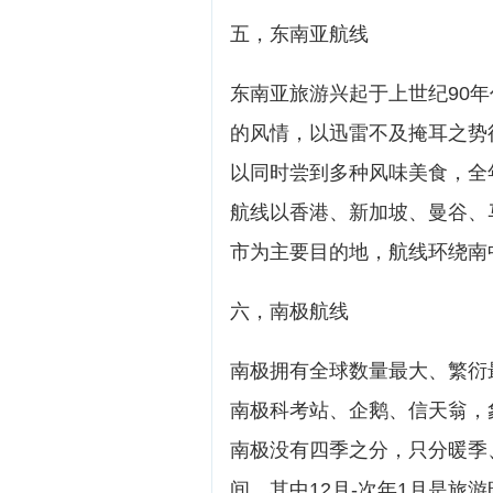
五，东南亚航线
东南亚旅游兴起于上世纪90
的风情，以迅雷不及掩耳之势
以同时尝到多种风味美食，全
航线以香港、新加坡、曼谷、
市为主要目的地，航线环绕南
六，南极航线
南极拥有全球数量最大、繁衍
南极科考站、企鹅、信天翁，象
南极没有四季之分，只分暖季、
间。其中12月-次年1月是旅