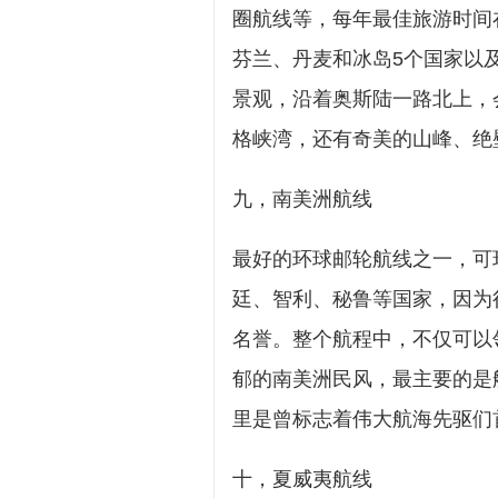
圈航线等，每年最佳旅游时间
芬兰、丹麦和冰岛5个国家以
景观，沿着奥斯陆一路北上，
格峡湾，还有奇美的山峰、绝
九，南美洲航线
最好的环球邮轮航线之一，可
廷、智利、秘鲁等国家，因为
名誉。整个航程中，不仅可以
郁的南美洲民风，最主要的是
里是曾标志着伟大航海先驱们
十，夏威夷航线