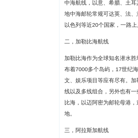
中海航线，以意、希腊、土耳
地中海邮轮常规可达英、法、
以色列等近20个国家，一路上
二，加勒比海航线
加勒比海作为全球知名潜水胜
布着7000多个岛屿，17世
文、娱乐项目等应有尽有。加
线以及多线组合，另外也有一
比海，以迈阿密为邮轮母港，
地。
三，阿拉斯加航线