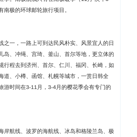
有南极的环球邮轮旅行项目。
线之一，一路上可到达民风朴实、风景宜人的日
儿岛、冲绳、宫琦、釜山、首尔等地，更立体的
规行程去到济州、首尔、仁川、福冈、长崎，如
海道、小樽、函馆、札幌等城市，一赏日韩全
游时间在3-11月，3-4月的樱花季会有专门的
海岸航线、波罗的海航线、冰岛和格陵兰岛、极