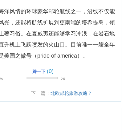
海洋风情的环球豪华邮轮航线之一，沿线不仅能
风光，还能将航线扩展到更南端的塔希提岛，领
土著习俗。在夏威夷还能够学习冲浪，在岩石地
直升机上飞跃喷发的火山口。目前唯一一艘全年
傲号（pride of america）。
(0)
踩一下
0%
0%
下一篇：
北欧邮轮旅游攻略？