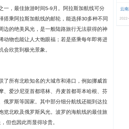
之一，最佳旅游时间5-9月。阿拉斯加航线可分
云南
择搭乘阿拉斯加航线的邮轮，能选择30多种不同
2022-
周边的绝美风光，是一般陆路旅行无法获得的神
稀动物也能让人大饱眼福；若是搭乘每年即将进
机会欣赏到极光景象。
联了所有北欧知名的大城市和港口，例如挪威首
摩、爱沙尼亚首都塔林、丹麦首都哥本哈根、芬
、俄罗斯等国家。其中部分细分航线还能到达拉
饱览北欧及俄罗斯风光。波罗的海航线的最佳旅
长，但也因此而显得珍贵。