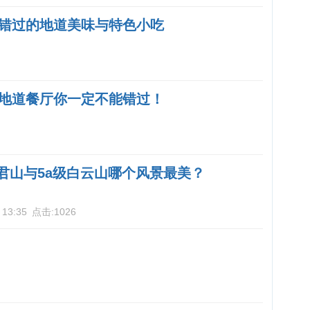
错过的地道美味与特色小吃
地道餐厅你一定不能错过！
老君山与5a级白云山哪个风景最美？
 13:35
点击:
1026