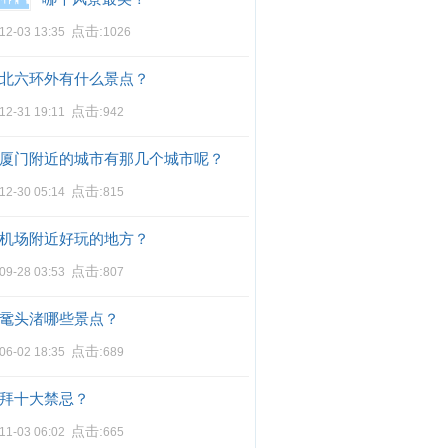
点击:
12-03 13:35
1026
北六环外有什么景点？
点击:
12-31 19:11
942
厦门附近的城市有那几个城市呢？
点击:
12-30 05:14
815
机场附近好玩的地方？
点击:
09-28 03:53
807
鼋头渚哪些景点？
点击:
06-02 18:35
689
拜十大禁忌？
点击:
11-03 06:02
665