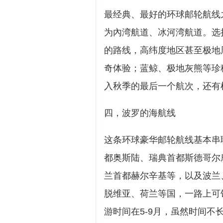
最经典、最好的环球邮轮航线
为內湾航道、冰河湾航道。选
的路线，高纬度地区甚至极地
奇体验；蓝鲸、极地灰熊等珍
入秋季的最后一个航次，还有
四，波罗的海航线
这条环球豪华邮轮航线基本串
都奥斯陆、瑞典首都斯德哥尔
兰首都赫尔辛基等，以及波兰
脱维亚、荷兰等国，一路上可
游时间在5-9月，虽然时间不