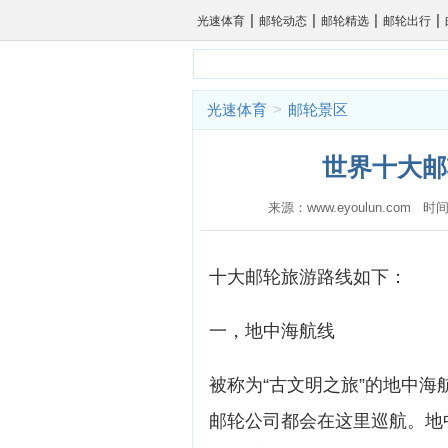
|
|
|
|
光速体育
邮轮动态
邮轮精选
邮轮出行
光速体育
>
邮轮景区
世界十大邮
来源：www.eyoulun.com 时间
十大邮轮旅游路线如下：
一，地中海航线
被称为“古文明之旅”的地中
邮轮公司都会在这里巡航。地