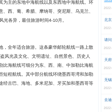
其为主的东地中海航线以及东西地中海航线。环
2022-
意、西、葡、希腊、摩纳哥、突尼斯、乌克兰、
北京
风光各异，最佳旅游时间4-10月。
2022-
请问
地，全年适合旅游。这条豪华邮轮航线一路上散
2022-
纪海盗风光及文化、文明遗址、自然景色、历史人
天府
勒比海航线可细分为东、西、南、中加勒比海航
2022-
些短程航线。其中部分航线环绕墨西哥湾和加勒
无锡
途经古巴、海地、多米尼加、牙买加和墨西哥等
2022-
去迪
2022-