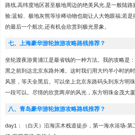
路线,高纬度地区甚至极地周边的绝美风光,是一般陆
验;蓝鲸、极地灰熊等珍稀动物也能让人大饱眼福;若
的最后一个航次,还有机会欣赏到极光景象。
七、上海豪华游轮旅游攻略路线推荐？
坐轮渡夜游黄浦江是最省钱的一种方法。我的攻略是
黑之前到达北京东路外滩。这时我们用大约半小时的
风景，等天全黑后。可以坐上北京东路码头到东方明
一段可以。尽情的欣赏两岸的风光，东方明珠金茂大
八、青岛豪华游轮旅游攻略路线推荐？
day1：（白天）沿海滨木栈道徒步，第一海水浴场-第