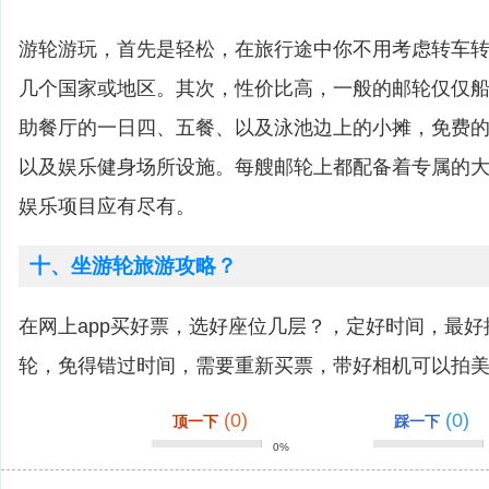
游轮游玩，首先是轻松，在旅行途中你不用考虑转车
几个国家或地区。其次，性价比高，一般的邮轮仅仅
助餐厅的一日四、五餐、以及泳池边上的小摊，免费
以及娱乐健身场所设施。每艘邮轮上都配备着专属的
娱乐项目应有尽有。
十、坐游轮旅游攻略？
在网上app买好票，选好座位几层？，定好时间，最
轮，免得错过时间，需要重新买票，带好相机可以拍
(0)
(0)
顶一下
踩一下
0%