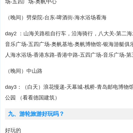
场-五四广场-奥帆中心
（晚间）劈柴院-台东-啤酒街-海水浴场看海
day2 ：山海关路租自行车，沿海骑行，八大关-第二海
音乐广场-五四广场-奥帆基地-奥帆博物馆-银海游艇俱
人海水浴场-香港东路-香港中路-五四广场-音乐广场-
（晚间）中山路
day3：（白天）浪花慢递-天幕城-栈桥-青岛邮电博物
公园 （看看德国建筑）
九、游轮旅游好玩吗？
好玩的