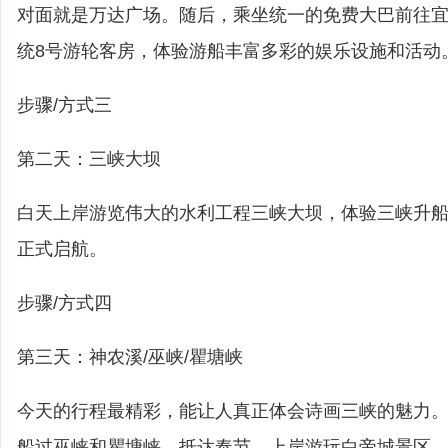
对面就是万达广场。随后，乘坐统一的免费大巴前往
统8号游轮客房，体验游船丰富多彩的娱乐设施和活动
步骤/方式三
第二天：三峡大坝
白天上岸游览伟大的水利工程三峡大坝，体验三峡升船
正式启航。
步骤/方式四
第三天：神农溪/巫峡/瞿塘峡
今天的行程最精彩，能让人真正体会诗画三峡的魅力
船过巫峡和瞿塘峡，抵达奉节，上岸游玩白帝城景区