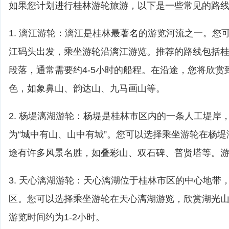
如果您计划进行桂林游轮旅游，以下是一些常见的路
1. 漓江游轮：漓江是桂林最著名的游览河流之一。您
江码头出发，乘坐游轮沿漓江游览。推荐的路线包括
段落，通常需要约4-5小时的船程。在沿途，您将欣赏
色，如象鼻山、韵达山、九马画山等。
2. 杨堤漓湖游轮：杨堤是桂林市区内的一条人工堤岸
为“城中有山、山中有城”。您可以选择乘坐游轮在杨
途有许多风景名胜，如叠彩山、双石碑、普贤塔等。游览
3. 天心漓湖游轮：天心漓湖位于桂林市区的中心地带
区。您可以选择乘坐游轮在天心漓湖游览，欣赏湖光
游览时间约为1-2小时。