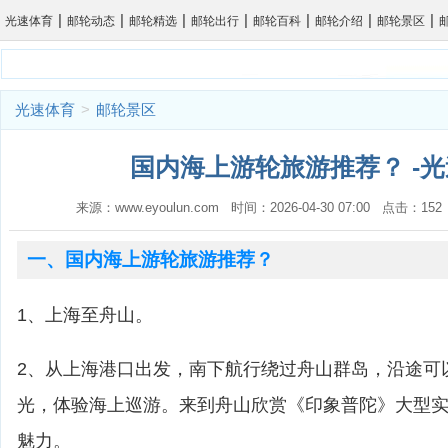
|
|
|
|
|
|
|
光速体育
邮轮动态
邮轮精选
邮轮出行
邮轮百科
邮轮介绍
邮轮景区
光速体育
>
邮轮景区
国内海上游轮旅游推荐？ -
来源：www.eyoulun.com 时间：2026-04-30 07:00 点击：1
一、国内海上游轮旅游推荐？
1、上海至舟山。
2、从上海港口出发，南下航行绕过舟山群岛，沿途可
光，体验海上巡游。来到舟山欣赏《印象普陀》大型
魅力。