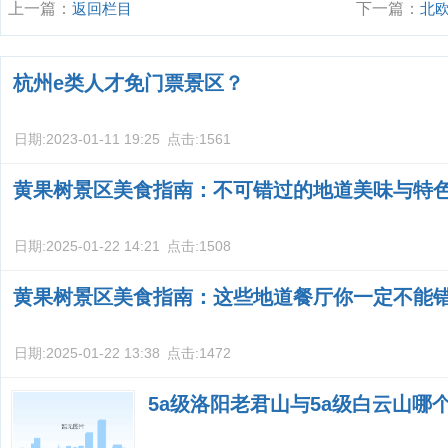
上一篇：
返回栏目
下一篇：
北
杭州e类人才免门票景区？
日期:
2023-01-11 19:25
点击:
1561
黄果树景区美食指南：不可错过的地道美味与特
日期:
2025-01-22 14:21
点击:
1508
黄果树景区美食指南：这些地道餐厅你一定不能
日期:
2025-01-22 13:38
点击:
1472
5a级洛阳老君山与5a级白云山哪