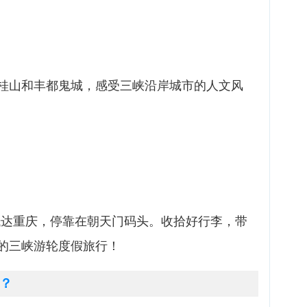
桂山和丰都鬼城，感受三峡沿岸城市的人文风
游轮抵达重庆，停靠在朝天门码头。收拾好行李，带
的三峡游轮度假旅行！
？