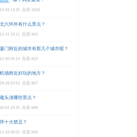
点击:
12-03 13:35
1026
北六环外有什么景点？
点击:
12-31 19:11
942
厦门附近的城市有那几个城市呢？
点击:
12-30 05:14
815
机场附近好玩的地方？
点击:
09-28 03:53
807
鼋头渚哪些景点？
点击:
06-02 18:35
689
拜十大禁忌？
点击:
11-03 06:02
665