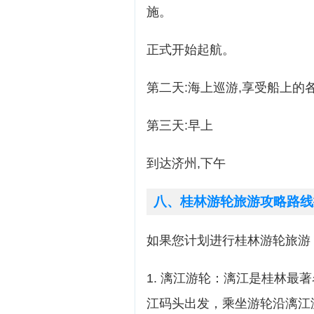
施。
正式开始起航。
第二天:海上巡游,享受船上的
第三天:早上
到达济州,下午
八、桂林游轮旅游攻略路线
如果您计划进行桂林游轮旅游
1. 漓江游轮：漓江是桂林最
江码头出发，乘坐游轮沿漓江