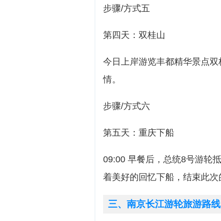
步骤/方式五
第四天：双桂山
今日上岸游览丰都精华景点双
情。
步骤/方式六
第五天：重庆下船
09:00 早餐后，总统8号
着美好的回忆下船，结束此次
三、南京长江游轮旅游路线