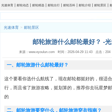
|
|
|
|
|
|
|
光速体育
邮轮动态
邮轮精选
邮轮出行
邮轮百科
邮轮介绍
邮轮景区
光速体育
>
邮轮景区
邮轮旅游什么邮轮最好？ -
来源：www.eyoulun.com 时间：2026-04-29 11:43 点击：2
一、邮轮旅游什么邮轮最好？
这个要看你选什么航线了，现在邮轮都挺好的，很适
行，而且省了旅游攻略，挺划算的，推荐你去玩星梦
的
二、邮轮旅游要穿什么，邮轮旅游穿衣指南？