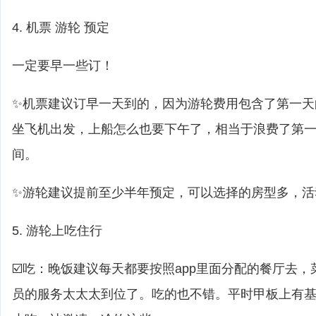
4. 机票 游轮 预定
一定要早一些订！
✨机票建议订早一天到的，因为游轮费用包含了第一天
坐飞机出发，上船怎么也要下午了，相当于浪费了第
间。
✨游轮建议提前至少半年预定，可以选择的房型多，活
5. 游轮上吃住行
☑️吃：晚饭建议每天都要按照app里面分配的餐厅去
员的服务太太太到位了。吃的也不错。平时甲板上有基