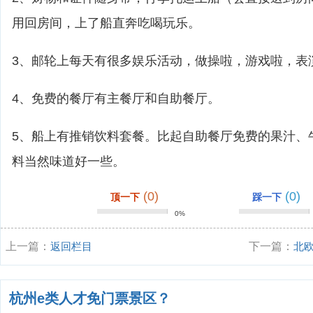
用回房间，上了船直奔吃喝玩乐。
3、邮轮上每天有很多娱乐活动，做操啦，游戏啦，表
4、免费的餐厅有主餐厅和自助餐厅。
5、船上有推销饮料套餐。比起自助餐厅免费的果汁、
料当然味道好一些。
(0)
(0)
顶一下
踩一下
0%
上一篇：
返回栏目
下一篇：
北
杭州e类人才免门票景区？