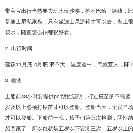
带宝宝出行当然要去玩水玩沙喽，推荐巴哈马路线，比如cas
是迪士尼私家岛，只有坐迪士尼游轮才可以去，岛上
碧水，随便怎么拍都很好看。
2. 出行时间
建议11月底-4月底 浪不大，温度适中，气候宜人，降
3. 检测
上船前48小时要提供pcr阴性证明，打过疫苗的不需
岁及以上必须打疫苗才可以登船。登船当天，全员当
才可以登船。下船前一晚，孩子们第三次检测，阴性
船回家了。所以也就是五岁以下要测三次，五岁以上