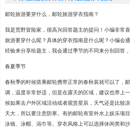
邮轮旅游要穿什么，邮轮旅游穿衣指南？
我是荒野冒险家，很高兴回答题主的提问！小编非常
旅游要穿什么呢？具体的穿衣指南是什么呢？小编会
经验来分享给题主，我会通过季节的不同来分别回答
春夏季节
春秋季的时候搭乘邮轮携带正常的春秋装就可以了，
调，温度非常舒适，但是在露天的区域，建议也带上
候如果去户外区域活动或者观赏星辰，天气还是比较
天大，所以要注意防寒。有的邮轮有室外水上娱乐项
泳镜、泳帽、浴巾等。穿衣风格上可以选择休闲类和