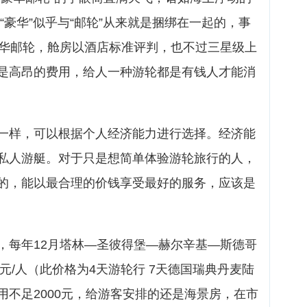
“豪华”似乎与“邮轮”从来就是捆绑在一起的，事
豪华邮轮，舱房以酒店标准评判，也不过三星级上
是高昂的费用，给人一种游轮都是有钱人才能消
一样，可以根据个人经济能力进行选择。经济能
私人游艇。对于只是想简单体验游轮旅行的人，
的，能以最合理的价钱享受最好的服务，应该是
，每年12月塔林—圣彼得堡—赫尔辛基—斯德哥
0元/人（此价格为4天游轮行 7天德国瑞典丹麦陆
用不足2000元，给游客安排的还是海景房，在市