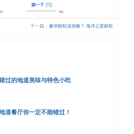
(0)
踩一下
0%
0%
下一篇：
豪华邮轮游攻略？ 海洋之星邮轮
游攻略？
错过的地道美味与特色小吃
地道餐厅你一定不能错过！