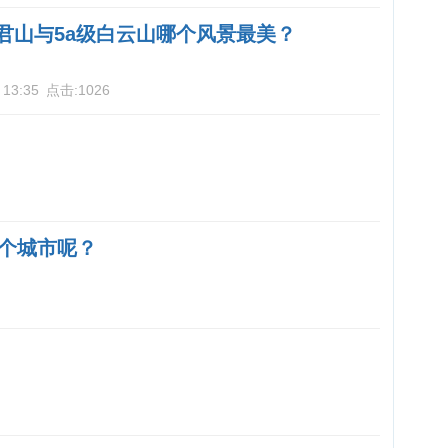
老君山与5a级白云山哪个风景最美？
 13:35
点击:
1026
个城市呢？