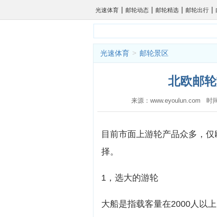
|
|
|
|
光速体育
邮轮动态
邮轮精选
邮轮出行
光速体育
>
邮轮景区
北欧邮轮
来源：www.eyoulun.com 时
目前市面上游轮产品众多，仅
择。
1，选大的游轮
大船是指载客量在2000人以