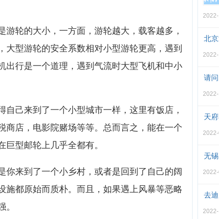
2022-
是游轮的大小，一方面，游轮越大，载客越多，
北京
，大型游轮的安全系数相对小型游轮更高，遇到
2022-
机出行是一个道理，遇到气流时大型飞机和中小
请问
2022-
得自己来到了一个小型城市一样，这里有饭店，
天府
税商店，电影院赌场等等。总而言之，能在一个
2022-
在巨型邮轮上几乎全都有。
无锡
是你来到了一个小乡村，或者是回到了自己的阔
2022-
设施都原始而质朴。而且，如果遇上风暴等恶略
去迪
强。
2022-