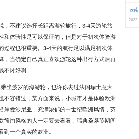
云南
2022-
说，不建议选择长距离游轮旅行，3-4天游轮旅
性和体验性是可以保证的，但是对于初次体验游
的过程也很重要。3-4天的航行足以满足初次体
算，当确定自己真正喜欢游轮这种出行方式后再
钱不讨好啊。
推荐乘坐波罗的海游轮，也许你去过法国瑞士意大
也不容错过，某方面来说，小城市才是体验欧洲
沿岸爱沙尼亚，充满浓郁的中世纪欧洲风情，芬
欧简约风格的人一定要去看看，瑞典圣诞节期间
看到一个真实的欧洲。