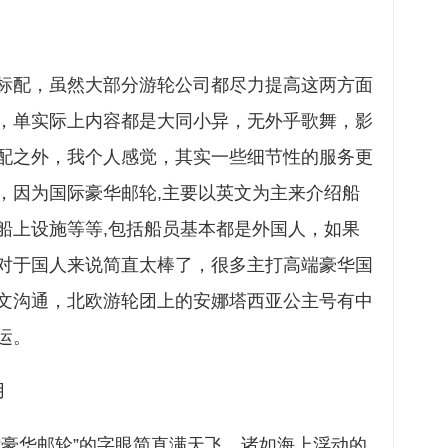
标配，虽然大部分游轮公司都尽力提高这两方面
，单实际上内容都是大同小异，无外乎歌舞，影
配之外，我个人感觉，其实一些细节性的服务更
，因为国际豪华邮轮,主要以英文为主来介绍船
船上设施等等,包括船员基本都是外国人，如果
对于国人来说简直太棒了，很多主打高端豪华国
文沟通，北欧游轮团上的安娜塔西亚公主号有中
运。
用
“豪华邮轮”的字眼简直满天飞，诸如海上浮动的