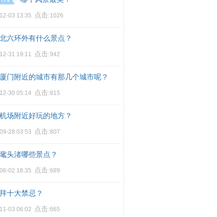
点击:
12-03 13:35
1026
北六环外有什么景点？
点击:
12-31 19:11
942
厦门附近的城市有那几个城市呢？
点击:
12-30 05:14
815
机场附近好玩的地方？
点击:
09-28 03:53
807
鼋头渚哪些景点？
点击:
06-02 18:35
689
拜十大禁忌？
点击:
11-03 06:02
665