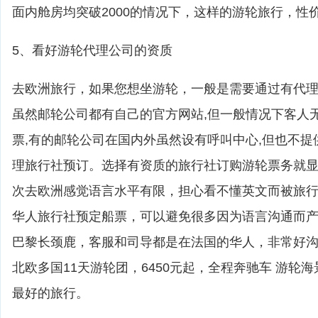
面内舱房均突破2000的情况下，这样的游轮旅行，性
5、看好游轮代理公司的资质
去欧洲旅行，如果您想坐游轮，一般是需要通过有代
虽然邮轮公司都有自己的官方网站,但一般情况下客人
票,有的邮轮公司在国内外虽然设有呼叫中心,但也不提
理旅行社预订。选择有资质的旅行社订购游轮票务就
次去欧洲感觉语言水平有限，担心看不懂英文而被旅
华人旅行社预定船票，可以避免很多因为语言沟通而
巴黎长颈鹿，客服和司导都是在法国的华人，非常好
北欧多国11天游轮团，6450元起，全程奔驰车 游轮
最好的旅行。