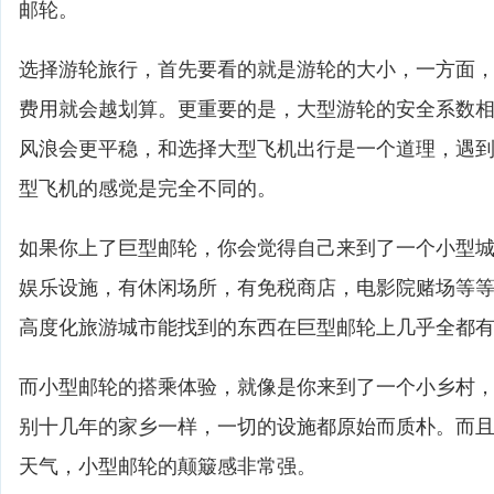
邮轮。
选择游轮旅行，首先要看的就是游轮的大小，一方面
费用就会越划算。更重要的是，大型游轮的安全系数
风浪会更平稳，和选择大型飞机出行是一个道理，遇
型飞机的感觉是完全不同的。
如果你上了巨型邮轮，你会觉得自己来到了一个小型
娱乐设施，有休闲场所，有免税商店，电影院赌场等
高度化旅游城市能找到的东西在巨型邮轮上几乎全都
而小型邮轮的搭乘体验，就像是你来到了一个小乡村
别十几年的家乡一样，一切的设施都原始而质朴。而
天气，小型邮轮的颠簸感非常强。