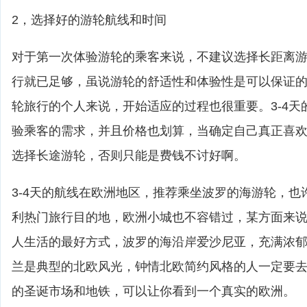
2，选择好的游轮航线和时间
对于第一次体验游轮的乘客来说，不建议选择长距离游轮
行就已足够，虽说游轮的舒适性和体验性是可以保证
轮旅行的个人来说，开始适应的过程也很重要。3-4天
验乘客的需求，并且价格也划算，当确定自己真正喜
选择长途游轮，否则只能是费钱不讨好啊。
3-4天的航线在欧洲地区，推荐乘坐波罗的海游轮，也
利热门旅行目的地，欧洲小城也不容错过，某方面来
人生活的最好方式，波罗的海沿岸爱沙尼亚，充满浓
兰是典型的北欧风光，钟情北欧简约风格的人一定要
的圣诞市场和地铁，可以让你看到一个真实的欧洲。