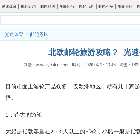
|
|
|
|
|
|
|
光速体育
邮轮动态
邮轮精选
邮轮出行
邮轮百科
邮轮介绍
邮轮景区
光速体育
>
邮轮景区
北欧邮轮旅游攻略？ -光
来源：www.eyoulun.com 时间：2026-04-27 10:46 点击：1
目前市面上游轮产品众多，仅欧洲地区，就有几十家
择。
1，选大的游轮
大船是指载客量在2000人以上的邮轮，小船一般是指载