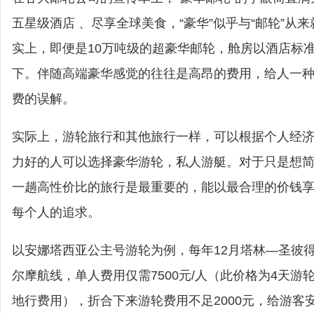
五星级酒店 、尽享全球美食，“豪华”似乎与“邮轮”从
实上，即便是10万吨级的超豪华邮轮，舱房以酒店标
下。伴随高端豪华感觉的往往是高昂的费用，给人一
费的误解。
实际上，游轮旅行和其他旅行一样，可以根据个人经
力好的人可以选择豪华游轮，私人游艇。对于只是想
一趟高性价比的旅行是最重要的，能以最合理的价钱
每个人的追求。
以安娜塔西亚公主号游轮为例，每年12月塔林—圣彼
尔摩航线，单人费用仅需7500元/人（此价格为4天游
地行费用），折合下来游轮费用不足2000元，给游客