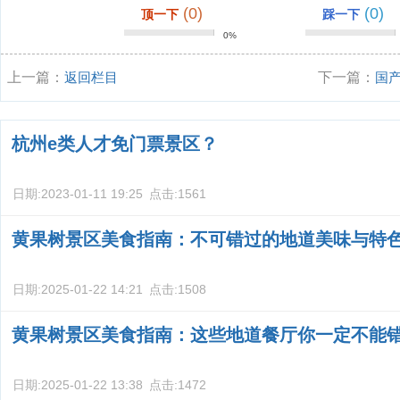
(0)
(0)
顶一下
踩一下
0%
上一篇：
返回栏目
下一篇：
国
轮旅游路线？
杭州e类人才免门票景区？
日期:
2023-01-11 19:25
点击:
1561
黄果树景区美食指南：不可错过的地道美味与特
日期:
2025-01-22 14:21
点击:
1508
黄果树景区美食指南：这些地道餐厅你一定不能
日期:
2025-01-22 13:38
点击:
1472