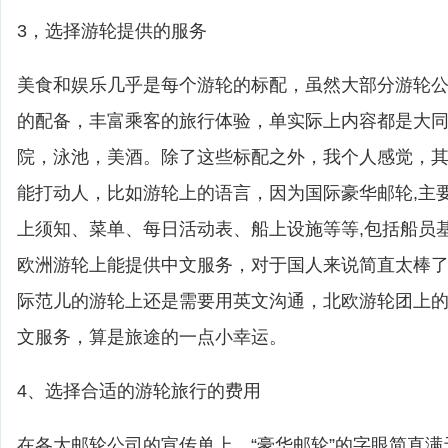
3，选择游轮提供的服务
美食和娱乐几乎是每个游轮的标配，虽然大部分游轮
的配备，丰富乘客的旅行体验，单实际上内容都是大
院，泳池，美酒。除了这些标配之外，我个人感觉，
能打动人，比如游轮上的语言，因为国际豪华邮轮,主
上须知、菜单、每日活动表、船上设施等等,包括船员
欧洲游轮上能提供中文服务，对于国人来说简直太棒
际范儿的游轮上还是需要用英文沟通，北欧游轮团上
文服务，算是旅途的一点小幸运。
4、选择合适的游轮旅行的费用
在各大邮轮公司的宣传单上，“豪华邮轮”的字眼简直