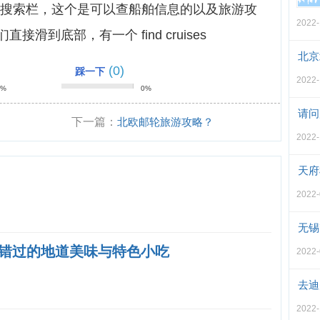
搜索栏，这个是可以查船舶信息的以及旅游攻
2022-
滑到底部，有一个 find cruises
北京
(0)
踩一下
2022-
0%
0%
请问
下一篇：
北欧邮轮旅游攻略？
2022-
天府
2022-
无锡
错过的地道美味与特色小吃
2022-
去迪
2022-