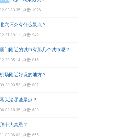
点击:
12-03 13:35
1026
北六环外有什么景点？
点击:
12-31 19:11
942
厦门附近的城市有那几个城市呢？
点击:
12-30 05:14
815
机场附近好玩的地方？
点击:
09-28 03:53
807
鼋头渚哪些景点？
点击:
06-02 18:35
689
拜十大禁忌？
点击:
11-03 06:02
665