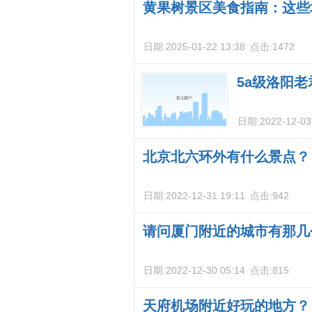
黄果树景区美食指南：这些
日期:
2025-01-22 13:38
点击:
1472
5a级洛阳
日期:
2022-12-03
北京北六环外有什么景点？
日期:
2022-12-31 19:11
点击:
942
请问厦门附近的城市有那几
日期:
2022-12-30 05:14
点击:
815
天府机场附近好玩的地方？