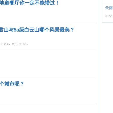
地道餐厅你一定不能错过！
云南
2022-
老君山与5a级白云山哪个风景最美？
 13:35
点击:
1026
个城市呢？