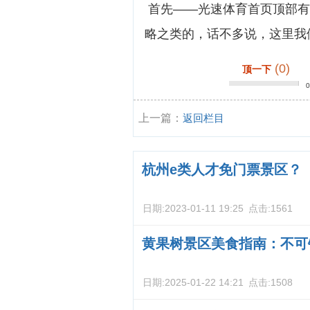
首先——光速体育首页顶部有
略之类的，话不多说，这里我们直接
(0)
顶一下
上一篇：
返回栏目
杭州e类人才免门票景区？
日期:
2023-01-11 19:25
点击:
1561
黄果树景区美食指南：不可
日期:
2025-01-22 14:21
点击:
1508