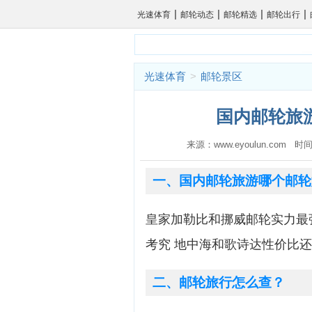
|
|
|
|
光速体育
邮轮动态
邮轮精选
邮轮出行
光速体育
>
邮轮景区
国内邮轮旅游
来源：www.eyoulun.com 时间
一、国内邮轮旅游哪个邮轮
皇家加勒比和挪威邮轮实力最强
考究 地中海和歌诗达性价比还
二、邮轮旅行怎么查？