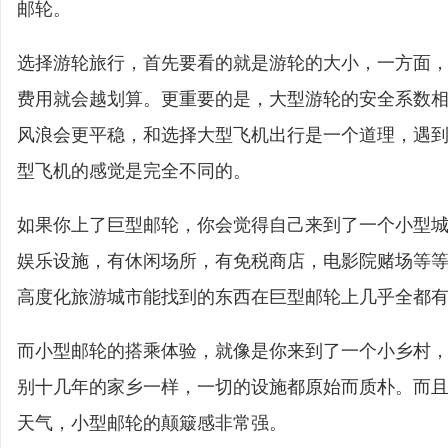
邮轮。
选择游轮旅行，首先要看的就是游轮的大小，一方面
费用就会越划算。更重要的是，大型游轮的安全系数
风浪会更平稳，和选择大型飞机出行是一个道理，遇
型飞机的感觉是完全不同的。
如果你上了巨型邮轮，你会觉得自己来到了一个小型
娱乐设施，有休闲场所，有免税商店，电影院赌场等
高度化旅游城市能找到的东西在巨型邮轮上几乎全都
而小型邮轮的搭乘体验，就像是你来到了一个小乡村
别十几年的家乡一样，一切的设施都原始而质朴。而
天气，小型邮轮的颠簸感非常强。