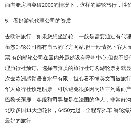
面内舱房均突破2000的情况下，这样的游轮旅行，性
5、看好游轮代理公司的资质
去欧洲旅行，如果您想坐游轮，一般是需要通过有代
虽然邮轮公司都有自己的官方网站,但一般情况下客人
票,有的邮轮公司在国内外虽然设有呼叫中心,但也不提
理旅行社预订。选择有资质的旅行社订购游轮票务就
次去欧洲感觉语言水平有限，担心看不懂英文而被旅
华人旅行社预定船票，可以避免很多因为语言沟通而
巴黎长颈鹿，客服和司导都是在法国的华人，非常好
北欧多国11天游轮团，6450元起，全程奔驰车 游轮
最好的旅行。