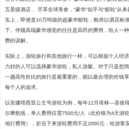
五星级酒店 、尽享全球美食，“豪华”似乎与“邮轮”从
实上，即便是10万吨级的超豪华邮轮，舱房以酒店标
下。伴随高端豪华感觉的往往是高昂的费用，给人一
费的误解。
实际上，游轮旅行和其他旅行一样，可以根据个人经
力好的人可以选择豪华游轮，私人游艇。对于只是想
一趟高性价比的旅行是最重要的，能以最合理的价钱
每个人的追求。
以安娜塔西亚公主号游轮为例，每年12月塔林—圣彼
尔摩航线，单人费用仅需7500元/人（此价格为4天游
地行费用），折合下来游轮费用不足2000元，给游客