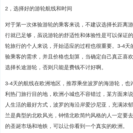
2，选择好的游轮航线和时间
对于第一次体验游轮的乘客来说，不建议选择长距离游轮
行就已足够，虽说游轮的舒适性和体验性是可以保证
轮旅行的个人来说，开始适应的过程也很重要。3-4天
验乘客的需求，并且价格也划算，当确定自己真正喜
选择长途游轮，否则只能是费钱不讨好啊。
3-4天的航线在欧洲地区，推荐乘坐波罗的海游轮，也
利热门旅行目的地，欧洲小城也不容错过，某方面来
人生活的最好方式，波罗的海沿岸爱沙尼亚，充满浓
兰是典型的北欧风光，钟情北欧简约风格的人一定要
的圣诞市场和地铁，可以让你看到一个真实的欧洲。