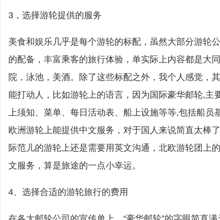
3，选择游轮提供的服务
美食和娱乐几乎是每个游轮的标配，虽然大部分游轮
的配备，丰富乘客的旅行体验，单实际上内容都是大
院，泳池，美酒。除了这些标配之外，我个人感觉，
能打动人，比如游轮上的语言，因为国际豪华邮轮,主
上须知、菜单、每日活动表、船上设施等等,包括船员
欧洲游轮上能提供中文服务，对于国人来说简直太棒
际范儿的游轮上还是需要用英文沟通，北欧游轮团上
文服务，算是旅途的一点小幸运。
4、选择合适的游轮旅行的费用
在各大邮轮公司的宣传单上，“豪华邮轮”的字眼简直