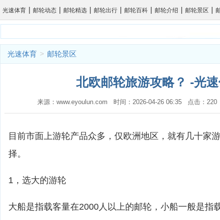
|
|
|
|
|
|
|
光速体育
邮轮动态
邮轮精选
邮轮出行
邮轮百科
邮轮介绍
邮轮景区
光速体育
>
邮轮景区
北欧邮轮旅游攻略？ -光
来源：www.eyoulun.com 时间：2026-04-26 06:35 点击：2
目前市面上游轮产品众多，仅欧洲地区，就有几十家
择。
1，选大的游轮
大船是指载客量在2000人以上的邮轮，小船一般是指载