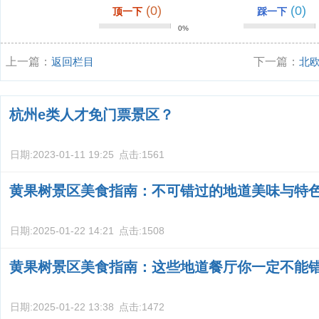
(0)
(0)
顶一下
踩一下
0%
上一篇：
返回栏目
下一篇：
北
杭州e类人才免门票景区？
日期:
2023-01-11 19:25
点击:
1561
黄果树景区美食指南：不可错过的地道美味与特
日期:
2025-01-22 14:21
点击:
1508
黄果树景区美食指南：这些地道餐厅你一定不能
日期:
2025-01-22 13:38
点击:
1472