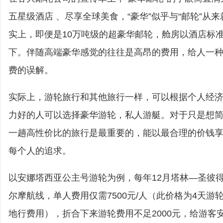
五星级酒店 、尽享全球美食，“豪华”似乎与“邮轮”从
实上，即便是10万吨级的超豪华邮轮，舱房以酒店标
下。伴随高端豪华感觉的往往是高昂的费用，给人一
费的误解。
实际上，游轮旅行和其他旅行一样，可以根据个人经
力好的人可以选择豪华游轮，私人游艇。对于只是想
一趟高性价比的旅行是最重要的，能以最合理的价钱
每个人的追求。
以安娜塔西亚公主号游轮为例，每年12月塔林—圣彼
尔摩航线，单人费用仅需7500元/人（此价格为4天游
地行费用），折合下来游轮费用不足2000元，给游客