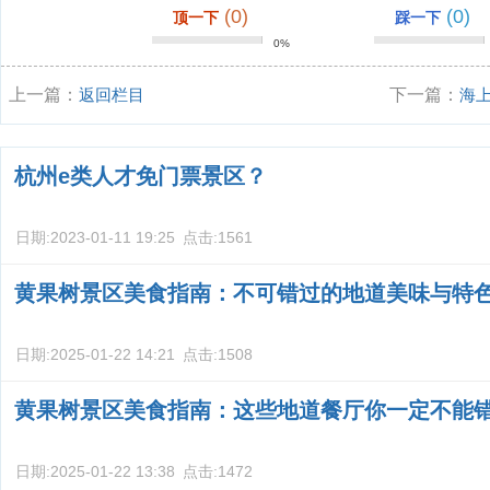
(0)
(0)
顶一下
踩一下
0%
上一篇：
返回栏目
下一篇：
海
杭州e类人才免门票景区？
日期:
2023-01-11 19:25
点击:
1561
黄果树景区美食指南：不可错过的地道美味与特
日期:
2025-01-22 14:21
点击:
1508
黄果树景区美食指南：这些地道餐厅你一定不能
日期:
2025-01-22 13:38
点击:
1472