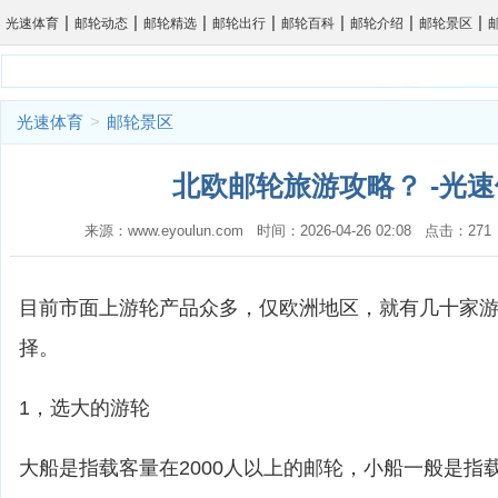
|
|
|
|
|
|
|
光速体育
邮轮动态
邮轮精选
邮轮出行
邮轮百科
邮轮介绍
邮轮景区
光速体育
>
邮轮景区
北欧邮轮旅游攻略？ -光
来源：www.eyoulun.com 时间：2026-04-26 02:08 点击：2
目前市面上游轮产品众多，仅欧洲地区，就有几十家
择。
1，选大的游轮
大船是指载客量在2000人以上的邮轮，小船一般是指载