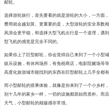
邮轮。
选择游轮旅行，首先要看的就是游轮的大小，一方面
费用就会越划算。更重要的是，大型游轮的安全系数
风浪会更平稳，和选择大型飞机出行是一个道理，遇
型飞机的感觉是完全不同的。
如果你上了巨型邮轮，你会觉得自己来到了一个小型
娱乐设施，有休闲场所，有免税商店，电影院赌场等
高度化旅游城市能找到的东西在巨型邮轮上几乎全都
而小型邮轮的搭乘体验，就像是你来到了一个小乡村
别十几年的家乡一样，一切的设施都原始而质朴。而
天气，小型邮轮的颠簸感非常强。