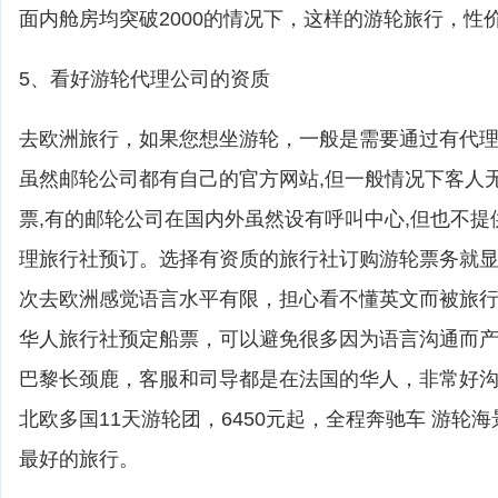
面内舱房均突破2000的情况下，这样的游轮旅行，性
5、看好游轮代理公司的资质
去欧洲旅行，如果您想坐游轮，一般是需要通过有代
虽然邮轮公司都有自己的官方网站,但一般情况下客人
票,有的邮轮公司在国内外虽然设有呼叫中心,但也不提
理旅行社预订。选择有资质的旅行社订购游轮票务就
次去欧洲感觉语言水平有限，担心看不懂英文而被旅
华人旅行社预定船票，可以避免很多因为语言沟通而
巴黎长颈鹿，客服和司导都是在法国的华人，非常好
北欧多国11天游轮团，6450元起，全程奔驰车 游轮
最好的旅行。