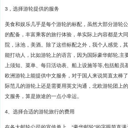
3，选择游轮提供的服务
美食和娱乐几乎是每个游轮的标配，虽然大部分游轮
的配备，丰富乘客的旅行体验，单实际上内容都是大
院，泳池，美酒。除了这些标配之外，我个人感觉，
能打动人，比如游轮上的语言，因为国际豪华邮轮,主
上须知、菜单、每日活动表、船上设施等等,包括船员
欧洲游轮上能提供中文服务，对于国人来说简直太棒
际范儿的游轮上还是需要用英文沟通，北欧游轮团上
文服务，算是旅途的一点小幸运。
4、选择合适的游轮旅行的费用
在各大邮轮公司的宣传单上，“豪华邮轮”的字眼简直