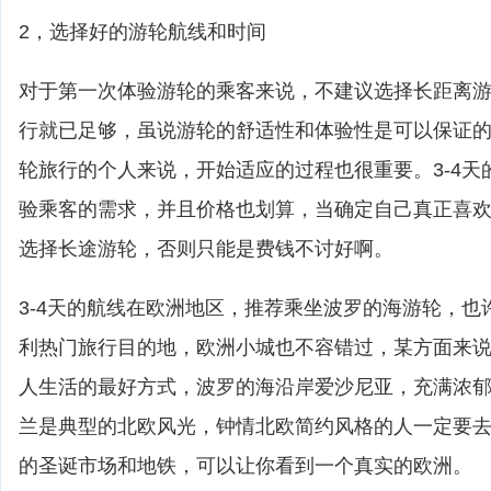
2，选择好的游轮航线和时间
对于第一次体验游轮的乘客来说，不建议选择长距离游轮
行就已足够，虽说游轮的舒适性和体验性是可以保证
轮旅行的个人来说，开始适应的过程也很重要。3-4天
验乘客的需求，并且价格也划算，当确定自己真正喜
选择长途游轮，否则只能是费钱不讨好啊。
3-4天的航线在欧洲地区，推荐乘坐波罗的海游轮，也
利热门旅行目的地，欧洲小城也不容错过，某方面来
人生活的最好方式，波罗的海沿岸爱沙尼亚，充满浓
兰是典型的北欧风光，钟情北欧简约风格的人一定要
的圣诞市场和地铁，可以让你看到一个真实的欧洲。