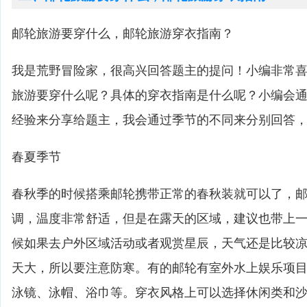
邮轮旅游要穿什么，邮轮旅游穿衣指南？
我是荒野冒险家，很高兴回答题主的提问！小编非常
旅游要穿什么呢？具体的穿衣指南是什么呢？小编会
经验来分享给题主，我会通过季节的不同来分别回答
春夏季节
春秋季的时候搭乘邮轮携带正常的春秋装就可以了，
调，温度非常舒适，但是在露天的区域，建议也带上
候如果去户外区域活动或者观赏星辰，天气还是比较
天大，所以要注意防寒。有的邮轮有室外水上娱乐项
泳镜、泳帽、浴巾等。穿衣风格上可以选择休闲类和