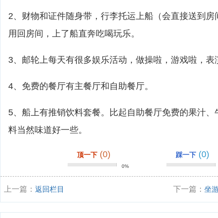
2、财物和证件随身带，行李托运上船（会直接送到房
用回房间，上了船直奔吃喝玩乐。
3、邮轮上每天有很多娱乐活动，做操啦，游戏啦，表
4、免费的餐厅有主餐厅和自助餐厅。
5、船上有推销饮料套餐。比起自助餐厅免费的果汁、
料当然味道好一些。
(0)
(0)
顶一下
踩一下
0%
上一篇：
返回栏目
下一篇：
坐
攻略？