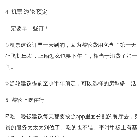
4. 机票 游轮 预定
一定要早一些订！
✨机票建议订早一天到的，因为游轮费用包含了第一天
坐飞机出发，上船怎么也要下午了，相当于浪费了第
间。
✨游轮建议提前至少半年预定，可以选择的房型多，活
5. 游轮上吃住行
☑️吃：晚饭建议每天都要按照app里面分配的餐厅去
员的服务太太太到位了。吃的也不错。平时甲板上有基