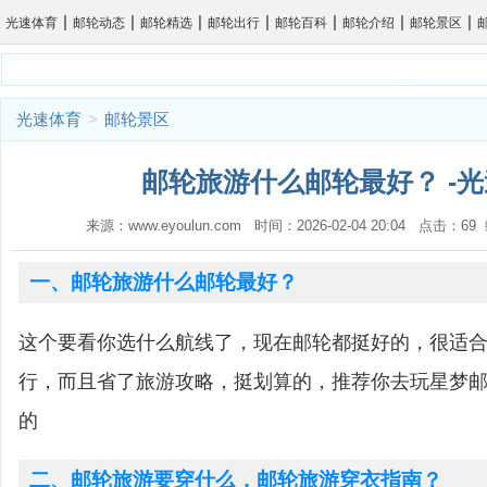
|
|
|
|
|
|
|
光速体育
邮轮动态
邮轮精选
邮轮出行
邮轮百科
邮轮介绍
邮轮景区
光速体育
>
邮轮景区
邮轮旅游什么邮轮最好？ -
来源：www.eyoulun.com 时间：2026-02-04 20:04 点击：6
一、邮轮旅游什么邮轮最好？
这个要看你选什么航线了，现在邮轮都挺好的，很适
行，而且省了旅游攻略，挺划算的，推荐你去玩星梦
的
二、邮轮旅游要穿什么，邮轮旅游穿衣指南？