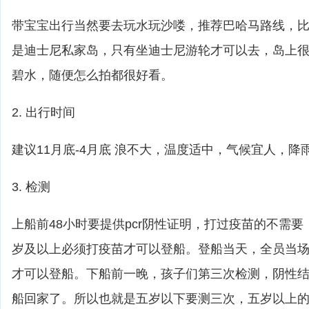
带宝宝出行当然要去玩水玩沙喽，推荐巴哈马路线，比如cas
是迪士尼私家岛，只有坐迪士尼游轮才可以去，岛上
碧水，随便怎么拍都很好看。
2. 出行时间
建议11月底-4月底 浪不大，温度适中，气候宜人，降
3. 检测
上船前48小时要提供pcr阴性证明，打过疫苗的不需
岁及以上必须打疫苗才可以登船。登船当天，全员当
才可以登船。下船前一晚，孩子们第三次检测，阴性
船回家了。所以也就是五岁以下要测三次，五岁以上