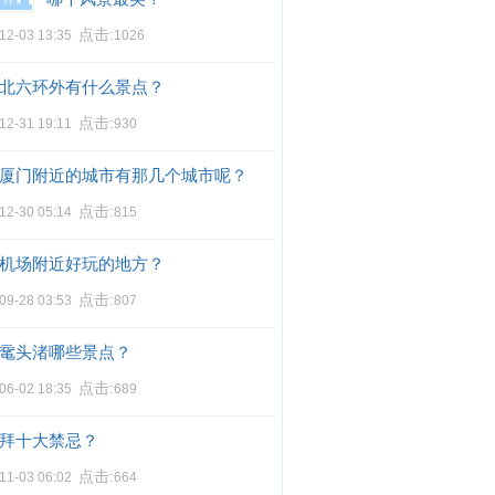
点击:
12-03 13:35
1026
北六环外有什么景点？
点击:
12-31 19:11
930
厦门附近的城市有那几个城市呢？
点击:
12-30 05:14
815
机场附近好玩的地方？
点击:
09-28 03:53
807
鼋头渚哪些景点？
点击:
06-02 18:35
689
拜十大禁忌？
点击:
11-03 06:02
664