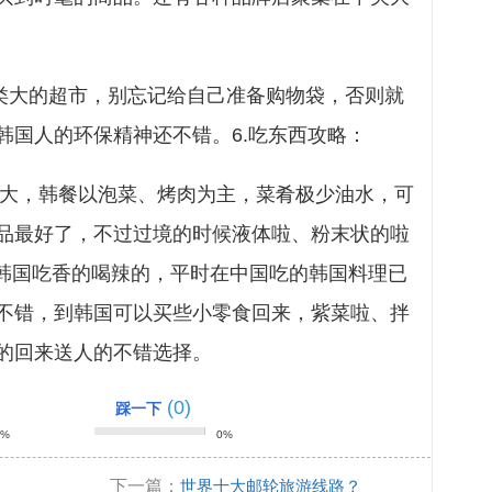
art这类大的超市，别忘记给自己准备购物袋，否则就
韩国人的环保精神还不错。6.吃东西攻略：
差很大，韩餐以泡菜、烤肉为主，菜肴极少油水，可
品最好了，不过过境的时候液体啦、粉末状的啦
在韩国吃香的喝辣的，平时在中国吃的韩国料理已
不错，到韩国可以买些小零食回来，紫菜啦、拌
的回来送人的不错选择。
(0)
踩一下
0%
0%
下一篇：
世界十大邮轮旅游线路？