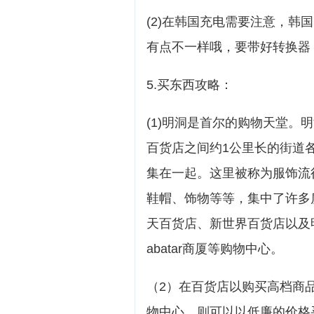
(2)在韩国充电需要注意，韩
有点不一样哦，要带好转换器
5.买东西攻略：
(1)明洞是首尔的购物天堂。
百货店之间约1公里长的街道
集在一起。这里被称为服饰流
鞋帽、饰物等等，集中了许多
天百货店、新世界百货店以及明
abatar商厦等购物中心。
（2）在百货店以购买高档商品
物中心，则可以以低廉的价格