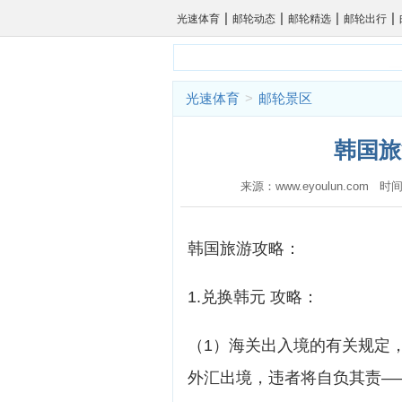
|
|
|
|
光速体育
邮轮动态
邮轮精选
邮轮出行
光速体育
>
邮轮景区
韩国旅
来源：www.eyoulun.com 时间
韩国旅游攻略：
1.兑换韩元 攻略：
（1）海关出入境的有关规定，每
外汇出境，违者将自负其责—