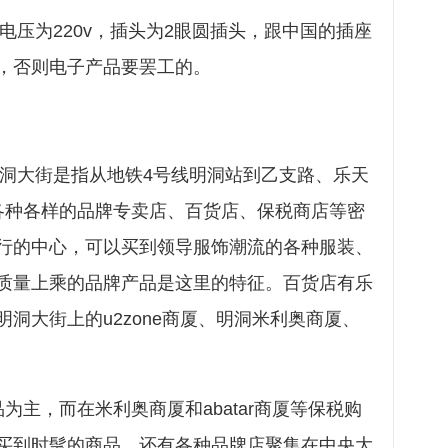
国电压为220v，插头为2眼圆插头，跟中国的插座
，否则电子产品要罢工的。
明洞大街是指从地铁4号线明洞站到乙支路、乐天
各种各样的品牌专卖店、百货店、保税商店等密
行的中心，可以买到领导服饰潮流的各种服装、
质量上乘的品牌产品是这里的特征。百货店有乐
洞大街上的u2zone商厦、明洞米利奥商厦、
为主，而在米利奥商厦和abatar商厦等保税购
买到时髦的商品。还有各种品牌店聚集在中央大