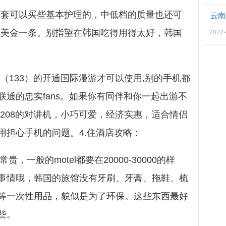
0一套可以买些基本护理的，中低档的质量也还可
云南
17美金一条。别指望在韩国吃得用得太好，韩国
2022-
a（133）的开通国际漫游才可以使用,别的手机都
通的忠实fans。如果你有同伴和你一起出游不
fv208的对讲机，小巧可爱，经济实惠，适合情侣
用担心手机的问题。4.住酒店攻略：
，一般的motel都要在20000-30000的样
事情哦，韩国的旅馆没有牙刷、牙膏、拖鞋、梳
等一次性用品，貌似是为了环保。这些东西最好
些。