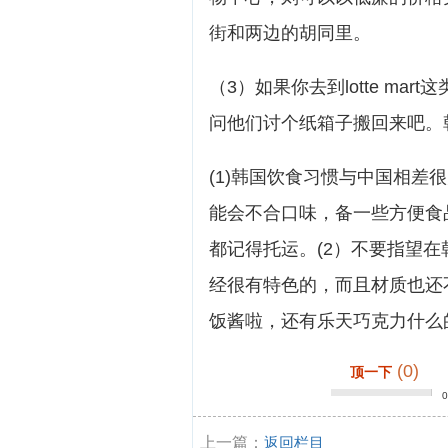
街和两边的胡同里。
（3）如果你去到lotte m
问他们讨个纸箱子搬回来吧。
(1)韩国饮食习惯与中国相
能会不合口味，备一些方便食
都记得托运。(2）不要指望
经很有特色的，而且材质也还
饭酱啦，还有乐天巧克力什么
(0)
顶一下
上一篇：
返回栏目