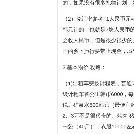
的，如果没有很多礼物计划，建
（2）兑汇率参考: 1人民币元=
韩元计的，也就是7块人民币
会收人民币，但是很少很少的
国的乡下旅行要带上现金，城
2.基本物价 攻略：
（1)出租车费按计程表，普通
级计程车首公里韩币6000，
说。矿泉水500韩元（最便宜
2、3万不是很稀奇的。烤肉 猪肉
一袋（40斤），衣服10000左