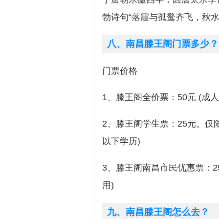
勃诗句“落霞与孤鹜齐飞，秋水
八、南昌滕王阁门票多少？
门票价格
1、滕王阁全价票：50元 (成人
2、滕王阁学生票：25元。仅
以下学历)
3、滕王阁南昌市民优惠票：2
用)
九、南昌滕王阁怎么去？