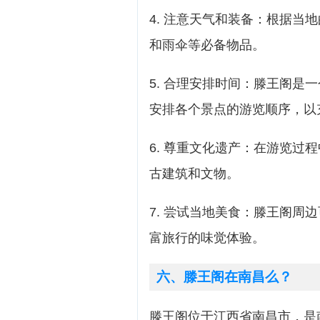
4. 注意天气和装备：根据当
和雨伞等必备物品。
5. 合理安排时间：滕王阁是
安排各个景点的游览顺序，以
6. 尊重文化遗产：在游览过
古建筑和文物。
7. 尝试当地美食：滕王阁周
富旅行的味觉体验。
六、滕王阁在南昌么？
滕王阁位于江西省南昌市，是