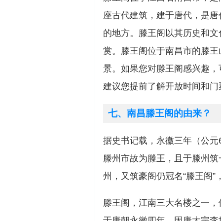
座古代建筑，建于唐代，是唐
的地方。滕王阁以其历史和文
赏。滕王阁位于南昌市的滕王
景。如果您对滕王阁感兴趣，
建议您提前了解开放时间和门
七、南昌滕王阁的由来？
据史书记载，永徽三年（公元
滕州市故为滕王，且于滕州筑
州，又筑豪阁仍冠名“滕王阁
滕王阁，江南三大名楼之一，
于唐朝永徽四年，因唐太宗李