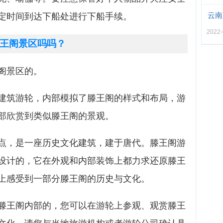
云南
定时间到达下船处进行下船手续。
2022-
王阁景区吗吗？
阁景区的。
建筑游轮，内部模拟了滕王阁的样式和布局，游
部欣赏到类似滕王阁的景观。
点，是一座历史文化建筑，建于唐代。滕王阁游
设计的，它在外观和内部装饰上都力求还原滕王
上感受到一部分滕王阁的历史与文化。
滕王阁内部的，您可以在游轮上参观、观赏滕王