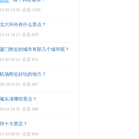
点击:
12-03 13:35
1026
北六环外有什么景点？
点击:
12-31 19:11
929
厦门附近的城市有那几个城市呢？
点击:
12-30 05:14
815
机场附近好玩的地方？
点击:
09-28 03:53
807
鼋头渚哪些景点？
点击:
06-02 18:35
689
拜十大禁忌？
点击:
11-03 06:02
664