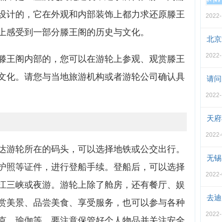
设计的，它在外观和内部装饰上都力求还原滕王
2022-
上感受到一部分滕王阁的历史与文化。
北京
2022-
滕王阁内部的，您可以在游轮上参观、观赏滕王
文化。请您与当地旅游机构或者游轮公司确认具
请问
2022-
天府
2022-
达游轮所在的码头，可以选择地铁或公交出行。
无锡
护照等证件，进行登船手续。登船后，可以选择
2022-
江三峡或夜游。游轮上除了舱房，还有餐厅、娱
去迪
赏美景、品尝美食、享受服务，也可以参与各种
2022-
克、瑜伽等。要注意保管好个人物品并关注安全