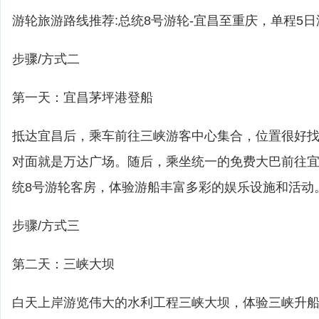
游轮旅游路线推荐:总统8号游轮-宜昌至重庆，单程5日
步骤/方式二
第一天：宜昌茅坪港登船
抵达宜昌后，乘车前往三峡游客中心集合，位置很好
对面就是万达广场。随后，乘坐统一的免费大巴前往
统8号游轮客房，体验游船丰富多彩的娱乐设施和活动
步骤/方式三
第二天：三峡大坝
白天上岸游览伟大的水利工程三峡大坝，体验三峡升船