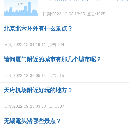
日期:
2022-12-03 13:35
点击:
1025
北京北六环外有什么景点？
日期:
2022-12-31 19:11
点击:
924
请问厦门附近的城市有那几个城市呢？
日期:
2022-12-30 05:14
点击:
815
天府机场附近好玩的地方？
日期:
2022-09-28 03:53
点击:
807
无锡鼋头渚哪些景点？