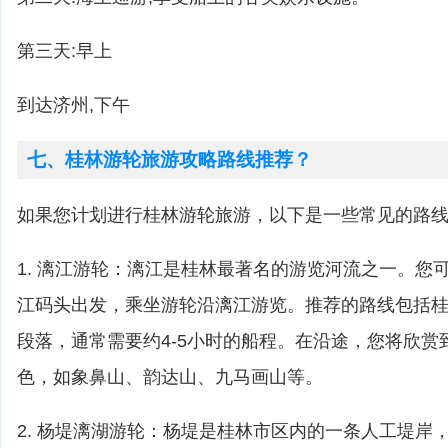
第三天:早上
到达济州,下午
七、桂林游轮旅游攻略路线推荐？
如果您计划进行桂林游轮旅游，以下是一些常见的路
1. 漓江游轮：漓江是桂林最著名的游览河流之一。您
江码头出发，乘坐游轮沿漓江游览。推荐的路线包括
段落，通常需要约4-5小时的船程。在沿途，您将欣赏
色，如象鼻山、韵达山、九马画山等。
2. 杨堤漓湖游轮：杨堤是桂林市区内的一条人工堤岸