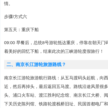
情。
步骤/方式六
第五天：重庆下船
09:00 早餐后，总统8号游轮抵达重庆，停靠在朝天
着美好的回忆下船，结束此次的三峡游轮度假旅行！
二、南京长江游轮旅游路线？
南京长江游轮旅游航行路线：从五马渡码头起航，向
近，然后再掉头，最后返回五马渡。路线沿途风景很
头、浦口火车站、渡江胜利纪念馆、南京长江大桥、
下关历史陈列馆、铁路轮渡栈桥旧址、民国首都电厂