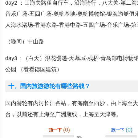
day2 ：山海关路租自行车，沿海骑行，八大关-第二海
音乐广场-五四广场-奥帆基地-奥帆博物馆-银海游艇俱
人海水浴场-香港东路-香港中路-五四广场-音乐广场-
（晚间）中山路
day3：（白天）浪花慢递-天幕城-栈桥-青岛邮电博物
公园 （看看德国建筑）
十、国内旅游游轮有哪些路线？
国内游轮有内河长江各站，有海南至西沙，由上海至
台，以前还有上海至广洲航线，上海至天津等。
(0)
(0)
顶一下
踩一下
0%