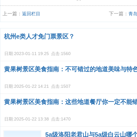
上一篇：
返回栏目
下一篇：
青
杭州e类人才免门票景区？
日期:
2023-01-11 19:25
点击:
1560
黄果树景区美食指南：不可错过的地道美味与特
日期:
2025-01-22 14:21
点击:
1507
黄果树景区美食指南：这些地道餐厅你一定不能
日期:
2025-01-22 13:38
点击:
1470
5a级洛阳老君山与5a级白云山哪