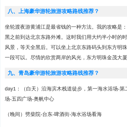
八、上海豪华游轮旅游攻略路线推荐？
坐轮渡夜游黄浦江是最省钱的一种方法。我的攻略是
黑之前到达北京东路外滩。这时我们用大约半小时的
风景，等天全黑后。可以坐上北京东路码头到东方明
一段可以。尽情的欣赏两岸的风光，东方明珠金茂大
九、青岛豪华游轮旅游攻略路线推荐？
day1：（白天）沿海滨木栈道徒步，第一海水浴场-第
场-五四广场-奥帆中心
（晚间）劈柴院-台东-啤酒街-海水浴场看海