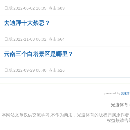
日期:
2022-06-02 18:35
点击:
689
去迪拜十大禁忌？
日期:
2022-11-03 06:02
点击:
664
云南三个白塔景区是哪里？
日期:
2022-09-29 08:40
点击:
626
powered by
光速体
光速体育 co
本网站文章仅供交流学习,不作为商用，光速体育的版权归属原作
权益烦请告