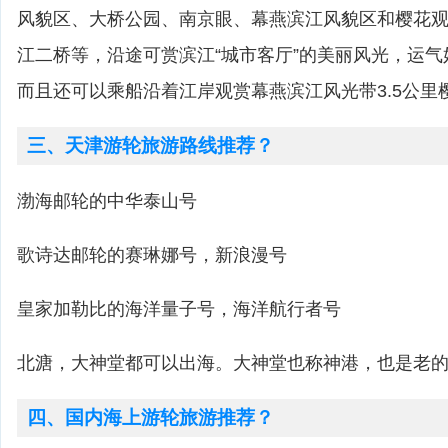
风貌区、大桥公园、南京眼、幕燕滨江风貌区和樱花
江二桥等，沿途可赏滨江“城市客厅”的美丽风光，运
而且还可以乘船沿着江岸观赏幕燕滨江风光带3.5公里
三、天津游轮旅游路线推荐？
渤海邮轮的中华泰山号
歌诗达邮轮的赛琳娜号，新浪漫号
皇家加勒比的海洋量子号，海洋航行者号
北溏，大神堂都可以出海。大神堂也称神港，也是老的
四、国内海上游轮旅游推荐？