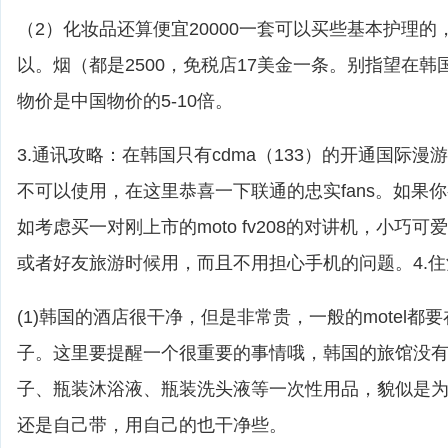
（2）化妆品还算便宜20000一套可以买些基本护理
以。烟（都是2500，免税店17美金一条。别指望在
物价是中国物价的5-10倍。
3.通讯攻略：在韩国只有cdma（133）的开通国际漫
不可以使用，在这里恭喜一下联通的忠实fans。如果
如考虑买一对刚上市的moto fv208的对讲机，小巧
或者好友旅游时候用，而且不用担心手机的问题。4.
(1)韩国的酒店很干净，但是非常贵，一般的motel都要在2
子。这里要提醒一个很重要的事情哦，韩国的旅馆没
子、瓶装沐浴液、瓶装洗头液等一次性用品，貌似是
还是自己带，用自己的也干净些。