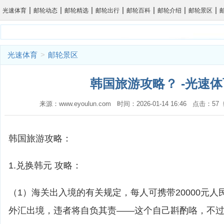
|
|
|
|
|
|
|
光速体育
邮轮动态
邮轮精选
邮轮出行
邮轮百科
邮轮介绍
邮轮景区
光速体育
>
邮轮景区
韩国旅游攻略？ -光速体
来源：www.eyoulun.com 时间：2026-01-14 16:46 点击：5
韩国旅游攻略：
1.兑换韩元 攻略：
（1）海关出入境的有关规定，每人可携带20000元人民
外汇出境，违者将自负其责——这个自己斟酌咯，不