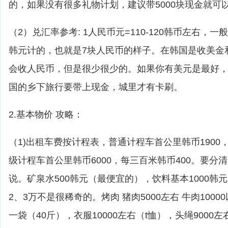
的，如果没有很多礼物计划，建议带5000块现金就可
（2）兑汇率参考: 1人民币元=110-120韩币左右，一
韩元计的，也就是7块人民币的样子。在韩国是收美金
会收人民币，但是很少很少的。如果你有美元是最好
国的乡下旅行要带上现金，城里才有卡刷。
2.基本物价 攻略：
（1)出租车费按计程表，普通计程车首公里韩币1900
级计程车首公里韩币6000，每三百米韩币400。要分
说。矿泉水500韩元（最便宜的），饮料基本1000韩
2、3万不是很稀奇的。烤肉 猪肉5000左右 牛肉10000
一袋（40斤），衣服10000左右（t恤），头绳9000左