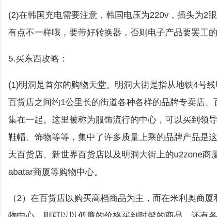
(2)在韩国充电需要注意，韩国电压为220v，插头为
有点不一样哦，要带好转换器，否则电子产品要罢工
5.买东西攻略：
(1)明洞是首尔的购物天堂。明洞大街是指从地铁4号
百货店之间约1公里长的街道各种各样的品牌专卖店、
集在一起。这里被称为服饰流行的中心，可以买到领
鞋帽、饰物等等，集中了许多质量上乘的品牌产品是
天百货店、新世界百货店以及明洞大街上的u2zone
abatar商厦等购物中心。
（2）在百货店以购买高档商品为主，而在米利奥商厦和a
物中心，则可以以低廉的价格买到时髦的商品。还有