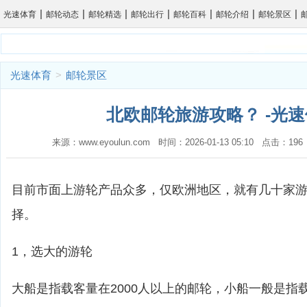
|
|
|
|
|
|
|
光速体育
邮轮动态
邮轮精选
邮轮出行
邮轮百科
邮轮介绍
邮轮景区
光速体育
>
邮轮景区
北欧邮轮旅游攻略？ -光
来源：www.eyoulun.com 时间：2026-01-13 05:10 点击：1
目前市面上游轮产品众多，仅欧洲地区，就有几十家
择。
1，选大的游轮
大船是指载客量在2000人以上的邮轮，小船一般是指载