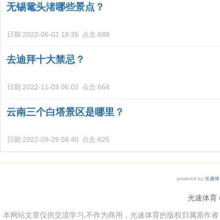
无锡鼋头渚哪些景点？
日期:
2022-06-02 18:35
点击:
688
去迪拜十大禁忌？
日期:
2022-11-03 06:02
点击:
664
云南三个白塔景区是哪里？
日期:
2022-09-29 08:40
点击:
625
powered by
光速体
光速体育 co
本网站文章仅供交流学习,不作为商用，光速体育的版权归属原作