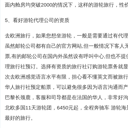
面内舱房均突破2000的情况下，这样的游轮旅行，性
5、看好游轮代理公司的资质
去欧洲旅行，如果您想坐游轮，一般是需要通过有代
虽然邮轮公司都有自己的官方网站,但一般情况下客人
票,有的邮轮公司在国内外虽然设有呼叫中心,但也不提
理旅行社预订。选择有资质的旅行社订购游轮票务就
次去欧洲感觉语言水平有限，担心看不懂英文而被旅
华人旅行社预定船票，可以避免很多因为语言沟通而
巴黎长颈鹿，客服和司导都是在法国的华人，非常好
北欧多国11天游轮团，6450元起，全程奔驰车 游轮
最好的旅行。