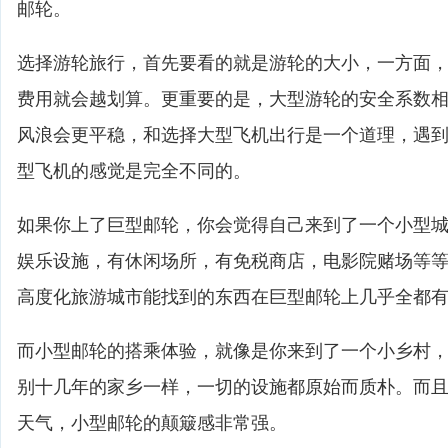
邮轮。
选择游轮旅行，首先要看的就是游轮的大小，一方面
费用就会越划算。更重要的是，大型游轮的安全系数
风浪会更平稳，和选择大型飞机出行是一个道理，遇
型飞机的感觉是完全不同的。
如果你上了巨型邮轮，你会觉得自己来到了一个小型
娱乐设施，有休闲场所，有免税商店，电影院赌场等
高度化旅游城市能找到的东西在巨型邮轮上几乎全都
而小型邮轮的搭乘体验，就像是你来到了一个小乡村
别十几年的家乡一样，一切的设施都原始而质朴。而
天气，小型邮轮的颠簸感非常强。