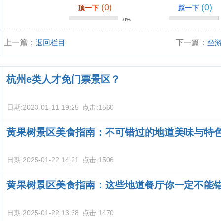
(0)
(0)
顶一下
踩一下
0%
上一篇：
返回栏目
下一篇：
坐
杭州e类人才免门票景区？
日期:
2023-01-11 19:25
点击:
1560
黄果树景区美食指南：不可错过的地道美味与特
日期:
2025-01-22 14:21
点击:
1506
黄果树景区美食指南：这些地道餐厅你一定不能
日期:
2025-01-22 13:38
点击:
1470