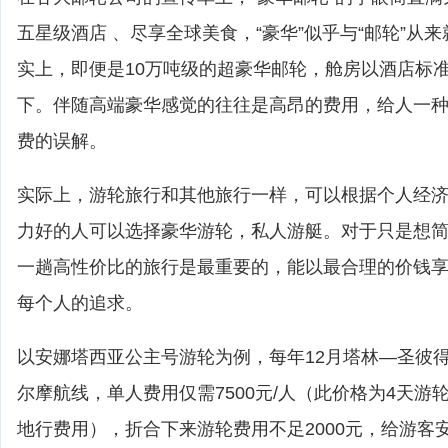
五星级酒店 、尽享全球美食，“豪华”似乎与“邮轮”从
实上，即便是10万吨级的超豪华邮轮，舱房以酒店标
下。伴随高端豪华感觉的往往是高昂的费用，给人一
费的误解。
实际上，游轮旅行和其他旅行一样，可以根据个人经
力好的人可以选择豪华游轮，私人游艇。对于只是想
一趟高性价比的旅行是最重要的，能以最合理的价钱
每个人的追求。
以安娜塔西亚公主号游轮为例，每年12月塔林—圣彼
尔摩航线，单人费用仅需7500元/人（此价格为4天游
地行费用），折合下来游轮费用不足2000元，给游客