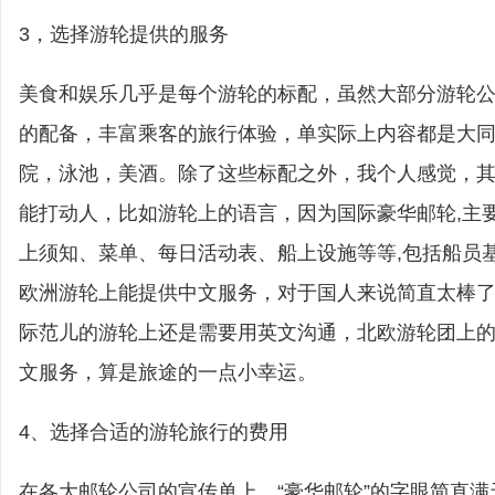
3，选择游轮提供的服务
美食和娱乐几乎是每个游轮的标配，虽然大部分游轮
的配备，丰富乘客的旅行体验，单实际上内容都是大
院，泳池，美酒。除了这些标配之外，我个人感觉，
能打动人，比如游轮上的语言，因为国际豪华邮轮,主
上须知、菜单、每日活动表、船上设施等等,包括船员
欧洲游轮上能提供中文服务，对于国人来说简直太棒
际范儿的游轮上还是需要用英文沟通，北欧游轮团上
文服务，算是旅途的一点小幸运。
4、选择合适的游轮旅行的费用
在各大邮轮公司的宣传单上，“豪华邮轮”的字眼简直