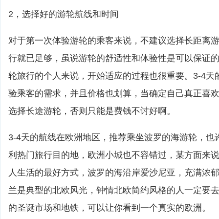
2，选择好的游轮航线和时间
对于第一次体验游轮的乘客来说，不建议选择长距离游轮
行就已足够，虽说游轮的舒适性和体验性是可以保证
轮旅行的个人来说，开始适应的过程也很重要。3-4天
验乘客的需求，并且价格也划算，当确定自己真正喜
选择长途游轮，否则只能是费钱不讨好啊。
3-4天的航线在欧洲地区，推荐乘坐波罗的海游轮，也
利热门旅行目的地，欧洲小城也不容错过，某方面来
人生活的最好方式，波罗的海沿岸爱沙尼亚，充满浓
兰是典型的北欧风光，钟情北欧简约风格的人一定要
的圣诞市场和地铁，可以让你看到一个真实的欧洲。