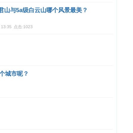
老君山与5a级白云山哪个风景最美？
 13:35
点击:
1023
个城市呢？