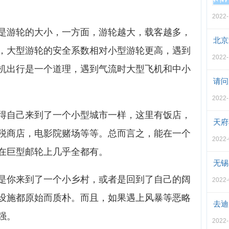
2022-
是游轮的大小，一方面，游轮越大，载客越多，
北京
，大型游轮的安全系数相对小型游轮更高，遇到
2022-
机出行是一个道理，遇到气流时大型飞机和中小
请问
2022-
得自己来到了一个小型城市一样，这里有饭店，
天府
税商店，电影院赌场等等。总而言之，能在一个
2022-
在巨型邮轮上几乎全都有。
无锡
是你来到了一个小乡村，或者是回到了自己的阔
2022-
设施都原始而质朴。而且，如果遇上风暴等恶略
去迪
强。
2022-