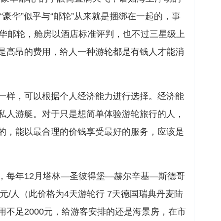
“豪华”似乎与“邮轮”从来就是捆绑在一起的，事
豪华邮轮，舱房以酒店标准评判，也不过三星级上
是高昂的费用，给人一种游轮都是有钱人才能消
一样，可以根据个人经济能力进行选择。经济能
私人游艇。对于只是想简单体验游轮旅行的人，
的，能以最合理的价钱享受最好的服务，应该是
，每年12月塔林—圣彼得堡—赫尔辛基—斯德哥
0元/人（此价格为4天游轮行 7天德国瑞典丹麦陆
用不足2000元，给游客安排的还是海景房，在市