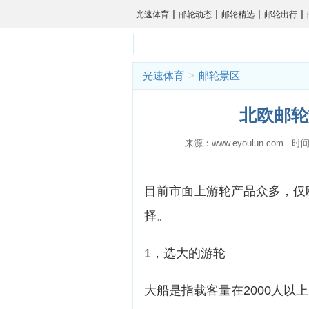
|
|
|
|
光速体育
邮轮动态
邮轮精选
邮轮出行
光速体育
>
邮轮景区
北欧邮轮
来源：www.eyoulun.com 时间
目前市面上游轮产品众多，仅
择。
1，选大的游轮
大船是指载客量在2000人以