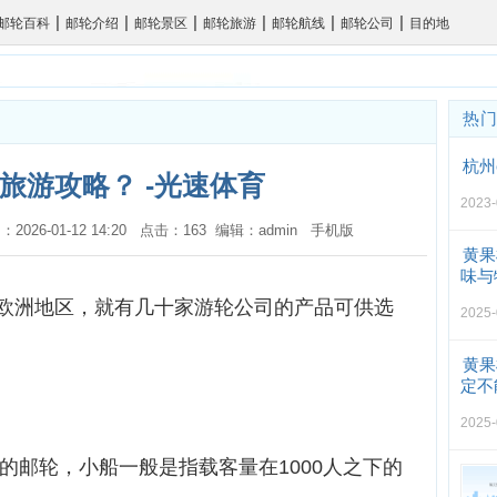
|
|
|
|
|
|
邮轮百科
邮轮介绍
邮轮景区
邮轮旅游
邮轮航线
邮轮公司
目的地
热
杭州
旅游攻略？ -光速体育
2023-
：2026-01-12 14:20 点击：163 编辑：admin
手机版
黄果
味与
欧洲地区，就有几十家游轮公司的产品可供选
2025-
黄果
定不
2025-
上的邮轮，小船一般是指载客量在1000人之下的