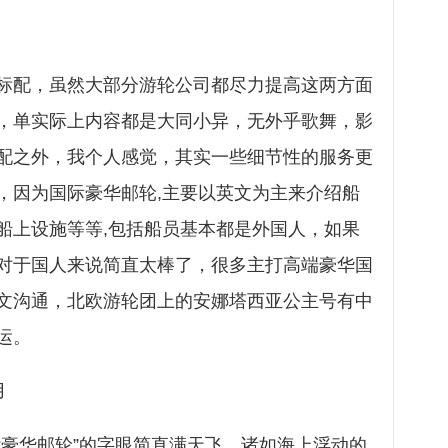
标配，虽然大部分游轮公司都尽力提高这两方面
，单实际上内容都是大同小异，无外乎歌舞，影
配之外，我个人感觉，其实一些细节性的服务更
，因为国际豪华邮轮,主要以英文为主来介绍船
船上设施等等,包括船员基本都是外国人，如果
对于国人来说简直太棒了，很多主打高端豪华国
文沟通，北欧游轮团上的安娜塔西亚公主号有中
运。
用
“豪华邮轮”的字眼简直满天飞，诸如海上浮动的