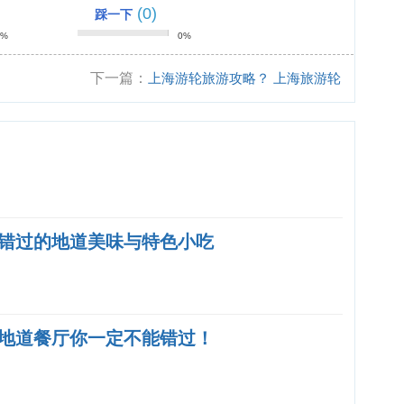
(0)
踩一下
0%
0%
下一篇：
上海游轮旅游攻略？ 上海旅游轮
渡攻略？
错过的地道美味与特色小吃
地道餐厅你一定不能错过！