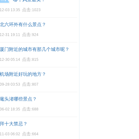
点击:
12-03 13:35
1023
北六环外有什么景点？
点击:
12-31 19:11
924
厦门附近的城市有那几个城市呢？
点击:
12-30 05:14
815
机场附近好玩的地方？
点击:
09-28 03:53
807
鼋头渚哪些景点？
点击:
06-02 18:35
688
拜十大禁忌？
点击:
11-03 06:02
664