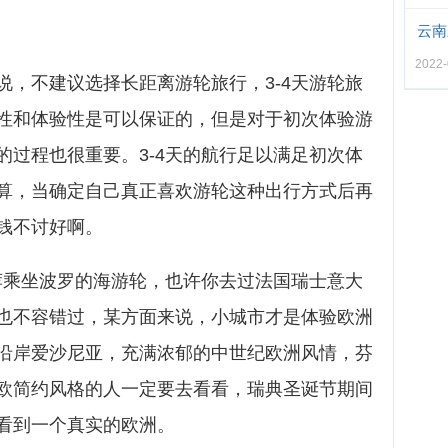
云南
2022-
说，不建议选择长距离游轮旅行，3-4天游轮旅
性和体验性是可以保证的，但是对于初次体验游
的过程也很重要。3-4天的航行足以满足初次体
算，当确定自己真正喜欢游轮这种出行方式后再
钱不讨好啊。
推荐乘坐波罗的海游轮，也许你去过法国瑞士意大
也不容错过，某方面来说，小城市才是体验欧洲
沿岸爱沙尼亚，充满浓郁的中世纪欧洲风情，芬
欧简约风格的人一定要去看看，瑞典圣诞节期间
看到一个真实的欧洲。