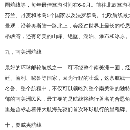
圈航线等，每年最佳旅游时间在6-9月。前往北欧旅游
芬兰、丹麦和冰岛5个国家以及法罗群岛。北欧航线最
景观，沿着奥斯陆一路北上，会经过世界上最长的松
格峡湾，还有奇美的山峰、绝壁、湖泊、瀑布和冰原
九，南美洲航线
最好的环球邮轮航线之一，可环绕整个南美洲一圈，
廷、智利、秘鲁等国家，因为行程的壮观，这条航线
名誉。整个航程中，不仅可以领略到整个南美洲的独
郁的南美洲民风，最主要的是航线将绕行著名的合恩
里是曾标志着伟大航海先驱们首次环球航行的里程碑
十，夏威夷航线