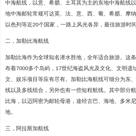
中海航线，以意、希腊、土耳其为主的东地中海航线
地中海邮轮常规可达英、法、意、西、葡、希腊、摩
以色列等近20个国家，一路上风光各异，最佳旅游时间4
二，加勒比海航线
加勒比海作为全球知名潜水胜地，全年适合旅游。这
布着7000多个岛屿，17世纪海盗风光及文化、文明
文、娱乐项目等应有尽有。加勒比海航线可细分为东
线以及多线组合，另外也有一些短程航线。其中部分
比海，以迈阿密为邮轮母港，途经古巴、海地、多米
地。
三，阿拉斯加航线