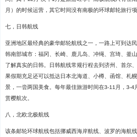
月）的时候运营，其它时间没有南极的环球邮轮旅行
七，日韩航线
亚洲地区最经典的豪华邮轮航线之一，一路上可到达
韩南部城市：福冈、长崎、鹿儿岛、冲绳、宫琦、釜
了解真实的日韩。日韩航线常规行程去到济州、首尔
果假期充足还可以抵达日本北海道、小樽、函馆、札
景，一尝两国美食。每年最佳旅游时间在3-11月，3-
赏樱航次。
八，北欧北极航线
该条邮轮环球航线包括挪威西海岸航线、波罗的海航