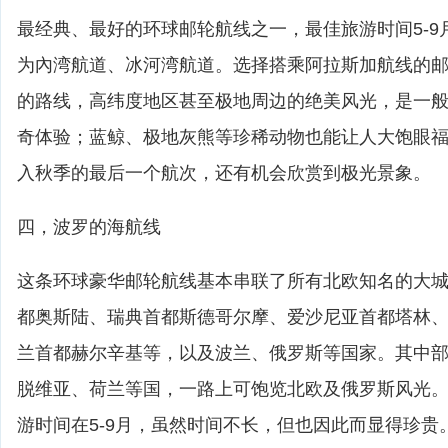
最经典、最好的环球邮轮航线之一，最佳旅游时间5-9
为內湾航道、冰河湾航道。选择搭乘阿拉斯加航线的邮
的路线，高纬度地区甚至极地周边的绝美风光，是一
奇体验；蓝鲸、极地灰熊等珍稀动物也能让人大饱眼
入秋季的最后一个航次，还有机会欣赏到极光景象。
四，波罗的海航线
这条环球豪华邮轮航线基本串联了所有北欧知名的大
都奥斯陆、瑞典首都斯德哥尔摩、爱沙尼亚首都塔林
兰首都赫尔辛基等，以及波兰、俄罗斯等国家。其中
脱维亚、荷兰等国，一路上可饱览北欧及俄罗斯风光
游时间在5-9月，虽然时间不长，但也因此而显得珍贵