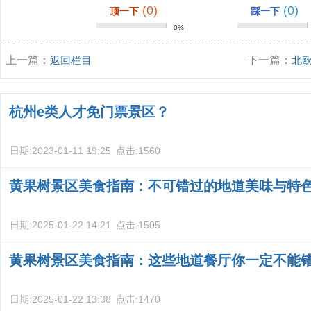
(0)
(0)
顶一下
踩一下
0%
上一篇：
返回栏目
下一篇：
北
杭州e类人才免门票景区？
日期:
2023-01-11 19:25
点击:
1560
黄果树景区美食指南：不可错过的地道美味与特
日期:
2025-01-22 14:21
点击:
1505
黄果树景区美食指南：这些地道餐厅你一定不能
日期:
2025-01-22 13:38
点击:
1470