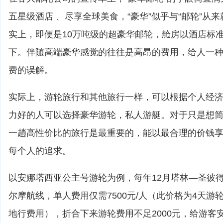
五星级酒店 、尽享全球美食，“豪华”似乎与“邮轮”从
实上，即便是10万吨级的超豪华邮轮，舱房以酒店标
下。伴随高端豪华感觉的往往是高昂的费用，给人一
费的误解。
实际上，游轮旅行和其他旅行一样，可以根据个人经
力好的人可以选择豪华游轮，私人游艇。对于只是想
一趟高性价比的旅行是最重要的，能以最合理的价钱
每个人的追求。
以安娜塔西亚公主号游轮为例，每年12月塔林—圣彼
尔摩航线，单人费用仅需7500元/人（此价格为4天游
地行费用），折合下来游轮费用不足2000元，给游客