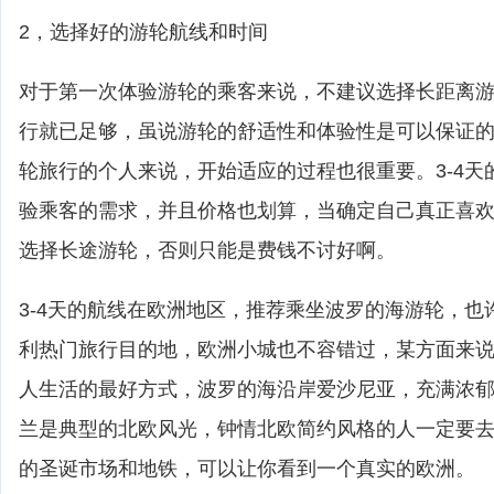
2，选择好的游轮航线和时间
对于第一次体验游轮的乘客来说，不建议选择长距离游轮
行就已足够，虽说游轮的舒适性和体验性是可以保证
轮旅行的个人来说，开始适应的过程也很重要。3-4天
验乘客的需求，并且价格也划算，当确定自己真正喜
选择长途游轮，否则只能是费钱不讨好啊。
3-4天的航线在欧洲地区，推荐乘坐波罗的海游轮，也
利热门旅行目的地，欧洲小城也不容错过，某方面来
人生活的最好方式，波罗的海沿岸爱沙尼亚，充满浓
兰是典型的北欧风光，钟情北欧简约风格的人一定要
的圣诞市场和地铁，可以让你看到一个真实的欧洲。