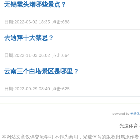
无锡鼋头渚哪些景点？
日期:
2022-06-02 18:35
点击:
688
去迪拜十大禁忌？
日期:
2022-11-03 06:02
点击:
664
云南三个白塔景区是哪里？
日期:
2022-09-29 08:40
点击:
625
powered by
光速体
光速体育 co
本网站文章仅供交流学习,不作为商用，光速体育的版权归属原作