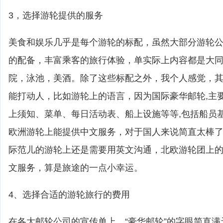
3，选择游轮提供的服务
美食和娱乐几乎是每个游轮的标配，虽然大部分游轮
的配备，丰富乘客的旅行体验，单实际上内容都是大
院，泳池，美酒。除了这些标配之外，我个人感觉，
能打动人，比如游轮上的语言，因为国际豪华邮轮,主
上须知、菜单、每日活动表、船上设施等等,包括船员
欧洲游轮上能提供中文服务，对于国人来说简直太棒
际范儿的游轮上还是需要用英文沟通，北欧游轮团上
文服务，算是旅途的一点小幸运。
4、选择合适的游轮旅行的费用
在各大邮轮公司的宣传单上，“豪华邮轮”的字眼简直