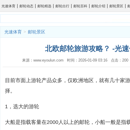
|
|
|
|
|
|
|
光速体育
邮轮动态
邮轮精选
邮轮出行
邮轮百科
邮轮介绍
邮轮景区
光速体育
>
邮轮景区
北欧邮轮旅游攻略？ -光
来源：www.eyoulun.com 时间：2026-01-09 03:16 点击：2
目前市面上游轮产品众多，仅欧洲地区，就有几十家
择。
1，选大的游轮
大船是指载客量在2000人以上的邮轮，小船一般是指载