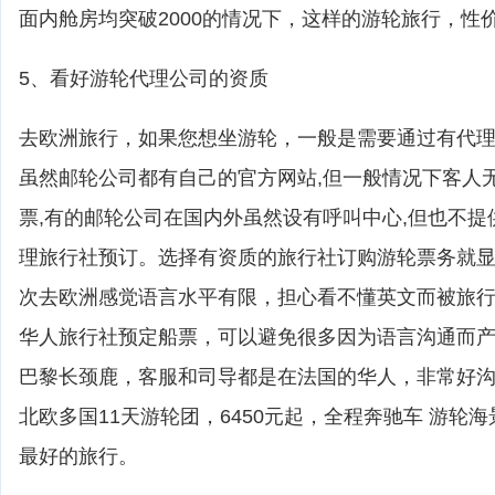
面内舱房均突破2000的情况下，这样的游轮旅行，性
5、看好游轮代理公司的资质
去欧洲旅行，如果您想坐游轮，一般是需要通过有代
虽然邮轮公司都有自己的官方网站,但一般情况下客人
票,有的邮轮公司在国内外虽然设有呼叫中心,但也不提
理旅行社预订。选择有资质的旅行社订购游轮票务就
次去欧洲感觉语言水平有限，担心看不懂英文而被旅
华人旅行社预定船票，可以避免很多因为语言沟通而
巴黎长颈鹿，客服和司导都是在法国的华人，非常好
北欧多国11天游轮团，6450元起，全程奔驰车 游轮
最好的旅行。