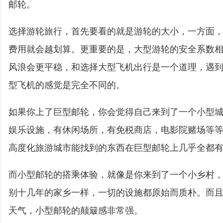
邮轮。
选择游轮旅行，首先要看的就是游轮的大小，一方面
费用就会越划算。更重要的是，大型游轮的安全系数
风浪会更平稳，和选择大型飞机出行是一个道理，遇
型飞机的感觉是完全不同的。
如果你上了巨型邮轮，你会觉得自己来到了一个小型
娱乐设施，有休闲场所，有免税商店，电影院赌场等
高度化旅游城市能找到的东西在巨型邮轮上几乎全都
而小型邮轮的搭乘体验，就像是你来到了一个小乡村
别十几年的家乡一样，一切的设施都原始而质朴。而
天气，小型邮轮的颠簸感非常强。