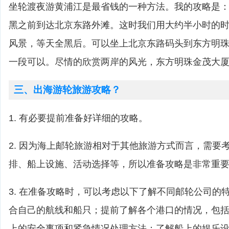
坐轮渡夜游黄浦江是最省钱的一种方法。我的攻略是
黑之前到达北京东路外滩。这时我们用大约半小时的
风景，等天全黑后。可以坐上北京东路码头到东方明
一段可以。尽情的欣赏两岸的风光，东方明珠金茂大
三、出海游轮旅游攻略？
1. 有必要提前准备好详细的攻略。
2. 因为海上邮轮旅游相对于其他旅游方式而言，需要
排、船上设施、活动选择等，所以准备攻略是非常重
3. 在准备攻略时，可以考虑以下了解不同邮轮公司的
合自己的航线和船只；提前了解各个港口的情况，包
上的安全事项和紧急情况处理方法；了解船上的娱乐