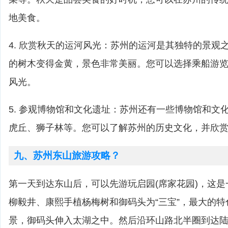
地美食。
4. 欣赏秋天的运河风光：苏州的运河是其独特的景观
的树木变得金黄，景色非常美丽。您可以选择乘船游
风光。
5. 参观博物馆和文化遗址：苏州还有一些博物馆和文
虎丘、狮子林等。您可以了解苏州的历史文化，并欣
九、苏州东山旅游攻略？
第一天到达东山后，可以先游玩启园(席家花园)，这
柳毅井、康熙手植杨梅树和御码头为“三宝”，最大的
景，御码头伸入太湖之中。然后沿环山路北半圈到达