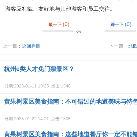
游客应礼貌、友好地与其他游客和员工交往。
(0)
(0)
顶一下
踩一下
0%
上一篇：
返回栏目
下一篇：
北
杭州e类人才免门票景区？
日期:
2023-01-11 19:25
点击:
1546
黄果树景区美食指南：不可错过的地道美味与特
日期:
2025-01-22 14:21
点击:
1505
黄果树景区美食指南：这些地道餐厅你一定不能