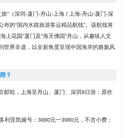
旅”（深圳-厦门-舟山-上海 / 上海-舟山-厦门-深
公布的“国内水路旅游客运精品航线”。该航线将
海上花园”厦门及“海天佛国”舟山，从趣味人文
到世界非遗，以全新角度呈现中国海岸的旖旎风
用？
京邮轮，上海至舟山、厦门、深圳8日游：原价
利亚凯娅号：3880元一3980元，不含小费：