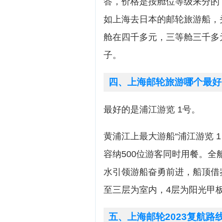
答，价格是按舱位等级来分的
如上海去日本的邮轮旅游船，
舱在四千多元，三等舱三千多
子。
四、上海邮轮旅游哪个最好
最好的是浦江游览 1号。
黄浦江上最大游船“浦江游览 1
容纳500位游客同时用餐。
水引领游船奋勇前进，船顶借鉴
至三层为室内，4层为阳光甲
五、上海邮轮2023复航路