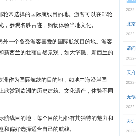
2022-
产邮轮常选择的国际航线目的地。游客可以在邮轮
北京
光，参观名胜古迹，购物体验当地文化。
2022-
是另外一个备受游客喜爱的国际航线目的地。游客
请问
和新西兰的壮丽自然景观，如大堡礁、新西兰的
2022-
天府
择欧洲作为国际航线的目的地，如地中海沿岸国
2022-
上欣赏到欧洲的历史建筑、文化遗产，体验不同
无锡
2022-
际航线目的地，每个目的地都有其独特的魅力和
去迪
趣和偏好选择适合自己的航线。
2022-