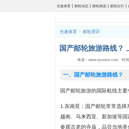
|
|
|
|
光速体育
邮轮动态
邮轮精选
邮轮出行
光速体育
>
邮轮景区
国产邮轮旅游路线？ 
来源：www.eyoulun.com 时间
一、国产邮轮旅游路线？
国产邮轮旅游的国际航线主要
1.东南亚：国产邮轮常常选
越南、马来西亚、新加坡等国
参观古老的寺庙，品尝当地美