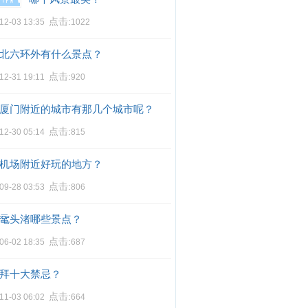
点击:
12-03 13:35
1022
北六环外有什么景点？
点击:
12-31 19:11
920
厦门附近的城市有那几个城市呢？
点击:
12-30 05:14
815
机场附近好玩的地方？
点击:
09-28 03:53
806
鼋头渚哪些景点？
点击:
06-02 18:35
687
拜十大禁忌？
点击:
11-03 06:02
664