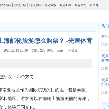
|
|
|
|
|
|
邮轮百科
邮轮介绍
邮轮景区
邮轮旅游
邮轮航线
邮轮公司
目的地
热
杭州
上海邮轮旅游怎么购票？ -光速体育
2023-
：2025-12-13 15:36 点击：288 编辑：admin
手机版
黄果
味与
2025-
包括以下几个方向：
黄果
定不
择东南亚地区作为国际航线的目的地，包括泰国、
2025-
家和地区。游客可以在邮轮上畅游美丽的海滩，
食，体验异国文化。