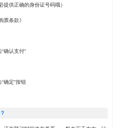
必提供正确的身份证号码哦）
购票条款》
“确认支付”
“确定”按钮
？