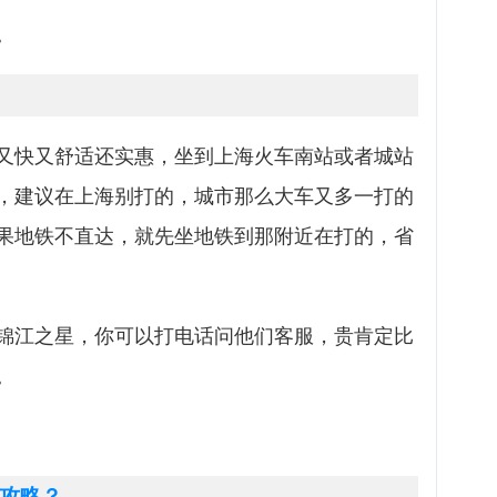
。
又快又舒适还实惠，坐到上海火车南站或者城站
，建议在上海别打的，城市那么大车又多一打的
果地铁不直达，就先坐地铁到那附近在打的，省
锦江之星，你可以打电话问他们客服，贵肯定比
。
攻略？