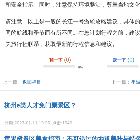
和安全指示。同时，注意保持环境整洁，尊重当地文
请注意，以上是一般的长江一号游轮攻略建议，具体
同的航线和季节而有所不同。在您计划行程之前，建
关旅行社联系，获取最新的行程信息和建议。
(0)
(0)
顶一下
踩一下
0%
上一篇：
返回栏目
下一篇：
坐
杭州e类人才免门票景区？
日期:
2023-01-11 19:25
点击:
1546
黄果树景区美食指南：不可错过的地道美味与特