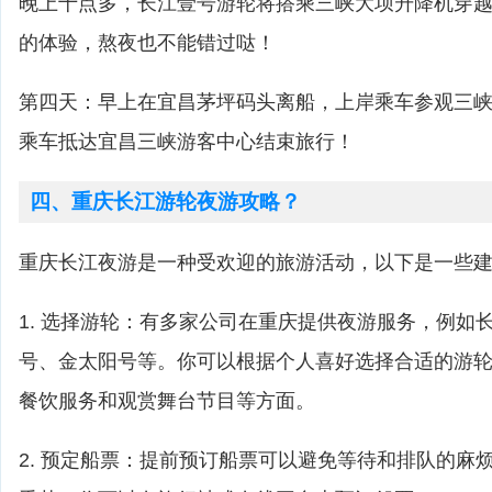
晚上十点多，长江壹号游轮将搭乘三峡大坝升降机穿
的体验，熬夜也不能错过哒！
第四天：早上在宜昌茅坪码头离船，上岸乘车参观三
乘车抵达宜昌三峡游客中心结束旅行！
四、重庆长江游轮夜游攻略？
重庆长江夜游是一种受欢迎的旅游活动，以下是一些
1. 选择游轮：有多家公司在重庆提供夜游服务，例如
号、金太阳号等。你可以根据个人喜好选择合适的游
餐饮服务和观赏舞台节目等方面。
2. 预定船票：提前预订船票可以避免等待和排队的麻