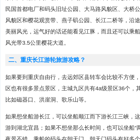
民国首都电厂和码头旧址公园、大马路风貌区、大桥
风貌区和樱花观赏带、燕子矶公园、长江二桥等，沿途
美丽风光，运气好的话还能看见江豚，而且还可以乘
风光带3.5公里樱花大道。
二、重庆长江游轮旅游攻略？
如果要到重庆自由行，去远郊区县转车会比较不方便
区也有很多景点景区，主城九区共有4a级景区36个，
比如磁器口、洪崖洞、歌乐山等。
如果想坐船游长江，可以坐船顺江而下游长江三峡，这
游到湖北宜昌；如果不想坐那么长时间，也可以坐船“
夜景不错。乘船的码头在朝天门，朝天门码头有好多