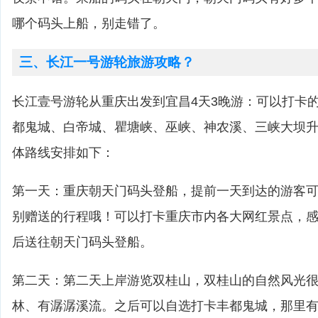
哪个码头上船，别走错了。
三、长江一号游轮旅游攻略？
长江壹号游轮从重庆出发到宜昌4天3晚游：可以打卡
都鬼城、白帝城、瞿塘峡、巫峡、神农溪、三峡大坝
体路线安排如下：
第一天：重庆朝天门码头登船，提前一天到达的游客
别赠送的行程哦！可以打卡重庆市内各大网红景点，
后送往朝天门码头登船。
第二天：第二天上岸游览双桂山，双桂山的自然风光
林、有潺潺溪流。之后可以自选打卡丰都鬼城，那里