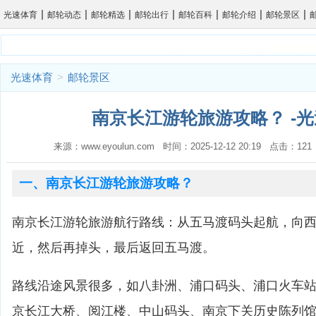
|
|
|
|
|
|
|
光速体育
邮轮动态
邮轮精选
邮轮出行
邮轮百科
邮轮介绍
邮轮景区
光速体育
>
邮轮景区
南京长江游轮旅游攻略？ -
来源：www.eyoulun.com 时间：2025-12-12 20:19 点击：1
一、南京长江游轮旅游攻略？
南京长江游轮旅游航行路线：从五马渡码头起航，向
近，然后再掉头，最后返回五马渡。
路线沿途风景很多，如八卦洲、浦口码头、浦口火车
京长江大桥、阅江楼、中山码头、南京下关历史陈列