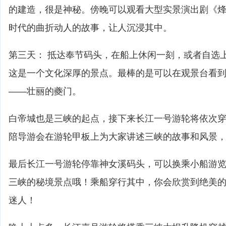
的建造，很是神秘。傍晚可以观看大型实景演出剧《
时代的曲折动人的故事，让人沉浸其中。
第三天： 抵达奉节码头，在船上休闲一刻，或者自选
这是一个文化深厚的景点。最棒的是可以在观景台看
——壮丽的夔门。
白帝城也是三峡的起点，接下来长江一号游轮将依次
陪导游会在游轮甲板上为大家讲述三峡的故事和风景
最后长江一号游轮停靠神女溪码头，可以换乘小船游
三峡的秘境景点哦！乘船穿行其中，你会欣赏到绝美
迷人！