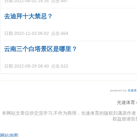
日期:
2022-06-02 18:35
点击:
687
去迪拜十大禁忌？
日期:
2022-11-03 06:02
点击:
664
云南三个白塔景区是哪里？
日期:
2022-09-29 08:40
点击:
622
powered by
光速体
光速体育 co
本网站文章仅供交流学习,不作为商用，光速体育的版权归属原作
权益烦请告
网站地图