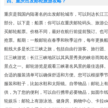
四、重庆出发邮轮旅游攻略？
重庆是我国内陆著名的出发邮轮城市，可以到达长江
部分。以下是：船票：你可以在重庆邮轮码头、旅游
买邮轮船票。价格不同，最好在航行前提前预订。也
抢票。船期：一般邮轮在春季和秋季运作，每年更换
航线大多是长江三峡之旅，包括自由行游客、旅行团
江三峡游览：长江三峡地区以其风景秀美的峡谷而闻
景点之一。邮轮游览是观看三峡著名风景的最佳选择
合适的服装清单可以确保舒适和方便。您可以根据季
服装和鞋子，比如水鞋和太阳镜。自带物品：邮轮上
供，为了您的便利，可以自行携带必要物品，如面巾
轮娱乐：邮轮上有游泳池、健身房、购物中心、卡拉o