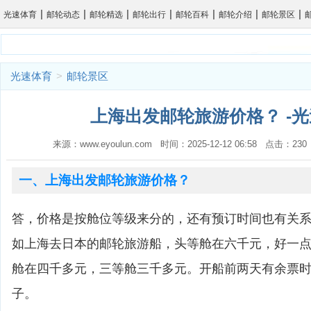
|
|
|
|
|
|
|
光速体育
邮轮动态
邮轮精选
邮轮出行
邮轮百科
邮轮介绍
邮轮景区
光速体育
>
邮轮景区
上海出发邮轮旅游价格？ -
来源：www.eyoulun.com 时间：2025-12-12 06:58 点击：2
一、上海出发邮轮旅游价格？
答，价格是按舱位等级来分的，还有预订时间也有关
如上海去日本的邮轮旅游船，头等舱在六千元，好一
舱在四千多元，三等舱三千多元。开船前两天有余票
子。