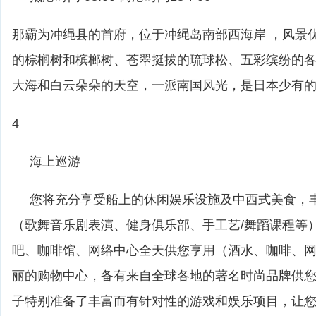
那霸为冲绳县的首府，位于冲绳岛南部西海岸 ，风景
的棕榈树和槟榔树、苍翠挺拔的琉球松、五彩缤纷的
大海和白云朵朵的天空，一派南国风光，是日本少有
4
海上巡游
您将充分享受船上的休闲娱乐设施及中西式美食，
（歌舞音乐剧表演、健身俱乐部、手工艺/舞蹈课程等
吧、咖啡馆、网络中心全天供您享用（酒水、咖啡、
丽的购物中心，备有来自全球各地的著名时尚品牌供
子特别准备了丰富而有针对性的游戏和娱乐项目，让