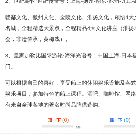
2、世纪游轮·世纪传奇号：上海-扬州-南京-池州-九江
赣鄱文化、徽州文化、金陵文化、淮扬文化，领悟4大
名城，全程精选大景点，全程精品4大文化讲座（淮扬
会，非遗传承，黄梅戏）。
3、皇家加勒比国际游轮·海洋光谱号：中国上海-日本福
门。
可以根据自己的喜好，享受船上的休闲娱乐设施及各
娱乐项目，参加特色的船上课程。酒吧、咖啡馆、网
有来自全球各地的著名时尚品牌供选购。
(0)
(0)
顶一下
踩一下
0%