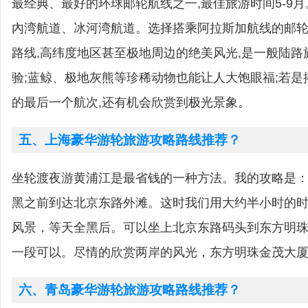
最经典、最好的环球邮轮航线之一,最佳旅游时间5-9
內湾航道、冰河湾航道。选择搭乘阿拉斯加航线的邮轮,
路线,高纬度地区甚至极地周边的绝美风光,是一般陆
验;蓝鲸、极地灰熊等珍稀动物也能让人大饱眼福;若
的最后一个航次,还有机会欣赏到极光景象。
五、上海豪华游轮旅游攻略路线推荐？
坐轮渡夜游黄浦江是最省钱的一种方法。我的攻略是
黑之前到达北京东路外滩。这时我们用大约半小时的
风景，等天全黑后。可以坐上北京东路码头到东方明
一段可以。尽情的欣赏两岸的风光，东方明珠金茂大
六、青岛豪华游轮旅游攻略路线推荐？