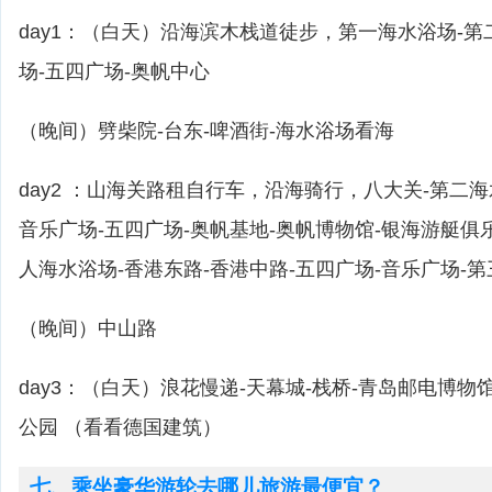
day1：（白天）沿海滨木栈道徒步，第一海水浴场-第
场-五四广场-奥帆中心
（晚间）劈柴院-台东-啤酒街-海水浴场看海
day2 ：山海关路租自行车，沿海骑行，八大关-第二海
音乐广场-五四广场-奥帆基地-奥帆博物馆-银海游艇俱
人海水浴场-香港东路-香港中路-五四广场-音乐广场-
（晚间）中山路
day3：（白天）浪花慢递-天幕城-栈桥-青岛邮电博物
公园 （看看德国建筑）
七、乘坐豪华游轮去哪儿旅游最便宜？