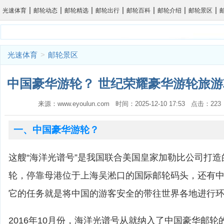
|
|
|
|
|
|
|
光速体育
邮轮动态
邮轮精选
邮轮出行
邮轮百科
邮轮介绍
邮轮景区
光速体育
>
邮轮景区
中国豪华游轮？ 世纪荣耀豪华游轮旅游
来源：www.eyoulun.com 时间：2025-12-10 17:53 点击：2
一、中国豪华游轮？
这艘“海洋光谱号”是我国联合美国皇家加勒比公司打
轮，停靠母港位于上海吴淞口的国际邮轮码头，还有
它的任务就是将中国的游客安全的带往世界各地进行
2016年10月份，海洋光谱号从就纳入了中国豪华邮轮的