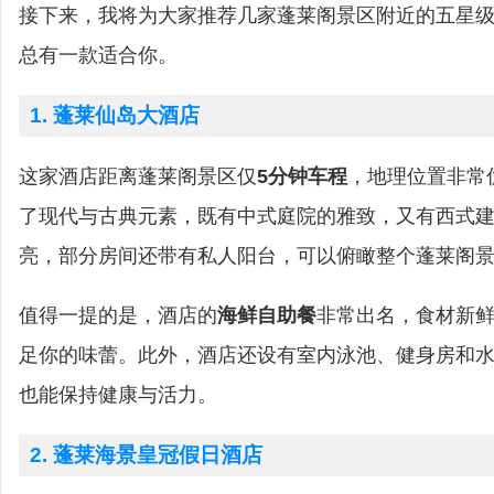
接下来，我将为大家推荐几家蓬莱阁景区附近的五星
总有一款适合你。
1. 蓬莱仙岛大酒店
这家酒店距离蓬莱阁景区仅
5分钟车程
，地理位置非常
了现代与古典元素，既有中式庭院的雅致，又有西式
亮，部分房间还带有私人阳台，可以俯瞰整个蓬莱阁
值得一提的是，酒店的
海鲜自助餐
非常出名，食材新
足你的味蕾。此外，酒店还设有室内泳池、健身房和
也能保持健康与活力。
2. 蓬莱海景皇冠假日酒店