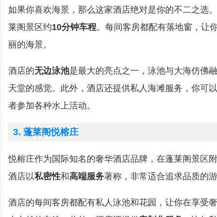
如果你喜欢海景，那么这家酒店绝对是你的不二之选
莱阁景区约
10分钟车程
。每间客房都配有落地窗，让
丽的海景。
酒店的
无边泳池
是最大的亮点之一，泳池与大海仿佛
天堂的感觉。此外，酒店还提供私人海滩服务，你可
者参加各种水上活动。
3. 蓬莱阁悦榕庄
悦榕庄作为国际知名的奢华酒店品牌，在蓬莱阁景区
酒店以
私密性
和
高端服务
著称，非常适合追求品质的
酒店的每间客房都配有私人泳池和花园，让你在享受