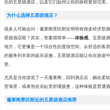
住的五星级酒店，以及它们如何让你的旅程更加完美
为什么选择五星级酒店？
很多人可能会问：蓬莱阁景区附近明明有很多经济型
星级酒店呢？其实，答案很简单——
体验感
。五星级
地方，它更像是一个综合性的度假空间。从舒适的客
的服务到丰富的娱乐设施，五星级酒店能让你在旅途
受。
尤其是当你游览了一天蓬莱阁，回到酒店后，躺在柔
赏海景，或者泡在浴缸里舒缓疲惫，这种体验是普通
蓬莱阁景区附近的五星级酒店推荐