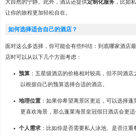
大自然的宁静。此外，酒店还提供
定制化服务
，比如
让你的旅程更加轻松自在。
如何选择适合自己的酒店？
面对这么多选择，你可能会有些纠结：到底哪家酒店
店时可以从以下几个方面考虑：
预算
：五星级酒店的价格相对较高，但不同酒店
以根据自己的预算选择合适的酒店。
地理位置
：如果你希望离景区更近，可以选择蓬
更喜欢海景，那么蓬莱海景皇冠假日酒店会更适
个人需求
：比如你是否需要私人泳池、是否注重