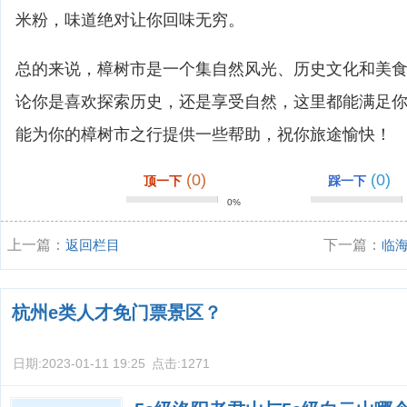
米粉，味道绝对让你回味无穷。
总的来说，樟树市是一个集自然风光、历史文化和美
论你是喜欢探索历史，还是享受自然，这里都能满足
能为你的樟树市之行提供一些帮助，祝你旅途愉快！
(0)
(0)
顶一下
踩一下
0%
上一篇：
返回栏目
下一篇：
临
适与美景的完
杭州e类人才免门票景区？
日期:
2023-01-11 19:25
点击:
1271