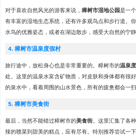
对于喜欢自然风光的游客来说，
樟树市湿地公园
是一
有丰富的湿地生态系统，还有许多观鸟点和步行道。
水鸟的优雅姿态，或者在湖边散步，感受大自然的宁
4. 樟树市温泉度假村
旅行途中，放松身心也是非常重要的。樟树市的
温泉
处。这里的温泉水富含矿物质，对皮肤和身体都有很
的泉水中，看着周围的山水景色，所有的疲惫都会一
5. 樟树市美食街
最后，当然不能错过樟树市的
美食街
。这里汇集了各
辣的赣菜到甜美的糕点，应有尽有。特别推荐尝试一