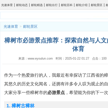
|
|
|
|
|
|
|
光速体育
邮轮动态
邮轮精选
邮轮出行
邮轮百科
邮轮介绍
邮轮景区
光速体育
>
邮轮景区
樟树市必游景点推荐：探索自然与人文的
体育
来源：www.eyoulun.com 时间：2025-01-22 01:27 点击：1
作为一个热爱旅行的人，我最近有幸探访了江西省的
其悠久的历史文化闻名，还拥有许多令人叹为观止的
大家分享一些樟树市的
必游景点
，希望能为你的下一
1. 樟树古樟林