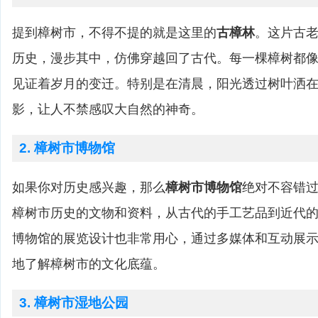
提到樟树市，不得不提的就是这里的
古樟林
。这片古
历史，漫步其中，仿佛穿越回了古代。每一棵樟树都
见证着岁月的变迁。特别是在清晨，阳光透过树叶洒
影，让人不禁感叹大自然的神奇。
2. 樟树市博物馆
如果你对历史感兴趣，那么
樟树市博物馆
绝对不容错
樟树市历史的文物和资料，从古代的手工艺品到近代
博物馆的展览设计也非常用心，通过多媒体和互动展
地了解樟树市的文化底蕴。
3. 樟树市湿地公园