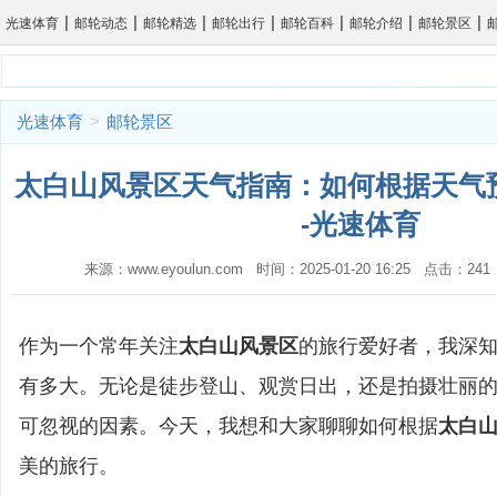
|
|
|
|
|
|
|
光速体育
邮轮动态
邮轮精选
邮轮出行
邮轮百科
邮轮介绍
邮轮景区
光速体育
>
邮轮景区
太白山风景区天气指南：如何根据天气
-光速体育
来源：www.eyoulun.com 时间：2025-01-20 16:25 点击：2
作为一个常年关注
太白山风景区
的旅行爱好者，我深
有多大。无论是徒步登山、观赏日出，还是拍摄壮丽
可忽视的因素。今天，我想和大家聊聊如何根据
太白
美的旅行。