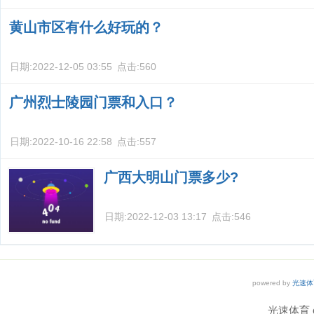
黄山市区有什么好玩的？
日期:
2022-12-05 03:55
点击:
560
广州烈士陵园门票和入口？
日期:
2022-10-16 22:58
点击:
557
广西大明山门票多少?
日期:
2022-12-03 13:17
点击:
546
powered by
光速体
光速体育 co