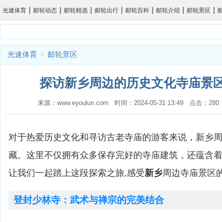
|
|
|
|
|
|
|
光速体育
邮轮动态
邮轮精选
邮轮出行
邮轮百科
邮轮介绍
邮轮景区
光速体育
>
邮轮景区
探访新乡周边的历史文化寺庙景区
来源：www.eyoulun.com 时间：2024-05-31 13:49 点击：2
对于热爱历史文化和寻访古老寺庙的游客来说，新乡
藏。这里不仅拥有众多保存完好的寺庙建筑，还蕴含
让我们一起踏上这段探索之旅,感受
新乡
周边寺庙景区
登封少林寺：武术与禅宗的完美结合