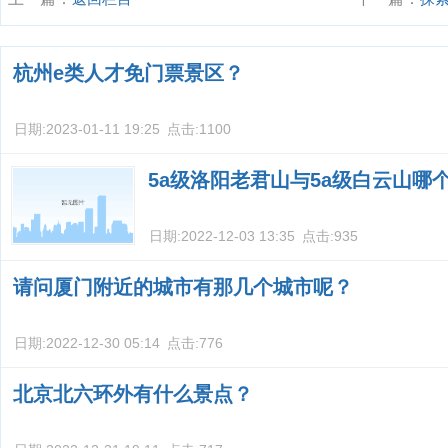
间,尽享自然
杭州e类人才免门票景区？
日期:
2023-01-11 19:25
点击:
1100
5a级洛阳老君山与5a级白云山哪
日期:
2022-12-03 13:35
点击:
935
请问厦门附近的城市有那几个城市呢？
日期:
2022-12-30 05:14
点击:
776
北京北六环外有什么景点？