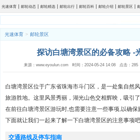
|
|
|
|
|
|
|
光速体育
邮轮动态
邮轮精选
邮轮出行
邮轮百科
邮轮介绍
邮轮景区
光速体育
>
邮轮景区
探访白塘湾景区的必备攻略 -
来源：www.eyoulun.com 时间：2024-05-24 14:08 点击：2
白塘湾景区位于广东省珠海市斗门区，是一处集自然
旅游胜地。这里风景秀丽，湖光山色交相辉映，吸引
在前往白塘湾景区游玩时,也需要注意一些事项,以确
下面就让我们一起来了解一下白塘湾景区的注意事项
交通路线及停车指南