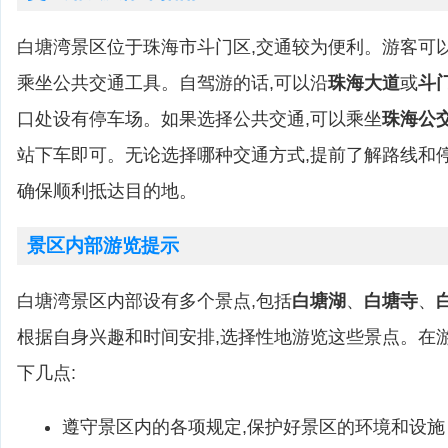
白塘湾景区位于珠海市斗门区,交通较为便利。游客可
乘坐公共交通工具。自驾游的话,可以沿
珠海大道
或
斗
口处设有停车场。如果选择公共交通,可以乘坐
珠海公
站下车即可。无论选择哪种交通方式,提前了解路线和
确保顺利抵达目的地。
景区内部游览提示
白塘湾景区内部设有多个景点,包括
白塘湖
、
白塘寺
、
根据自身兴趣和时间安排,选择性地游览这些景点。在
下几点:
遵守景区内的各项规定,保护好景区的环境和设施