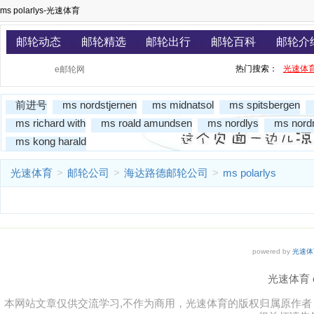
ms polarlys-光速体育
邮轮动态
邮轮精选
邮轮出行
邮轮百科
邮轮介
热门搜索：
光速体
前进号
ms nordstjernen
ms midnatsol
ms spitsbergen
ms richard with
ms roald amundsen
ms nordlys
ms nord
ms kong harald
光速体育
>
邮轮公司
>
海达路德邮轮公司
>
ms polarlys
powered by
光速体
光速体育 co
本网站文章仅供交流学习,不作为商用，光速体育的版权归属原作